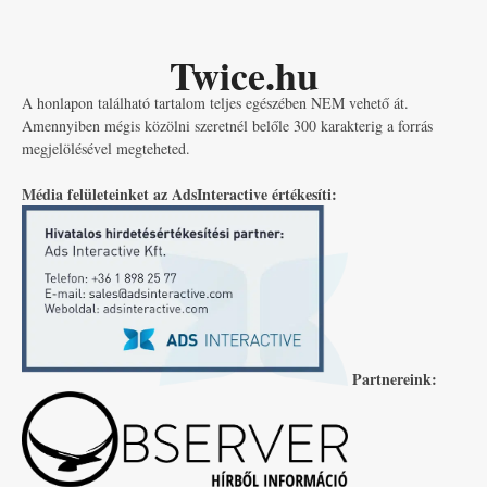
Twice.hu
A honlapon található tartalom teljes egészében NEM vehető át.
Amennyiben mégis közölni szeretnél belőle 300 karakterig a forrás
megjelölésével megteheted.
Média felületeinket az AdsInteractive értékesíti:
Partnereink: