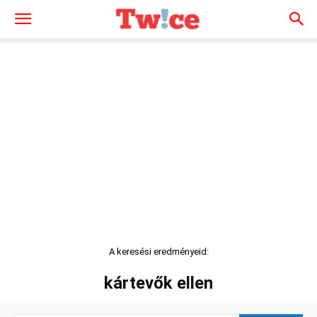
A keresési eredményeid:
kártevők ellen