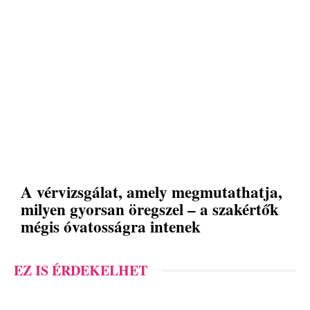
A vérvizsgálat, amely megmutathatja,
milyen gyorsan öregszel – a szakértők
mégis óvatosságra intenek
EZ IS ÉRDEKELHET