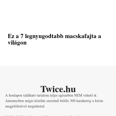
Ez a 7 legnyugodtabb macskafajta a
világon
Twice.hu
A honlapon található tartalom teljes egészében NEM vehető át.
Amennyiben mégis közölni szeretnél belőle 300 karakterig a forrás
megjelölésével megteheted.