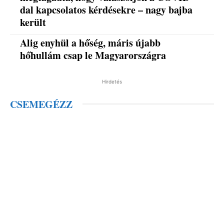
dal kapcsolatos kérdésekre – nagy bajba
került
Alig enyhül a hőség, máris újabb
hőhullám csap le Magyarországra
Hirdetés
CSEMEGÉZZ