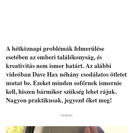
A hétköznapi problémák felmerülése
esetében az emberi találékonyság, és
kreativitás nem ismer határt. Az alábbi
videóban Dave Hax néhány csodálatos ötletet
mutat be. Ezeket minden sofőrnek ismernie
kell, hiszen bármikor szükség lehet rájuk.
Nagyon praktikusak, jegyezd őket meg!
Hirdetés