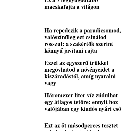
macskafajta a világon
Ha repedezik a paradicsomod,
valószínűleg ezt csinálod
rosszul: a szakértők szerint
könnyű javítani rajta
Ezzel az egyszerű trükkel
megóvhatod a növényeidet a
kiszáradástól, amíg nyaralni
vagy
Háromezer liter víz zúdulhat
egy átlagos tetőre: ennyit hoz
valójában egy kiadós nyári eső
Ezt az öt másodperces tesztet