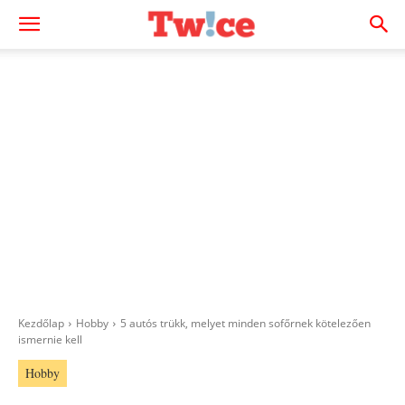
Kezdőlap
Hobby
5 autós trükk, melyet minden sofőrnek kötelezően
ismernie kell
Hobby