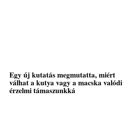
Egy új kutatás megmutatta, miért
válhat a kutya vagy a macska valódi
érzelmi támaszunkká