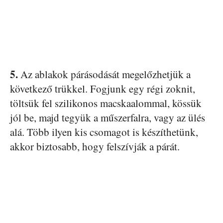
5.
Az ablakok párásodását megelőzhetjük a
következő trükkel. Fogjunk egy régi zoknit,
töltsük fel szilikonos macskaalommal, kössük
jól be, majd tegyük a műszerfalra, vagy az ülés
alá. Több ilyen kis csomagot is készíthetünk,
akkor biztosabb, hogy felszívják a párát.