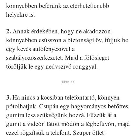
könnyebben beférünk az elérhetetlenebb
helyekre is.
2.
Annak érdekében, hogy ne akadozzon,
könnyebben csússzon a biztonsági öv, fújjuk be
egy kevés autófényezővel a
szabályozószerkezetet. Majd a fölösleget
töröljük le egy nedvszívó ronggyal.
Hirdetés
3.
Ha nincs a kocsiban telefontartó, könnyen
pótolhatjuk. Csupán egy hagyományos befőttes
gumira lesz szükségünk hozzá. Fűzzük át a
gumit a videón látott módon a légbefúvón, majd
ezzel rögzítsük a telefont. Szuper ötlet!