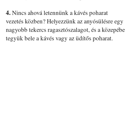
4.
Nincs ahová letennünk a kávés poharat
vezetés közben? Helyezzünk az anyósülésre egy
nagyobb tekercs ragasztószalagot, és a közepébe
tegyük bele a kávés vagy az üdítős poharat.