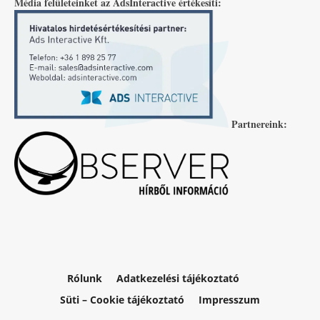
Média felületeinket az AdsInteractive értékesíti:
Partnereink:
Rólunk
Adatkezelési tájékoztató
Süti – Cookie tájékoztató
Impresszum