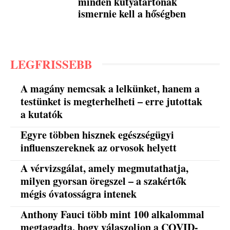
minden kutyatartónak
ismernie kell a hőségben
LEGFRISSEBB
A magány nemcsak a lelkünket, hanem a
testünket is megterhelheti – erre jutottak
a kutatók
Egyre többen hisznek egészségügyi
influenszereknek az orvosok helyett
A vérvizsgálat, amely megmutathatja,
milyen gyorsan öregszel – a szakértők
mégis óvatosságra intenek
Anthony Fauci több mint 100 alkalommal
megtagadta, hogy válaszoljon a COVID-