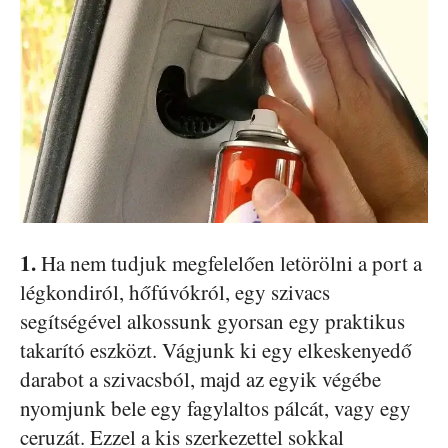
1.
Ha nem tudjuk megfelelően letörölni a port a
légkondiról, hőfúvókról, egy szivacs
segítségével alkossunk gyorsan egy praktikus
takarító eszközt. Vágjunk ki egy elkeskenyedő
darabot a szivacsból, majd az egyik végébe
nyomjunk bele egy fagylaltos pálcát, vagy egy
ceruzát. Ezzel a kis szerkezettel sokkal