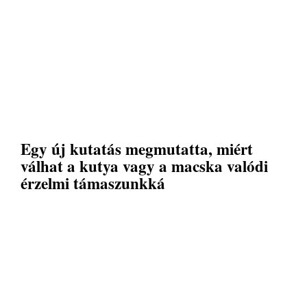
Egy új kutatás megmutatta, miért
válhat a kutya vagy a macska valódi
érzelmi támaszunkká