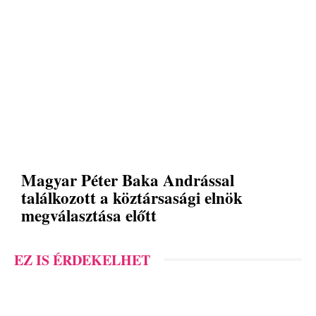
Magyar Péter Baka Andrással
találkozott a köztársasági elnök
megválasztása előtt
EZ IS ÉRDEKELHET