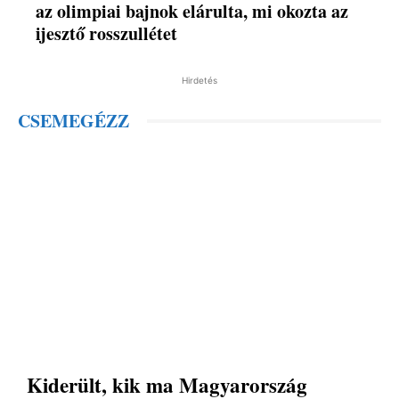
az olimpiai bajnok elárulta, mi okozta az
ijesztő rosszullétet
Hirdetés
CSEMEGÉZZ
Kiderült, kik ma Magyarország