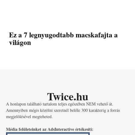
Ez a 7 legnyugodtabb macskafajta a
világon
Twice.hu
A honlapon található tartalom teljes egészében NEM vehető át.
Amennyiben mégis közölni szeretnél belőle 300 karakterig a forrás
megjelölésével megteheted.
Média felületeinket az AdsInteractive értékesíti: