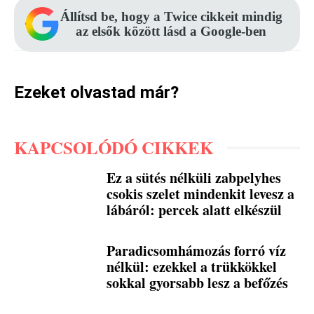
Állítsd be, hogy a Twice cikkeit mindig
az elsők között lásd a Google-ben
Ezeket olvastad már?
KAPCSOLÓDÓ CIKKEK
Ez a sütés nélküli zabpelyhes
csokis szelet mindenkit levesz a
lábáról: percek alatt elkészül
Paradicsomhámozás forró víz
nélkül: ezekkel a trükkökkel
sokkal gyorsabb lesz a befőzés