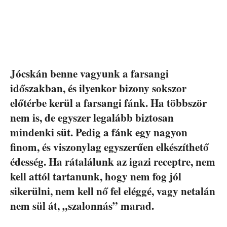
Jócskán benne vagyunk a farsangi
időszakban, és ilyenkor bizony sokszor
előtérbe kerül a farsangi fánk. Ha többször
nem is, de egyszer legalább biztosan
mindenki süt. Pedig a fánk egy nagyon
finom, és viszonylag egyszerűen elkészíthető
édesség. Ha rátalálunk az igazi receptre, nem
kell attól tartanunk, hogy nem fog jól
sikerülni, nem kell nő fel eléggé, vagy netalán
nem sül át, „szalonnás” marad.