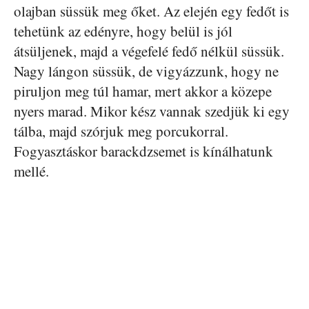
olajban süssük meg őket. Az elején egy fedőt is
tehetünk az edényre, hogy belül is jól
átsüljenek, majd a végefelé fedő nélkül süssük.
Nagy lángon süssük, de vigyázzunk, hogy ne
piruljon meg túl hamar, mert akkor a közepe
nyers marad. Mikor kész vannak szedjük ki egy
tálba, majd szórjuk meg porcukorral.
Fogyasztáskor barackdzsemet is kínálhatunk
mellé.