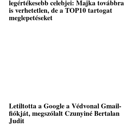
legértékesebb celebjei: Majka továbbra
is verhetetlen, de a TOP10 tartogat
meglepetéseket
Letiltotta a Google a Védvonal Gmail-
fiókját, megszólalt Czunyiné Bertalan
Judit