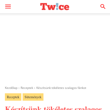
Kezdőlap
Receptek
Készítsünk tökéletes szalagos fánkot
Receptek
Sütemények
Készítsünk tökéletes szalagos