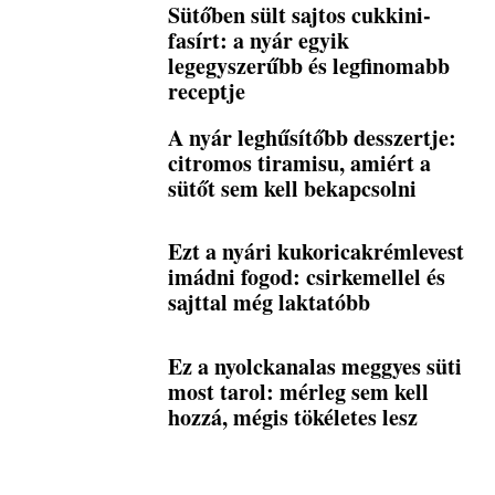
Sütőben sült sajtos cukkini-
fasírt: a nyár egyik
legegyszerűbb és legfinomabb
receptje
A nyár leghűsítőbb desszertje:
citromos tiramisu, amiért a
sütőt sem kell bekapcsolni
Ezt a nyári kukoricakrémlevest
imádni fogod: csirkemellel és
sajttal még laktatóbb
Ez a nyolckanalas meggyes süti
most tarol: mérleg sem kell
hozzá, mégis tökéletes lesz