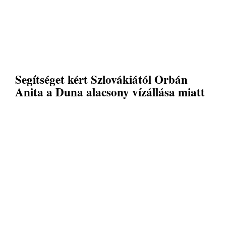
Segítséget kért Szlovákiától Orbán
Anita a Duna alacsony vízállása miatt