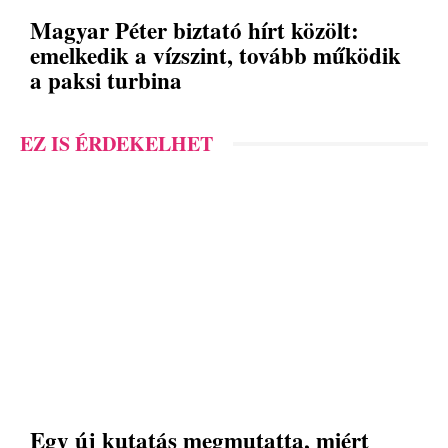
Magyar Péter biztató hírt közölt:
emelkedik a vízszint, tovább működik
a paksi turbina
EZ IS ÉRDEKELHET
Egy új kutatás megmutatta, miért