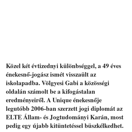
Közel két évtizednyi különbséggel, a 49 éves
énekesnő-jogász ismét visszaült az
iskolapadba. Völgyesi Gabi a közösségi
oldalán számolt be a kifogástalan
eredményeiről. A Unique énekesnője
legutóbb 2006-ban szerzett jogi diplomát az
ELTE Állam- és Jogtudományi Karán, most
pedig egy újabb kitüntetéssel büszkélkedhet.