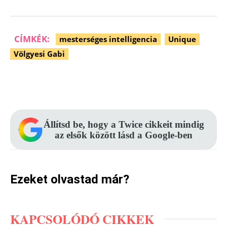
CÍMKÉK:
mesterséges intelligencia
Unique
Völgyesi Gabi
Facebook
Pinterest
WhatsApp
Állítsd be, hogy a Twice cikkeit mindig
az elsők között lásd a Google-ben
Ezeket olvastad már?
KAPCSOLÓDÓ CIKKEK