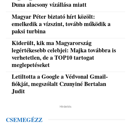
Duna alacsony vízállása miatt
Magyar Péter biztató hírt közölt:
emelkedik a vízszint, tovább működik a
paksi turbina
Kiderült, kik ma Magyarország
legértékesebb celebjei: Majka továbbra is
verhetetlen, de a TOP10 tartogat
meglepetéseket
Letiltotta a Google a Védvonal Gmail-
fiókját, megszólalt Czunyiné Bertalan
Judit
Hirdetés
CSEMEGÉZZ