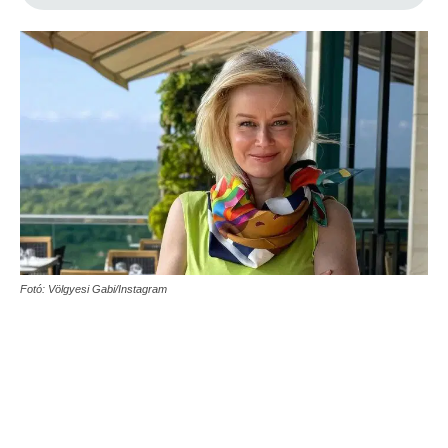
Fotó: Völgyesi Gabi/Instagram