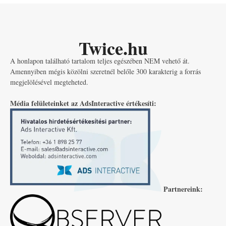
Twice.hu
A honlapon található tartalom teljes egészében NEM vehető át.
Amennyiben mégis közölni szeretnél belőle 300 karakterig a forrás
megjelölésével megteheted.
Média felületeinket az AdsInteractive értékesíti:
Partnereink: