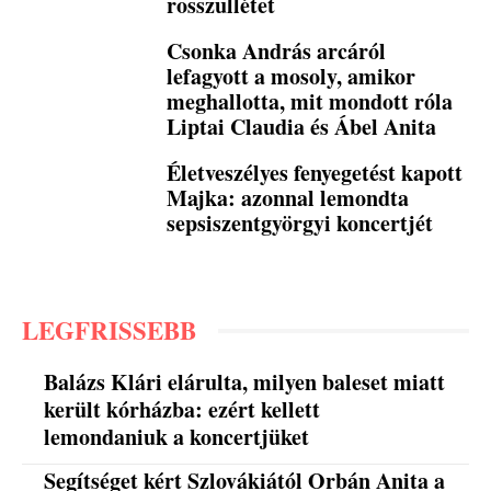
rosszullétet
Csonka András arcáról
lefagyott a mosoly, amikor
meghallotta, mit mondott róla
Liptai Claudia és Ábel Anita
Életveszélyes fenyegetést kapott
Majka: azonnal lemondta
sepsiszentgyörgyi koncertjét
LEGFRISSEBB
Balázs Klári elárulta, milyen baleset miatt
került kórházba: ezért kellett
lemondaniuk a koncertjüket
Segítséget kért Szlovákiától Orbán Anita a