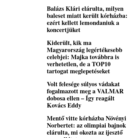
Balázs Klári elárulta, milyen
baleset miatt került kórházba:
ezért kellett lemondaniuk a
koncertjüket
Kiderült, kik ma
Magyarország legértékesebb
celebjei: Majka továbbra is
verhetetlen, de a TOP10
tartogat meglepetéseket
Volt felesége súlyos vádakat
fogalmazott meg a VALMAR
dobosa ellen – Így reagált
Kovács Eddy
Mentő vitte kórházba Növényi
Norbertet: az olimpiai bajnok
elárulta, mi okozta az ijesztő