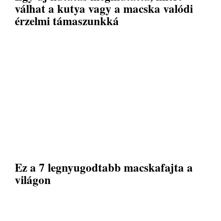
válhat a kutya vagy a macska valódi
érzelmi támaszunkká
Ez a 7 legnyugodtabb macskafajta a
világon