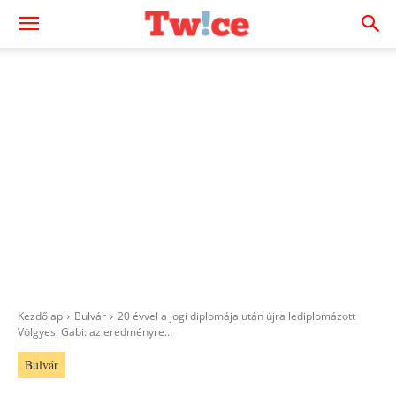
Kezdőlap
Bulvár
20 évvel a jogi diplomája után újra lediplomázott
Völgyesi Gabi: az eredményre...
Bulvár