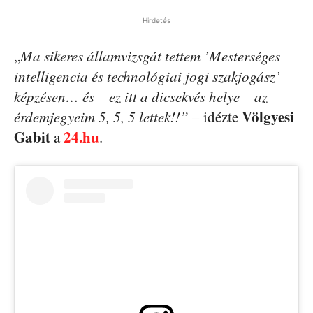
Hirdetés
„
Ma sikeres államvizsgát tettem ’Mesterséges
intelligencia és technológiai jogi szakjogász’
képzésen… és – ez itt a dicsekvés helye – az
Völgyesi
érdemjegyeim 5, 5, 5 lettek!!”
– idézte
Gabit
24.hu
a
.