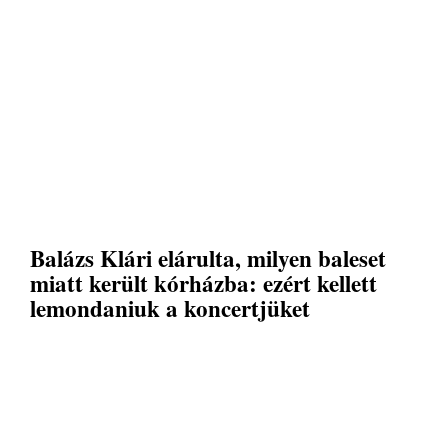
Balázs Klári elárulta, milyen baleset
miatt került kórházba: ezért kellett
lemondaniuk a koncertjüket