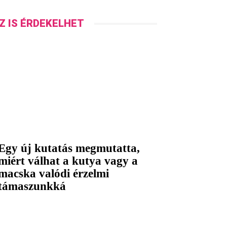
Z IS ÉRDEKELHET
Egy új kutatás megmutatta,
miért válhat a kutya vagy a
macska valódi érzelmi
támaszunkká