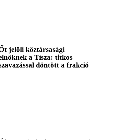
Őt jelöli köztársasági
elnöknek a Tisza: titkos
szavazással döntött a frakció