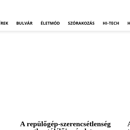
ÍREK
BULVÁR
ÉLETMÓD
SZÓRAKOZÁS
HI-TECH
A repülőgép-szerencsétlenség