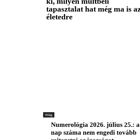
ki, milyen múltbeli
tapasztalat hat még ma is a
életedre
Világ
Numerológia 2026. július 25.: a
nap száma nem engedi tovább