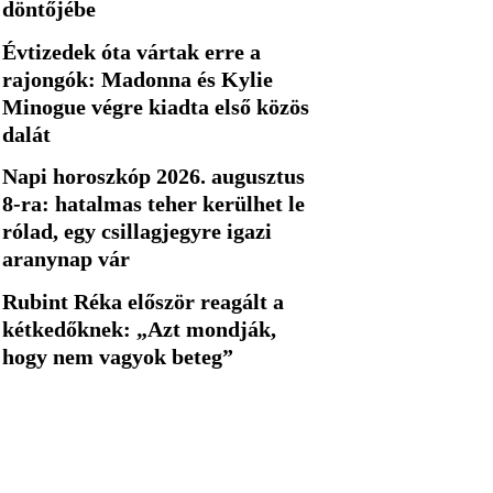
döntőjébe
Évtizedek óta vártak erre a
rajongók: Madonna és Kylie
Minogue végre kiadta első közös
dalát
Napi horoszkóp 2026. augusztus
8-ra: hatalmas teher kerülhet le
rólad, egy csillagjegyre igazi
aranynap vár
Rubint Réka először reagált a
kétkedőknek: „Azt mondják,
hogy nem vagyok beteg”