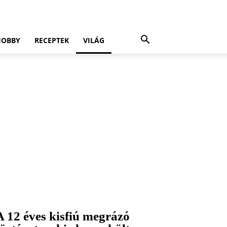
HOBBY
RECEPTEK
VILÁG
A 12 éves kisfiú megrázó