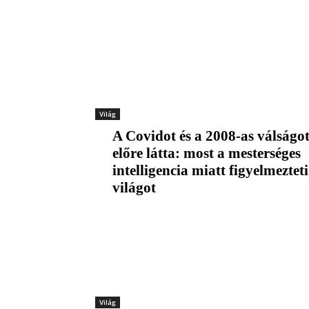
Világ
A Covidot és a 2008-as válságot
előre látta: most a mesterséges
intelligencia miatt figyelmezteti
világot
Világ