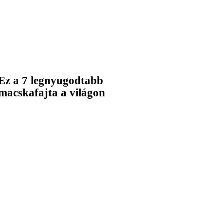
Ez a 7 legnyugodtabb
macskafajta a világon