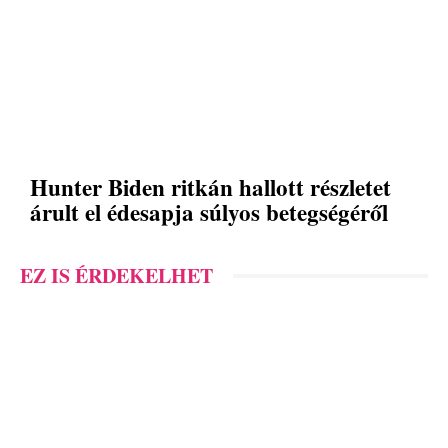
Hunter Biden ritkán hallott részletet
árult el édesapja súlyos betegségéről
EZ IS ÉRDEKELHET