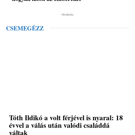
Hirdetés
CSEMEGÉZZ
Tóth Ildikó a volt férjével is nyaral: 18
évvel a válás után valódi családdá
váltak