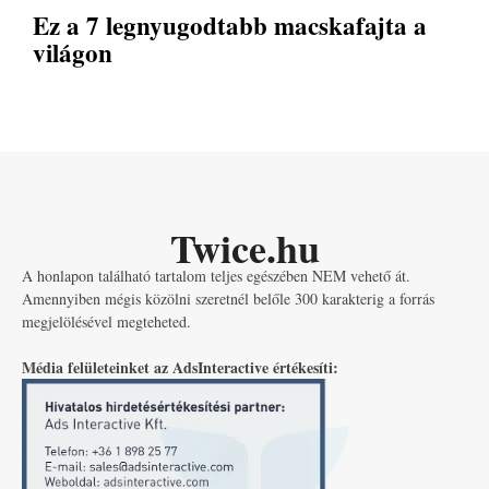
Ez a 7 legnyugodtabb macskafajta a
világon
Twice.hu
A honlapon található tartalom teljes egészében NEM vehető át.
Amennyiben mégis közölni szeretnél belőle 300 karakterig a forrás
megjelölésével megteheted.
Média felületeinket az AdsInteractive értékesíti: