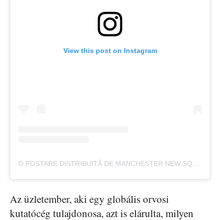
View this post on Instagram
O POSTARE DISTRIBUITĂ DE MANCHESTER NEW SQUARE (@MCRNEWSQUARE)
Az üzletember, aki egy globális orvosi
kutatócég tulajdonosa, azt is elárulta, milyen