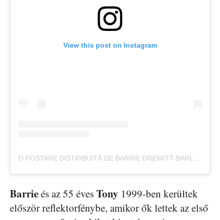
View this post on Instagram
O POSTARE DISTRIBUITĂ DE BARRIE DREWITT-BARLOW (@DONBARRIE)
Barrie
Tony
és az 55 éves
1999-ben kerültek
először reflektorfénybe, amikor ők lettek az első