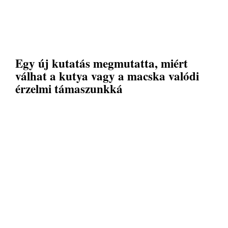
Egy új kutatás megmutatta, miért
válhat a kutya vagy a macska valódi
érzelmi támaszunkká