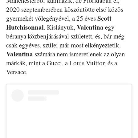
Manchesterből származik, de Floridában él,
2020 szeptemberében köszöntötte első közös
Scott
gyermekét vőlegényével, a 25 éves
Hutchisonnal
Valentina
. Kislányuk,
egy
béranya közbenjárásával született, és, bár még
csak egyéves, szülei már most elkényeztetik.
Valentina
számára nem ismeretlenek az olyan
márkák, mint a Gucci, a Louis Vuitton és a
Versace.