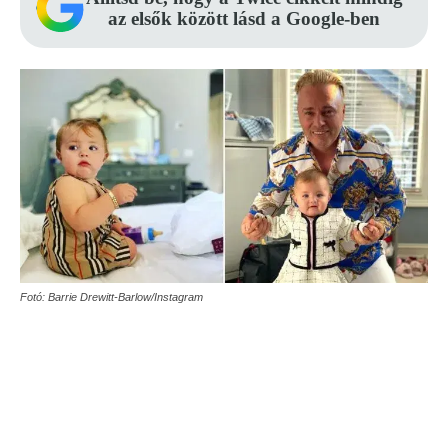
az elsők között lásd a Google-ben
Fotó: Barrie Drewitt-Barlow/Instagram