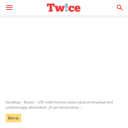
Kezdőlap
Bulvár
250 millió forintos lakást vásárolt lányának első
születésnapja alkalmából: „El van kényeztetve,...
Bulvár