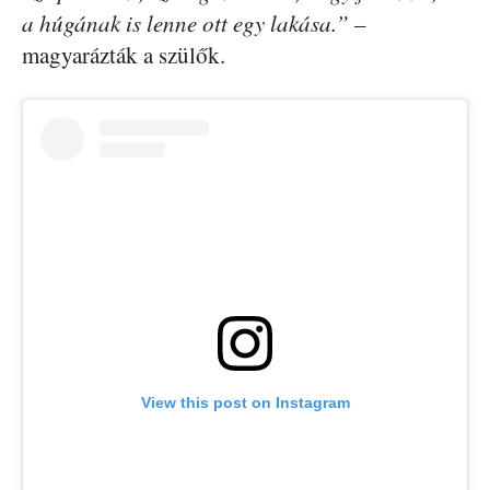
a húgának is lenne ott egy lakása.”
–
magyarázták a szülők.
View this post on Instagram