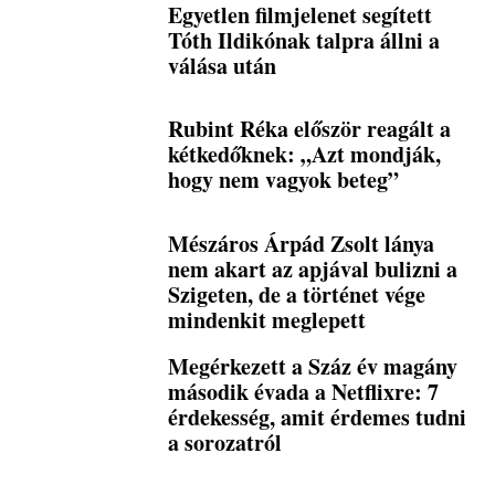
Egyetlen filmjelenet segített
Tóth Ildikónak talpra állni a
válása után
Rubint Réka először reagált a
kétkedőknek: „Azt mondják,
hogy nem vagyok beteg”
Mészáros Árpád Zsolt lánya
nem akart az apjával bulizni a
Szigeten, de a történet vége
mindenkit meglepett
Megérkezett a Száz év magány
második évada a Netflixre: 7
érdekesség, amit érdemes tudni
a sorozatról