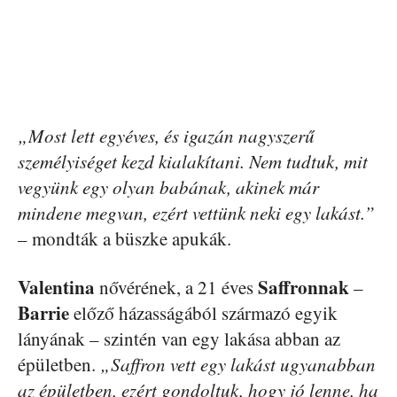
„Most lett egyéves, és igazán nagyszerű
személyiséget kezd kialakítani. Nem tudtuk, mit
vegyünk egy olyan babának, akinek már
mindene megvan, ezért vettünk neki egy lakást.”
– mondták a büszke apukák.
Valentina
Saffronnak
nővérének, a 21 éves
–
Barrie
előző házasságából származó egyik
lányának – szintén van egy lakása abban az
épületben.
„Saffron vett egy lakást ugyanabban
az épületben, ezért gondoltuk, hogy jó lenne, ha