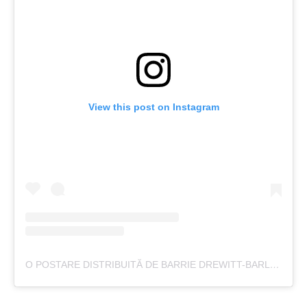
View this post on Instagram
O POSTARE DISTRIBUITĂ DE BARRIE DREWITT-BARLOW (@DONBARRIE)