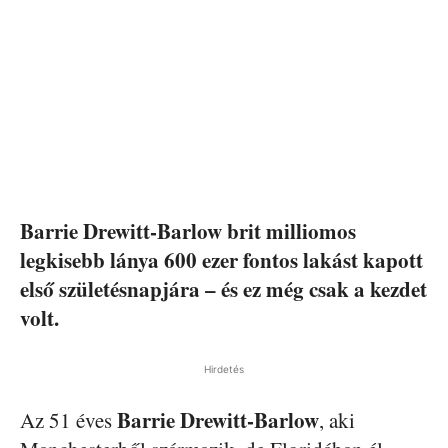
Barrie Drewitt-Barlow brit milliomos
legkisebb lánya 600 ezer fontos lakást kapott
első születésnapjára – és ez még csak a kezdet
volt.
Hirdetés
Barrie Drewitt-Barlow
Az 51 éves
, aki