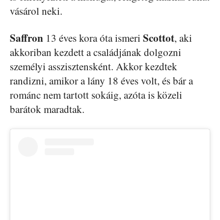
vásárol neki.
Saffron
Scottot
13 éves kora óta ismeri
, aki
akkoriban kezdett a családjának dolgozni
személyi asszisztensként. Akkor kezdtek
randizni, amikor a lány 18 éves volt, és bár a
románc nem tartott sokáig, azóta is közeli
barátok maradtak.