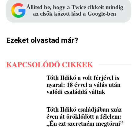
Állítsd be, hogy a Twice cikkeit mindig
az elsők között lásd a Google-ben
Ezeket olvastad már?
KAPCSOLÓDÓ CIKKEK
Tóth Ildikó a volt férjével is
nyaral: 18 évvel a válás után
valódi családdá váltak
Tóth Ildikó családjában száz
éven át öröklődött a félelem:
„Én ezt szeretném megtörni”