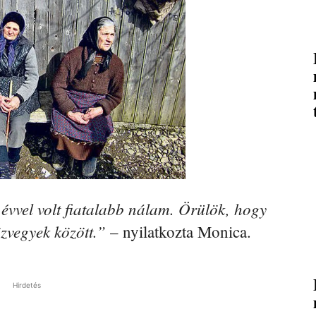
 évvel volt fiatalabb nálam. Örülök, hogy
özvegyek között.”
– nyilatkozta Monica.
Hirdetés