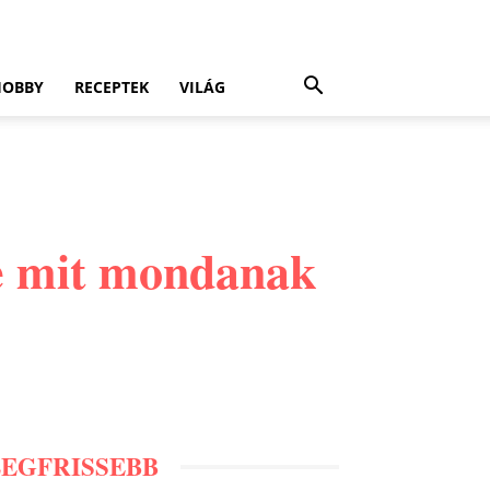
HOBBY
RECEPTEK
VILÁG
me mit mondanak
LEGFRISSEBB