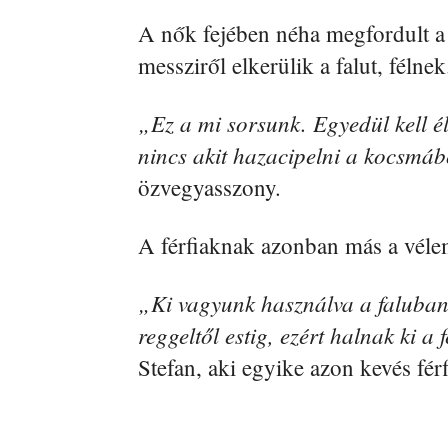
A nők fejében néha megfordult a 
messziről elkerülik a falut, félnek
„Ez a mi sorsunk. Egyedül kell 
nincs akit hazacipelni a kocsmáb
özvegyasszony.
A férfiaknak azonban más a véle
„Ki vagyunk használva a faluban.
reggeltől estig, ezért halnak ki a
Stefan, aki egyike azon kevés fér