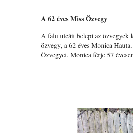
A 62 éves Miss Özvegy
A falu utcáit belepi az özvegyek 
özvegy, a 62 éves Monica Hauta.
Özvegyet. Monica férje 57 évesen