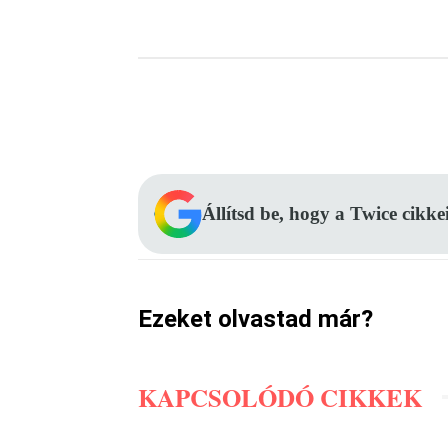
Facebook
Megosztás
Állítsd be, hogy a Twice cikke
Ezeket olvastad már?
KAPCSOLÓDÓ CIKKEK