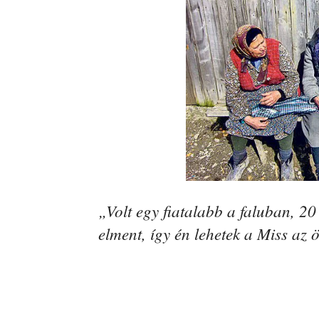
„Volt egy fiatalabb a faluban, 20
elment, így én lehetek a Miss az 