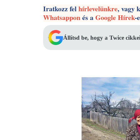
Iratkozz fel
hírlevelünkre
, vagy 
Whatsappon
és a
Google Hírek
-
Állítsd be, hogy a Twice cikke