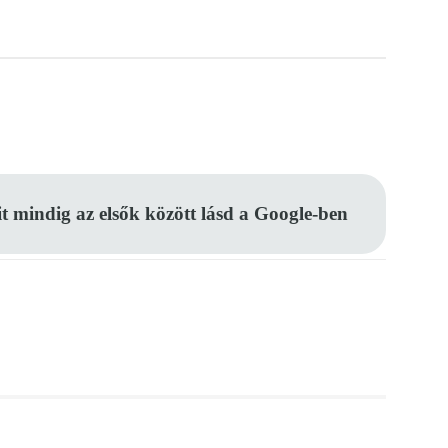
Pinterest
WhatsApp
Email
it mindig az elsők között lásd a Google-ben