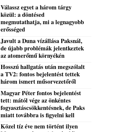
Válassz egyet a három tárgy
közül: a döntésed
megmutathatja, mi a legnagyobb
erősséged
Javult a Duna vízállása Paksnál,
de újabb problémák jelentkeztek
az atomerőmű környékén
Hosszú hallgatás után megszólalt
a TV2: fontos bejelentést tettek
három ismert műsorvezetőről
Magyar Péter fontos bejelentést
tett: mától vége az önkéntes
fogyasztáscsökkentésnek, de Paks
miatt továbbra is figyelni kell
Közel tíz éve nem történt ilyen