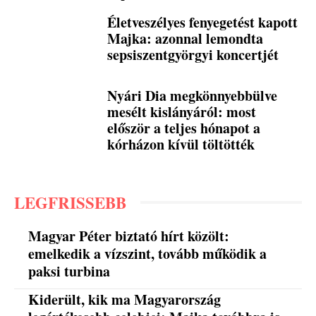
Életveszélyes fenyegetést kapott
Majka: azonnal lemondta
sepsiszentgyörgyi koncertjét
Nyári Dia megkönnyebbülve
mesélt kislányáról: most
először a teljes hónapot a
kórházon kívül töltötték
LEGFRISSEBB
Magyar Péter biztató hírt közölt:
emelkedik a vízszint, tovább működik a
paksi turbina
Kiderült, kik ma Magyarország