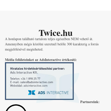
Twice.hu
A honlapon található tartalom teljes egészében NEM vehető át.
Amennyiben mégis közölni szeretnél belőle 300 karakterig a forrás
megjelölésével megteheted.
Média felületeinket az AdsInteractive értékesíti:
Partnereink: