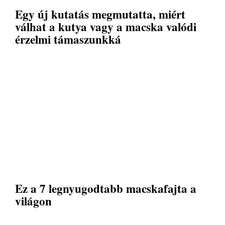
Egy új kutatás megmutatta, miért
válhat a kutya vagy a macska valódi
érzelmi támaszunkká
Ez a 7 legnyugodtabb macskafajta a
világon