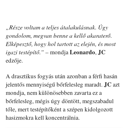
„Része voltam a teljes átalakulásnak. Úgy
gondolom, megvan benne a kellő akaraterő.
Elképesztő, hogy hol tartott az elején, és most
Leonardo
JC
igazi testépítő.”
– mondja
,
edzője.
A drasztikus fogyás után azonban a férfi hasán
JC
jelentős mennyiségű bőrfelesleg maradt.
azt
mondja, nem különösebben zavarta ez a
bőrfelesleg, mégis úgy döntött, megszabadul
tőle, mert testépítőként a szépen kidolgozott
hasizmokra kell koncentrálnia.