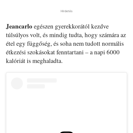
Hirdetés
Jeancarlo
egészen gyerekkorától kezdve
túlsúlyos volt, és mindig tudta, hogy számára az
étel egy függőség, és soha nem tudott normális
étkezési szokásokat fenntartani – a napi 6000
kalóriát is meghaladta.