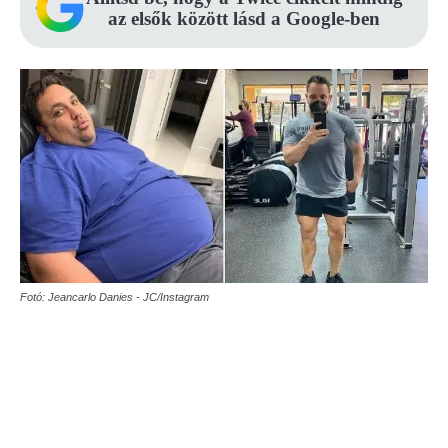
az elsők között lásd a Google-ben
Fotó: Jeancarlo Danies - JC/Instagram