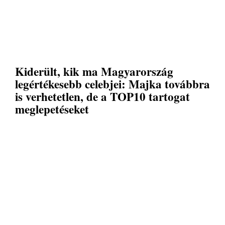
Kiderült, kik ma Magyarország
legértékesebb celebjei: Majka továbbra
is verhetetlen, de a TOP10 tartogat
meglepetéseket