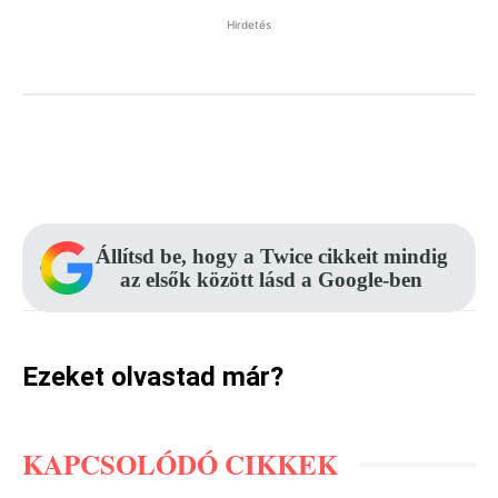
Hirdetés
Facebook
Pinterest
WhatsApp
Állítsd be, hogy a Twice cikkeit mindig
az elsők között lásd a Google-ben
Ezeket olvastad már?
KAPCSOLÓDÓ CIKKEK