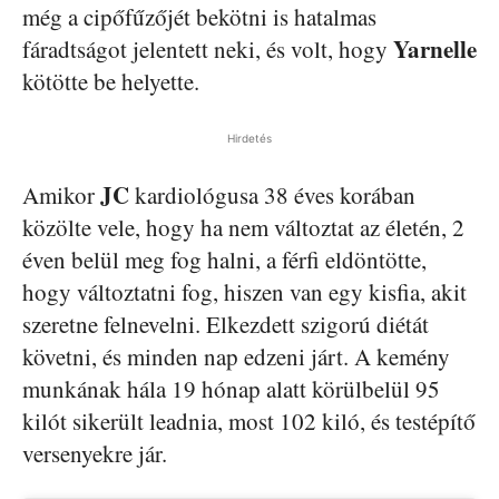
még a cipőfűzőjét bekötni is hatalmas
Yarnelle
fáradtságot jelentett neki, és volt, hogy
kötötte be helyette.
Hirdetés
JC
Amikor
kardiológusa 38 éves korában
közölte vele, hogy ha nem változtat az életén, 2
éven belül meg fog halni, a férfi eldöntötte,
hogy változtatni fog, hiszen van egy kisfia, akit
szeretne felnevelni. Elkezdett szigorú diétát
követni, és minden nap edzeni járt. A kemény
munkának hála 19 hónap alatt körülbelül 95
kilót sikerült leadnia, most 102 kiló, és testépítő
versenyekre jár.