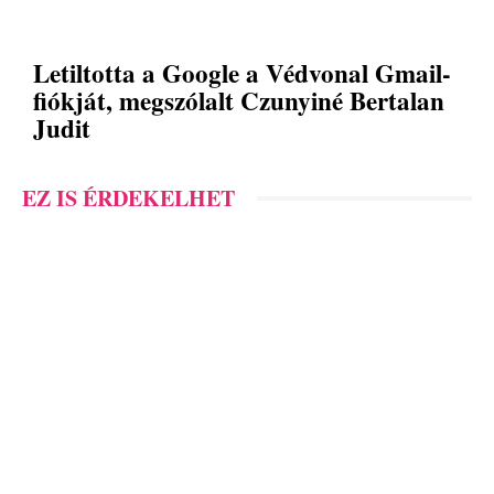
Letiltotta a Google a Védvonal Gmail-
fiókját, megszólalt Czunyiné Bertalan
Judit
EZ IS ÉRDEKELHET