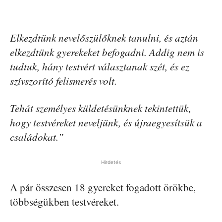
Elkezdtünk nevelőszülőknek tanulni, és aztán
elkezdtünk gyerekeket befogadni. Addig nem is
tudtuk, hány testvért választanak szét, és ez
szívszorító felismerés volt.
Tehát személyes küldetésünknek tekintettük,
hogy testvéreket neveljünk, és újraegyesítsük a
családokat.”
Hirdetés
A pár összesen 18 gyereket fogadott örökbe,
többségükben testvéreket.