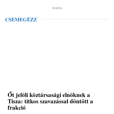
Hirdetés
CSEMEGÉZZ
Őt jelöli köztársasági elnöknek a
Tisza: titkos szavazással döntött a
frakció