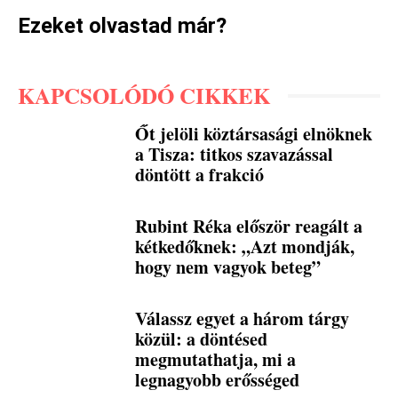
Ezeket olvastad már?
KAPCSOLÓDÓ CIKKEK
Őt jelöli köztársasági elnöknek
a Tisza: titkos szavazással
döntött a frakció
Rubint Réka először reagált a
kétkedőknek: „Azt mondják,
hogy nem vagyok beteg”
Válassz egyet a három tárgy
közül: a döntésed
megmutathatja, mi a
legnagyobb erősséged