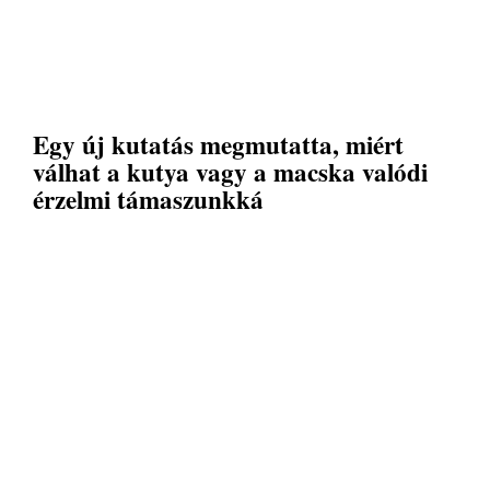
Egy új kutatás megmutatta, miért
válhat a kutya vagy a macska valódi
érzelmi támaszunkká