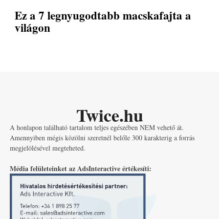
Ez a 7 legnyugodtabb macskafajta a
világon
Twice.hu
A honlapon található tartalom teljes egészében NEM vehető át.
Amennyiben mégis közölni szeretnél belőle 300 karakterig a forrás
megjelölésével megteheted.
Média felületeinket az AdsInteractive értékesíti: