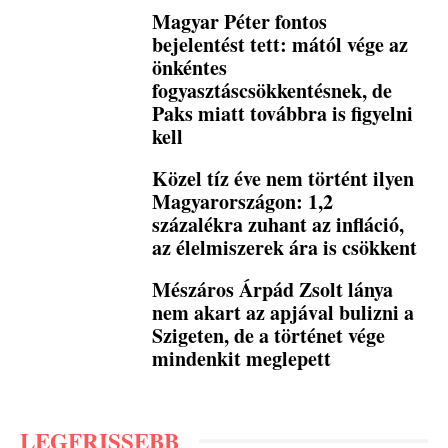
Magyar Péter fontos
bejelentést tett: mától vége az
önkéntes
fogyasztáscsökkentésnek, de
Paks miatt továbbra is figyelni
kell
Közel tíz éve nem történt ilyen
Magyarországon: 1,2
százalékra zuhant az infláció,
az élelmiszerek ára is csökkent
Mészáros Árpád Zsolt lánya
nem akart az apjával bulizni a
Szigeten, de a történet vége
mindenkit meglepett
LEGFRISSEBB