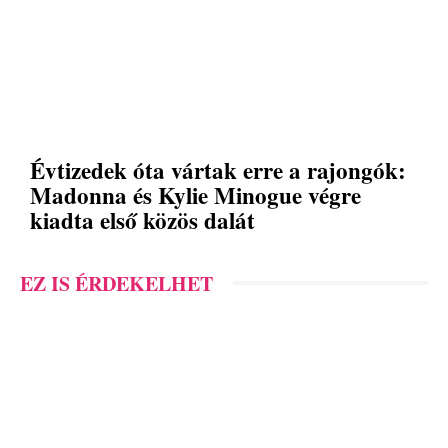
Évtizedek óta vártak erre a rajongók:
Madonna és Kylie Minogue végre
kiadta első közös dalát
EZ IS ÉRDEKELHET