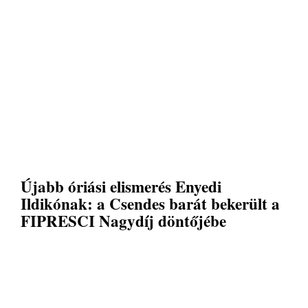
Újabb óriási elismerés Enyedi
Ildikónak: a Csendes barát bekerült a
FIPRESCI Nagydíj döntőjébe