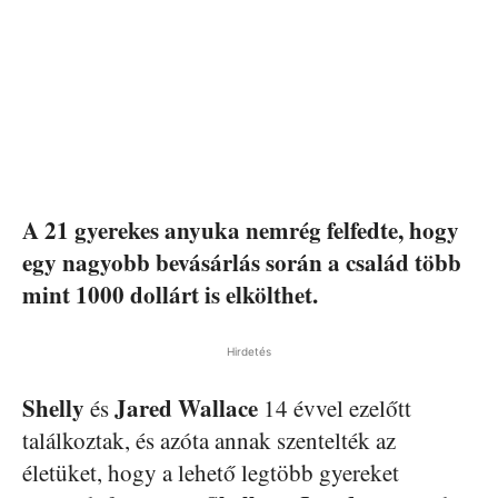
A 21 gyerekes anyuka nemrég felfedte, hogy
egy nagyobb bevásárlás során a család több
mint 1000 dollárt is elkölthet.
Hirdetés
Shelly
Jared Wallace
és
14 évvel ezelőtt
találkoztak, és azóta annak szentelték az
életüket, hogy a lehető legtöbb gyereket