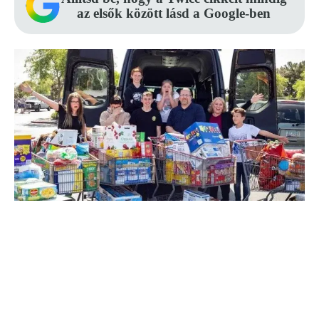
az elsők között lásd a Google-ben