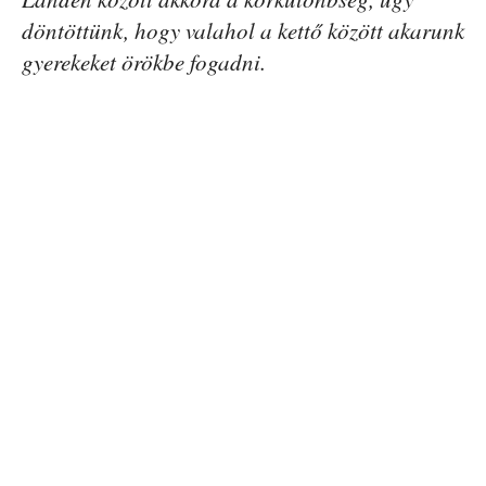
döntöttünk, hogy valahol a kettő között akarunk
gyerekeket örökbe fogadni.