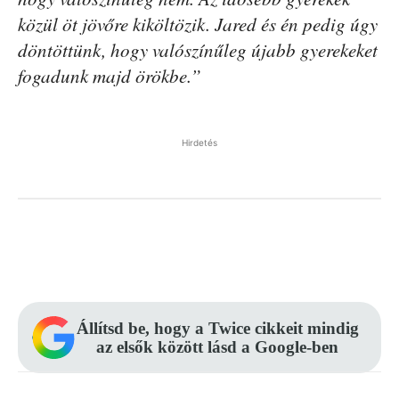
közül öt jövőre kiköltözik. Jared és én pedig úgy
döntöttünk, hogy valószínűleg újabb gyerekeket
fogadunk majd örökbe.”
Hirdetés
Facebook
Pinterest
WhatsApp
Állítsd be, hogy a Twice cikkeit mindig
az elsők között lásd a Google-ben