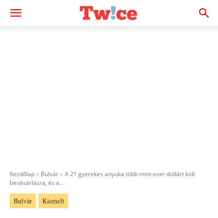
Kezdőlap
Bulvár
A 21 gyerekes anyuka több mint ezer dollárt költ
bevásárlásra, és a...
Bulvár
Kiemelt