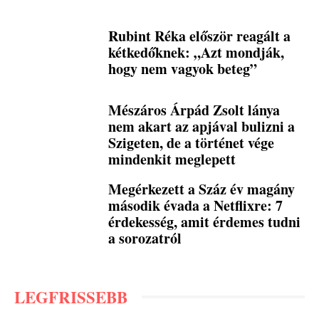
Rubint Réka először reagált a
kétkedőknek: „Azt mondják,
hogy nem vagyok beteg”
Mészáros Árpád Zsolt lánya
nem akart az apjával bulizni a
Szigeten, de a történet vége
mindenkit meglepett
Megérkezett a Száz év magány
második évada a Netflixre: 7
érdekesség, amit érdemes tudni
a sorozatról
LEGFRISSEBB