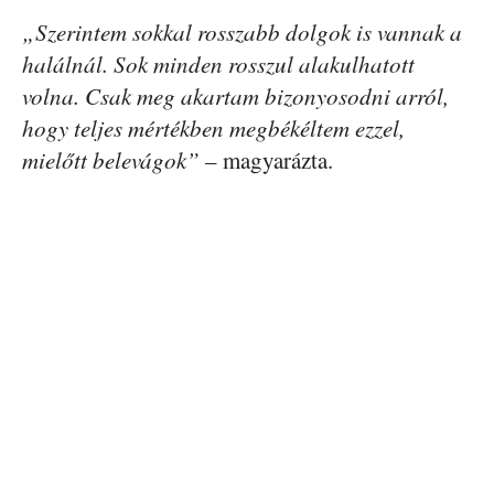
„Szerintem sokkal rosszabb dolgok is vannak a
halálnál. Sok minden rosszul alakulhatott
volna. Csak meg akartam bizonyosodni arról,
hogy teljes mértékben megbékéltem ezzel,
mielőtt belevágok”
– magyarázta.