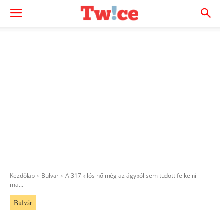
Kezdőlap
Bulvár
A 317 kilós nő még az ágyból sem tudott felkelni -
ma...
Bulvár