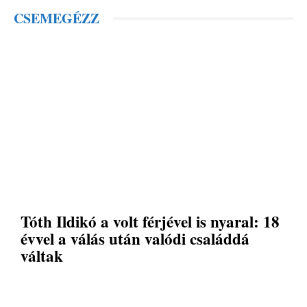
CSEMEGÉZZ
Tóth Ildikó a volt férjével is nyaral: 18
évvel a válás után valódi családdá
váltak