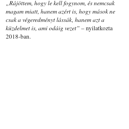
„Rájöttem, hogy le kell fogynom, és nemcsak
magam miatt, hanem azért is, hogy mások ne
csak a végeredményt lássák, hanem azt a
küzdelmet is, ami odáig vezet”
– nyilatkozta
2018-ban.