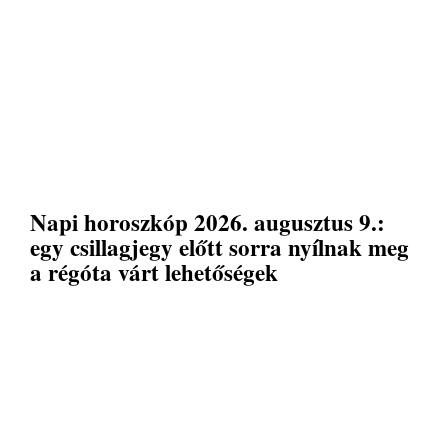
Napi horoszkóp 2026. augusztus 9.:
egy csillagjegy előtt sorra nyílnak meg
a régóta várt lehetőségek