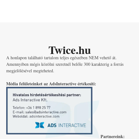
Twice.hu
A honlapon található tartalom teljes egészében NEM vehető át.
Amennyiben mégis közölni szeretnél belőle 300 karakterig a forrás
megjelölésével megteheted.
Média felületeinket az AdsInteractive értékesíti:
Partnereink: