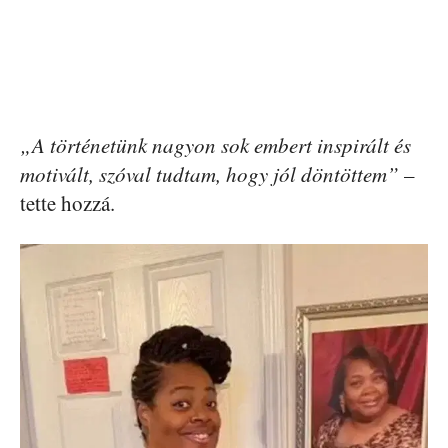
„A történetünk nagyon sok embert inspirált és
motivált, szóval tudtam, hogy jól döntöttem”
–
tette hozzá.