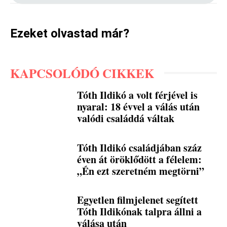
Ezeket olvastad már?
KAPCSOLÓDÓ CIKKEK
Tóth Ildikó a volt férjével is
nyaral: 18 évvel a válás után
valódi családdá váltak
Tóth Ildikó családjában száz
éven át öröklődött a félelem:
„Én ezt szeretném megtörni”
Egyetlen filmjelenet segített
Tóth Ildikónak talpra állni a
válása után