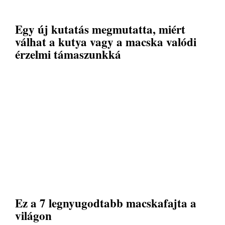
Egy új kutatás megmutatta, miért
válhat a kutya vagy a macska valódi
érzelmi támaszunkká
Ez a 7 legnyugodtabb macskafajta a
világon