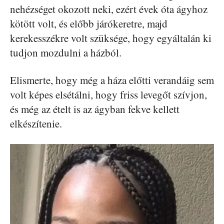
nehézséget okozott neki, ezért évek óta ágyhoz
kötött volt, és előbb járókeretre, majd
kerekesszékre volt szüksége, hogy egyáltalán ki
tudjon mozdulni a házból.
Elismerte, hogy még a háza előtti verandáig sem
volt képes elsétálni, hogy friss levegőt szívjon,
és még az ételt is az ágyban fekve kellett
elkészítenie.