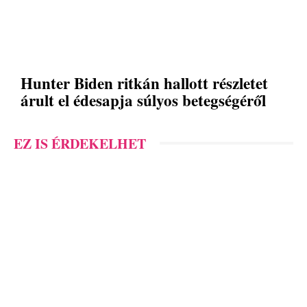
Hunter Biden ritkán hallott részletet
árult el édesapja súlyos betegségéről
EZ IS ÉRDEKELHET