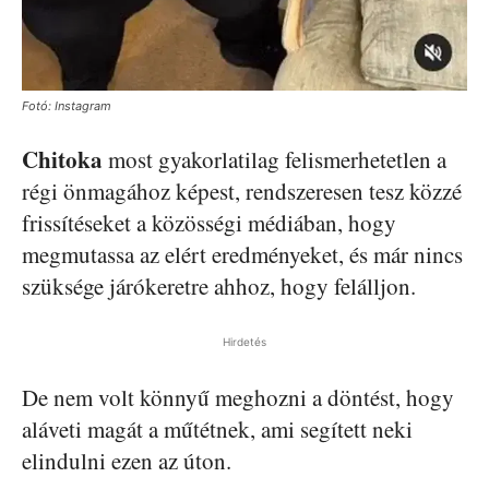
Fotó: Instagram
Chitoka
most gyakorlatilag felismerhetetlen a
régi önmagához képest, rendszeresen tesz közzé
frissítéseket a közösségi médiában, hogy
megmutassa az elért eredményeket, és már nincs
szüksége járókeretre ahhoz, hogy felálljon.
Hirdetés
De nem volt könnyű meghozni a döntést, hogy
aláveti magát a műtétnek, ami segített neki
elindulni ezen az úton.