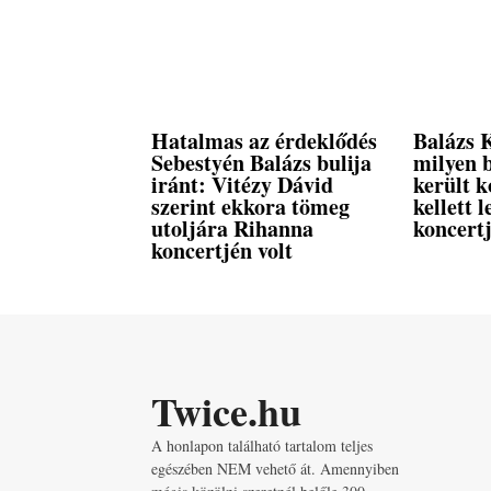
Hatalmas az érdeklődés
Balázs K
Sebestyén Balázs bulija
milyen b
iránt: Vitézy Dávid
került k
szerint ekkora tömeg
kellett 
utoljára Rihanna
koncert
koncertjén volt
Twice.hu
A honlapon található tartalom teljes
egészében NEM vehető át. Amennyiben