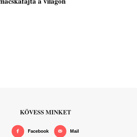
macskafajta a világon
KÖVESS MINKET
Facebook
Mail