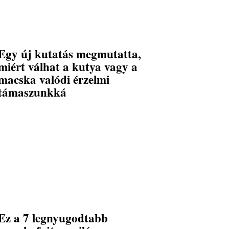
Egy új kutatás megmutatta,
miért válhat a kutya vagy a
macska valódi érzelmi
támaszunkká
Ez a 7 legnyugodtabb