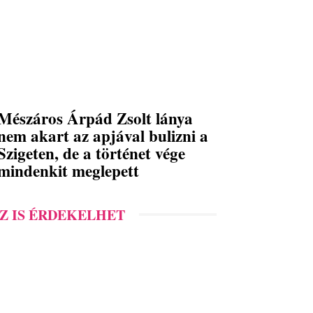
Mészáros Árpád Zsolt lánya
nem akart az apjával bulizni a
Szigeten, de a történet vége
mindenkit meglepett
Z IS ÉRDEKELHET