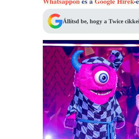
Whatsappon
és a
Google Hírek
-
Állítsd be, hogy a Twice cikke