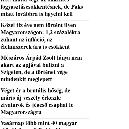
fogyasztáscsökkentésnek, de Paks
miatt továbbra is figyelni kell
Közel tíz éve nem történt ilyen
Magyarországon: 1,2 százalékra
zuhant az infláció, az
élelmiszerek ára is csökkent
Mészáros Árpád Zsolt lánya nem
akart az apjával bulizni a
Szigeten, de a történet vége
mindenkit meglepett
Véget ér a brutális hőség, de
máris új veszély érkezik:
zivatarok és jégeső csaphat le
Magyarországra
Vasárnap több mint 40 magyar