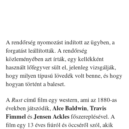
A rendőrség nyomozást indított az ügyben, a
forgatást leállították. A rendőrség
közleményében azt írták, egy kellékként
használt lőfegyver sült el, jelenleg vizsgálják,
hogy milyen típusú lövedék volt benne, és hogy
hogyan történt a baleset.
A
Rust
című film egy western, ami az 1880-as
Alce Baldwin
Travis
években játszódik,
,
Fimmel
Jensen Ackles
és
főszereplésével. A
film egy 13 éves fiúról és öccséről szól, akik