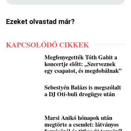
Ezeket olvastad már?
KAPCSOLÓDÓ CIKKEK
Megfenyegették Tóth Gabit a
koncertje előtt: „Szerveznek
egy csapatot, és megdobálnak”
Sebestyén Balázs is megszólalt
a DJ Oti-buli drogügye után
Marsi Anikó hónapok után
megtörte a csendet: látványos