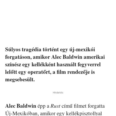
Súlyos tragédia történt egy új-mexikói
forgatáson, amikor Alec Baldwin amerikai
színész egy kellékként használt fegyverrel
lelőtt egy operatőrt, a film rendezője is
megsebesült.
Hirdetés
Alec Baldwin
épp a
Rust
című filmet forgatta
Új-Mexikóban, amikor egy kellékpisztollyal