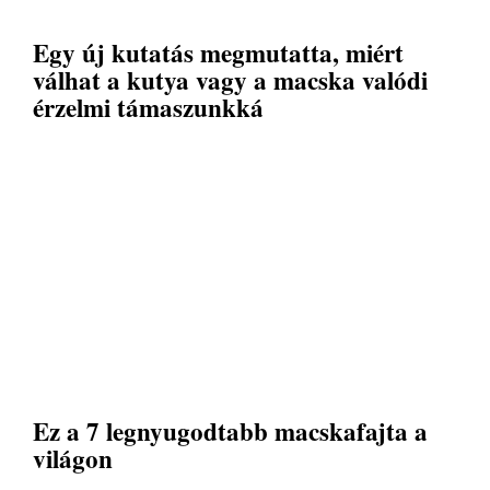
Egy új kutatás megmutatta, miért
válhat a kutya vagy a macska valódi
érzelmi támaszunkká
Ez a 7 legnyugodtabb macskafajta a
világon