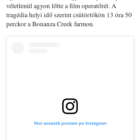
véletlenül agyon lőtte a film operatőrét. A
tragédia helyi idő szerint csütörtökön 13 óra 50
perckor a Bonanza Creek farmon.
Vezi această postare pe Instagram