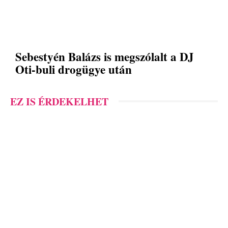
Sebestyén Balázs is megszólalt a DJ
Oti-buli drogügye után
EZ IS ÉRDEKELHET