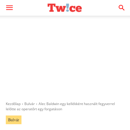
Kezdőlap
Bulvár
Alec Baldwin egy kellékként használt fegyverrel
lelőtte az operatőrt egy forgatáson
Bulvár