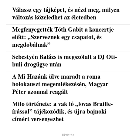
Válassz egy tájképet, és nézd meg, milyen
változás közeledhet az életedben
Megfenyegették Tóth Gabit a koncertje
előtt: „Szerveznek egy csapatot, és
megdobálnak”
Sebestyén Balázs is megszólalt a DJ Oti-
buli drogügye után
A Mi Hazánk ülve maradt a roma
holokauszt megemlékezésén, Magyar
Péter azonnal reagált
Milo története: a vak ló „lovas Braille-
írással” tájékozódik, és újra bajnoki
címért versenyezhet
Hirdetés