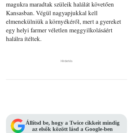
magukra maradtak szüleik halálát követően
Kansasban. Végül nagyapjukkal kell
elmenekülniük a környékéről, mert a gyereket
egy helyi farmer véletlen meggyilkolásáért
halálra ítéltek.
Hirdetés
Facebook
Pinterest
WhatsApp
Állítsd be, hogy a Twice cikkeit mindig
az elsők között lásd a Google-ben