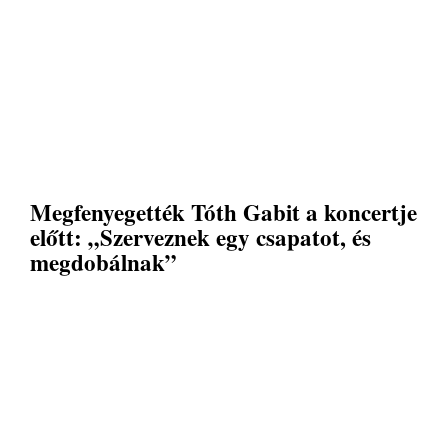
Megfenyegették Tóth Gabit a koncertje
előtt: „Szerveznek egy csapatot, és
megdobálnak”