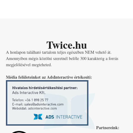
Twice.hu
A honlapon található tartalom teljes egészében NEM vehető át.
Amennyiben mégis közölni szeretnél belőle 300 karakterig a forrás
megjelölésével megteheted.
Média felületeinket az AdsInteractive értékesíti:
Partnereink: