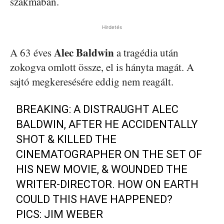
szakmában.
Hirdetés
Alec Baldwin
A 63 éves
a tragédia után
zokogva omlott össze, el is hányta magát. A
sajtó megkeresésére eddig nem reagált.
BREAKING: A DISTRAUGHT ALEC
BALDWIN, AFTER HE ACCIDENTALLY
SHOT & KILLED THE
CINEMATOGRAPHER ON THE SET OF
HIS NEW MOVIE, & WOUNDED THE
WRITER-DIRECTOR. HOW ON EARTH
COULD THIS HAVE HAPPENED?
PICS: JIM WEBER