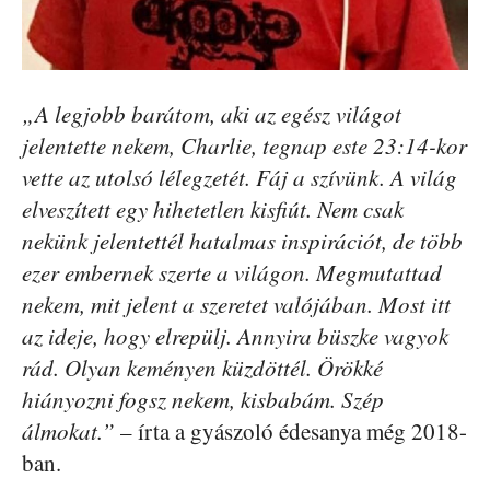
„A legjobb barátom, aki az egész világot
jelentette nekem, Charlie, tegnap este 23:14-kor
vette az utolsó lélegzetét. Fáj a szívünk. A világ
elveszített egy hihetetlen kisfiút. Nem csak
nekünk jelentettél hatalmas inspirációt, de több
ezer embernek szerte a világon. Megmutattad
nekem, mit jelent a szeretet valójában. Most itt
az ideje, hogy elrepülj. Annyira büszke vagyok
rád. Olyan keményen küzdöttél. Örökké
hiányozni fogsz nekem, kisbabám. Szép
álmokat.”
– írta a gyászoló édesanya még 2018-
ban.