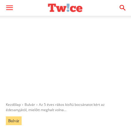
Kezdőlap
Bulvár
Az 5 éves rákos kisfiú bocsánatot kért az
édesanyjától, mielőtt meghalt volna...
Bulvár