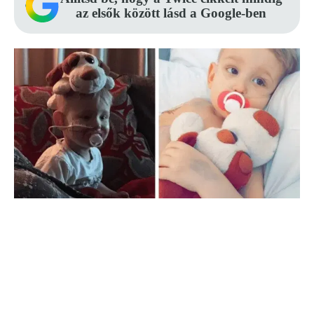
az elsők között lásd a Google-ben