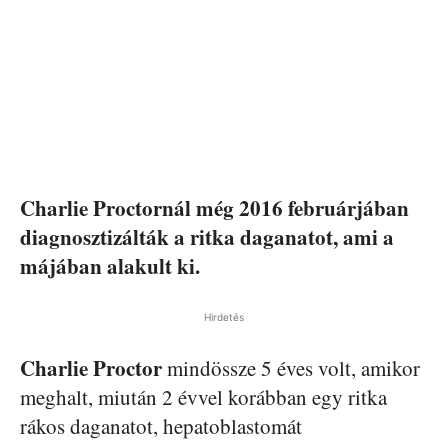
Charlie Proctornál még 2016 februárjában
diagnosztizálták a ritka daganatot, ami a
májában alakult ki.
Hirdetés
Charlie Proctor
mindössze 5 éves volt, amikor
meghalt, miután 2 évvel korábban egy ritka
rákos daganatot, hepatoblastomát