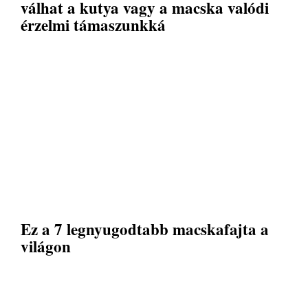
válhat a kutya vagy a macska valódi
érzelmi támaszunkká
Ez a 7 legnyugodtabb macskafajta a
világon