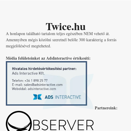
Twice.hu
A honlapon található tartalom teljes egészében NEM vehető át.
Amennyiben mégis közölni szeretnél belőle 300 karakterig a forrás
megjelölésével megteheted.
Média felületeinket az AdsInteractive értékesíti:
Partnereink: