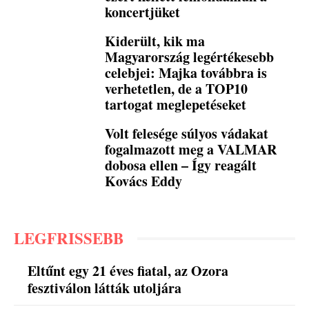
koncertjüket
Kiderült, kik ma
Magyarország legértékesebb
celebjei: Majka továbbra is
verhetetlen, de a TOP10
tartogat meglepetéseket
Volt felesége súlyos vádakat
fogalmazott meg a VALMAR
dobosa ellen – Így reagált
Kovács Eddy
LEGFRISSEBB
Eltűnt egy 21 éves fiatal, az Ozora
fesztiválon látták utoljára