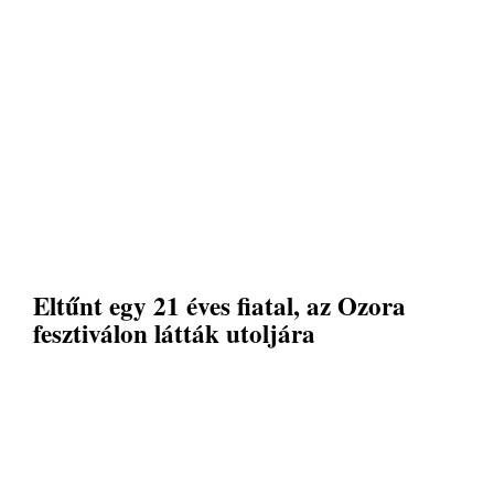
Eltűnt egy 21 éves fiatal, az Ozora
fesztiválon látták utoljára