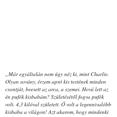
„Már egyáltalán nem úgy néz ki, mint Charlie.
Olyan sovány, érzem apró kis testének minden
csontját, beesett az arca, a szemei. Hová lett az
én pufók kisbabám? Születésétől fogva pufók
volt. 4,3 kilóval született. Ő volt a legennivalóbb
kisbaba a világon! Azt akarom, hogy mindenki