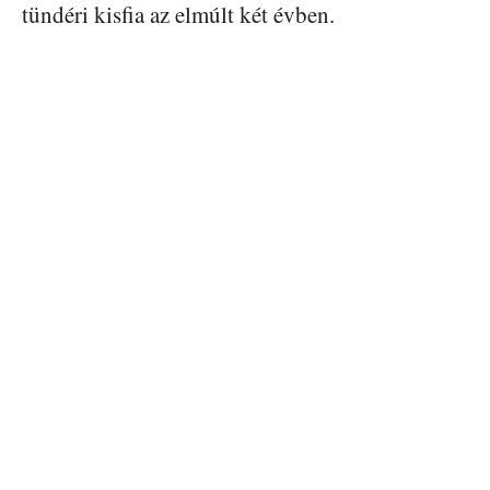
tündéri kisfia az elmúlt két évben.