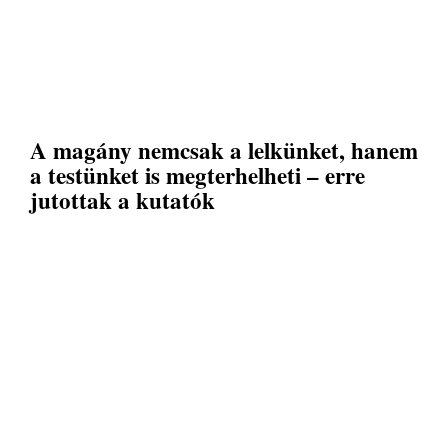
A magány nemcsak a lelkünket, hanem
a testünket is megterhelheti – erre
jutottak a kutatók