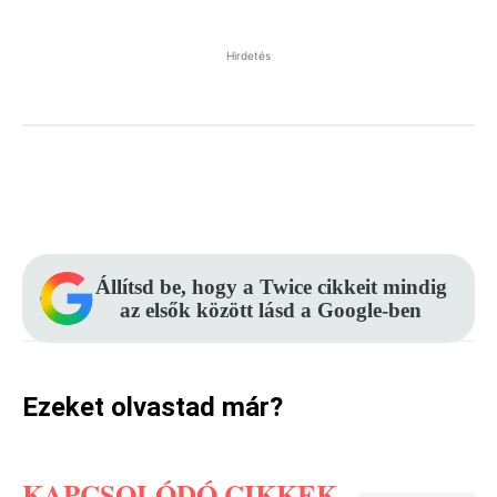
Hirdetés
Facebook
Pinterest
WhatsApp
Állítsd be, hogy a Twice cikkeit mindig
az elsők között lásd a Google-ben
Ezeket olvastad már?
KAPCSOLÓDÓ CIKKEK