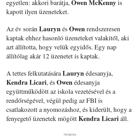
Owen
McKenny
egyetlen: akkori barátja,
is
kapott ilyen üzeneteket.
Lauryn
Owen
Az év során
és
rendszeresen
kaptak ehhez hasonló üzeneteket valakitől, aki
azt állította, hogy velük egyidős. Egy nap
állítólag akár 12 üzenetet is kaptak.
Lauryn
A tettes felkutatására
édesanyja,
Kendra
Licari
Owen
, és
édesanyja
együttműködött az iskola vezetésével és a
rendőrségével, végül pedig az FBI is
csatlakozott a nyomozáshoz, és kiderült, hogy a
Kendra
Licari
fenyegető üzenetek mögött
áll.
Hirdetés