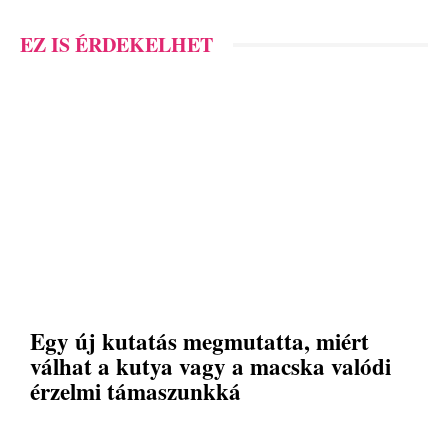
EZ IS ÉRDEKELHET
Egy új kutatás megmutatta, miért
válhat a kutya vagy a macska valódi
érzelmi támaszunkká