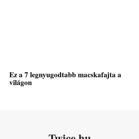
Ez a 7 legnyugodtabb macskafajta a
világon
Twice.hu