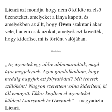
Licari
azt mondja, hogy nem ő küldte az első
üzeneteket, amelyeket a lánya kapott, és
Owen
amelyekben az állt, hogy
szakítani akar
vele, hanem csak azokat, amelyek ezt követték,
hogy kiderítse, mi is történt valójában.
Hirdetés
„Az üzenetek egy időre abbamaradtak, majd
újra megjelentek. Azon gondolkodtam, hogy
meddig hagyjuk ezt folytatódni? Mit tehetek
szülőként?
Nagyon szerettem volna kideríteni, ki
áll emögött. Ekkor kezdtem el üzeneteket
küldeni Laurynnek és Owennek”
– magyarázta
Licari
.