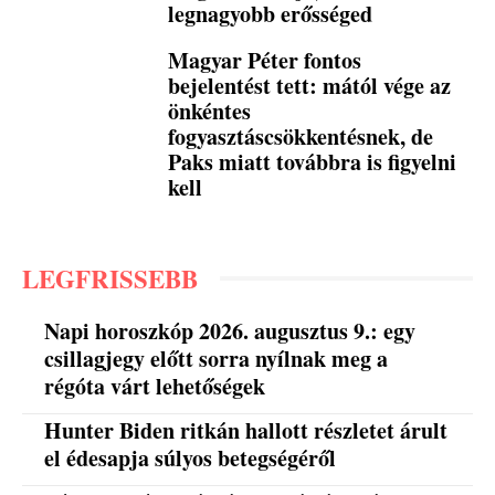
legnagyobb erősséged
Magyar Péter fontos
bejelentést tett: mától vége az
önkéntes
fogyasztáscsökkentésnek, de
Paks miatt továbbra is figyelni
kell
LEGFRISSEBB
Napi horoszkóp 2026. augusztus 9.: egy
csillagjegy előtt sorra nyílnak meg a
régóta várt lehetőségek
Hunter Biden ritkán hallott részletet árult
el édesapja súlyos betegségéről