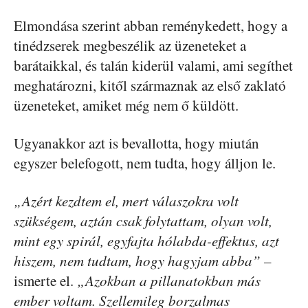
Elmondása szerint abban reménykedett, hogy a
tinédzserek megbeszélik az üzeneteket a
barátaikkal, és talán kiderül valami, ami segíthet
meghatározni, kitől származnak az első zaklató
üzeneteket, amiket még nem ő küldött.
Ugyanakkor azt is bevallotta, hogy miután
egyszer belefogott, nem tudta, hogy álljon le.
„Azért kezdtem el, mert válaszokra volt
szükségem, aztán csak folytattam, olyan volt,
mint egy spirál, egyfajta hólabda-effektus, azt
hiszem, nem tudtam, hogy hagyjam abba”
–
ismerte el.
„Azokban a pillanatokban más
ember voltam. Szellemileg borzalmas