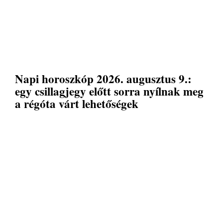
Napi horoszkóp 2026. augusztus 9.:
egy csillagjegy előtt sorra nyílnak meg
a régóta várt lehetőségek