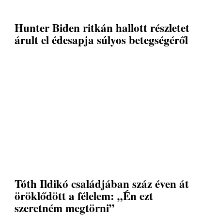
Hunter Biden ritkán hallott részletet
árult el édesapja súlyos betegségéről
Tóth Ildikó családjában száz éven át
öröklődött a félelem: „Én ezt
szeretném megtörni”