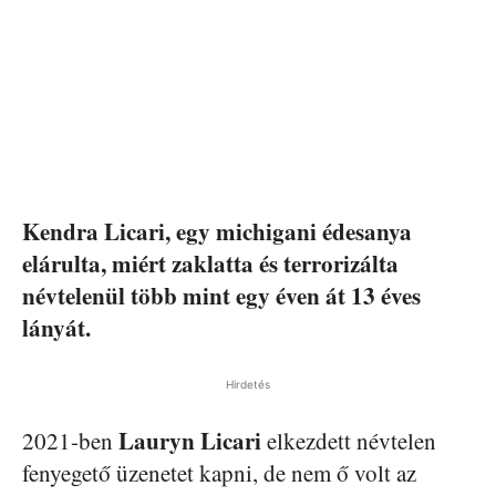
Kendra Licari, egy michigani édesanya
elárulta, miért zaklatta és terrorizálta
névtelenül több mint egy éven át 13 éves
lányát.
Hirdetés
Lauryn
Licari
2021-ben
elkezdett névtelen
fenyegető üzenetet kapni, de nem ő volt az