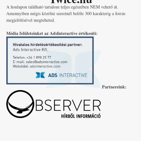
A honlapon található tartalom teljes egészében NEM vehető át.
Amennyiben mégis közölni szeretnél belőle 300 karakterig a forrás
megjelölésével megteheted.
Média felületeinket az AdsInteractive értékesíti:
Partnereink: