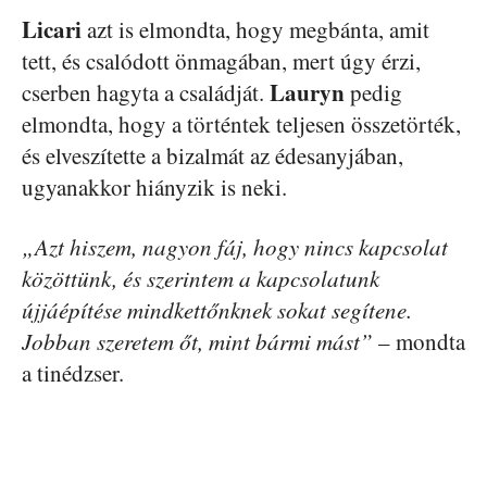
Licari
azt is elmondta, hogy megbánta, amit
tett, és csalódott önmagában, mert úgy érzi,
Lauryn
cserben hagyta a családját.
pedig
elmondta, hogy a történtek teljesen összetörték,
és elveszítette a bizalmát az édesanyjában,
ugyanakkor hiányzik is neki.
„Azt hiszem, nagyon fáj, hogy nincs kapcsolat
közöttünk, és szerintem a kapcsolatunk
újjáépítése mindkettőnknek sokat segítene.
Jobban szeretem őt, mint bármi mást”
– mondta
a tinédzser.