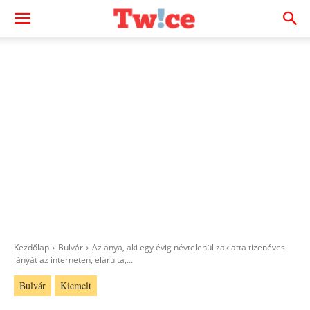
Kezdőlap
Bulvár
Az anya, aki egy évig névtelenül zaklatta tizenéves
lányát az interneten, elárulta,...
Bulvár
Kiemelt