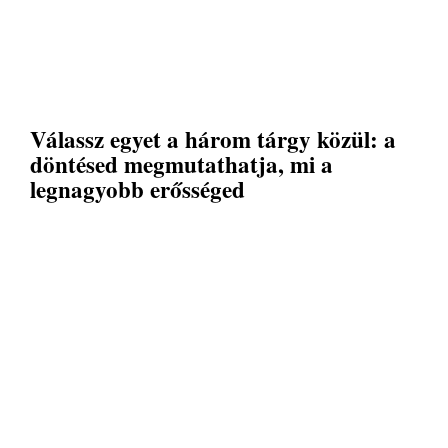
Válassz egyet a három tárgy közül: a
döntésed megmutathatja, mi a
legnagyobb erősséged