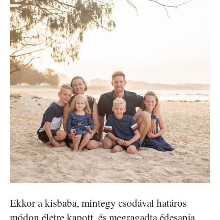
Ekkor a kisbaba, mintegy csodával határos
módon életre kapott, és megragadta édesapja