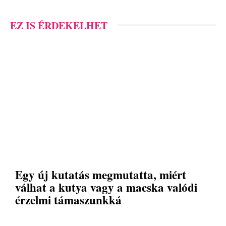
EZ IS ÉRDEKELHET
Egy új kutatás megmutatta, miért
válhat a kutya vagy a macska valódi
érzelmi támaszunkká