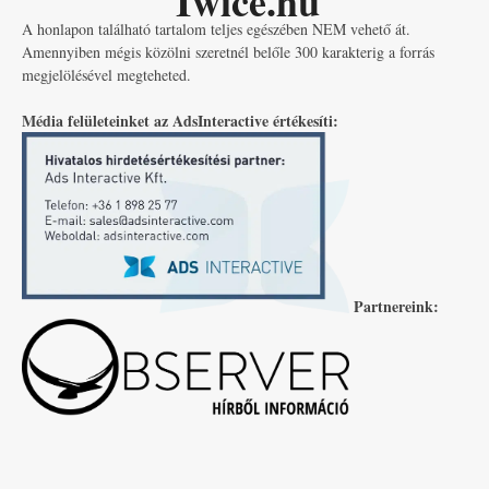
Twice.hu
A honlapon található tartalom teljes egészében NEM vehető át.
Amennyiben mégis közölni szeretnél belőle 300 karakterig a forrás
megjelölésével megteheted.
Média felületeinket az AdsInteractive értékesíti:
Partnereink: