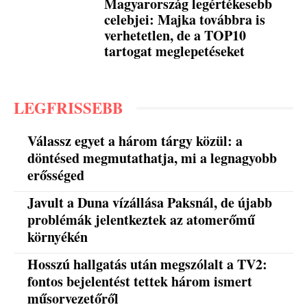
Magyarország legértékesebb
celebjei: Majka továbbra is
verhetetlen, de a TOP10
tartogat meglepetéseket
LEGFRISSEBB
Válassz egyet a három tárgy közül: a
döntésed megmutathatja, mi a legnagyobb
erősséged
Javult a Duna vízállása Paksnál, de újabb
problémák jelentkeztek az atomerőmű
környékén
Hosszú hallgatás után megszólalt a TV2:
fontos bejelentést tettek három ismert
műsorvezetőről