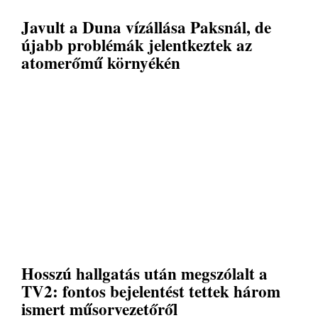
Javult a Duna vízállása Paksnál, de
újabb problémák jelentkeztek az
atomerőmű környékén
Hosszú hallgatás után megszólalt a
TV2: fontos bejelentést tettek három
ismert műsorvezetőről