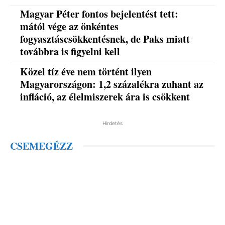
Magyar Péter fontos bejelentést tett:
mától vége az önkéntes
fogyasztáscsökkentésnek, de Paks miatt
továbbra is figyelni kell
Közel tíz éve nem történt ilyen
Magyarországon: 1,2 százalékra zuhant az
infláció, az élelmiszerek ára is csökkent
Hirdetés
CSEMEGÉZZ