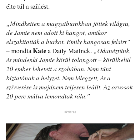
élte túl a szülést.
„Mindketten a magzatburokban jöttek világra,
de Jamie nem adott ki hangot, amikor
elszakították a burkot. Emily hangosan felsírt”
Kate
– mondta
a Daily Mailnek.
„Odanéztünk,
és mindenki Jamie körül tolongott – körülbelül
20 ember lehetett a szobában. Nem tűnt
biztatónak a helyzet. Nem lélegzett, és a
szívverése is majdnem teljesen leállt. Az orvosok
20 perc múlva lemondtak róla.”
Hirdetés