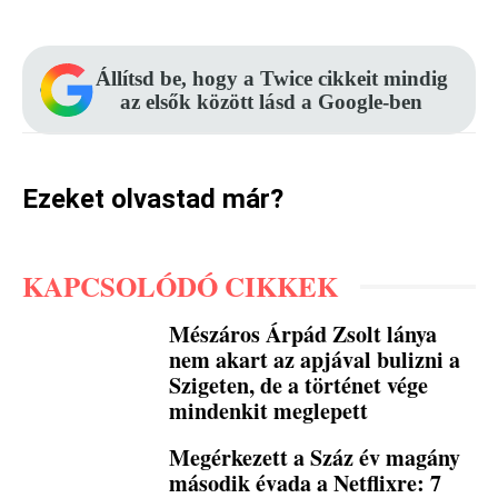
Állítsd be, hogy a Twice cikkeit mindig
az elsők között lásd a Google-ben
Ezeket olvastad már?
KAPCSOLÓDÓ CIKKEK
Mészáros Árpád Zsolt lánya
nem akart az apjával bulizni a
Szigeten, de a történet vége
mindenkit meglepett
Megérkezett a Száz év magány
második évada a Netflixre: 7