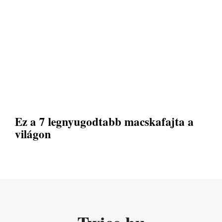
Ez a 7 legnyugodtabb macskafajta a
világon