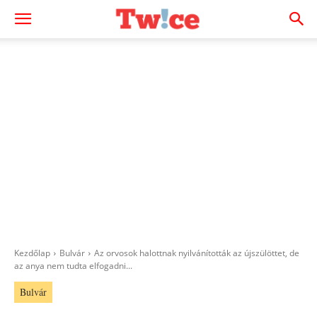
Kezdőlap
Bulvár
Az orvosok halottnak nyilvánították az újszülöttet, de
az anya nem tudta elfogadni...
Bulvár