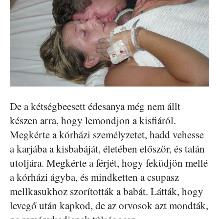
De a kétségbeesett édesanya még nem állt
készen arra, hogy lemondjon a kisfiáról.
Megkérte a kórházi személyzetet, hadd vehesse
a karjába a kisbabáját, életében először, és talán
utoljára. Megkérte a férjét, hogy feküdjön mellé
a kórházi ágyba, és mindketten a csupasz
mellkasukhoz szorították a babát. Látták, hogy
levegő után kapkod, de az orvosok azt mondták,