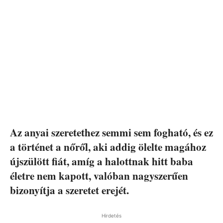
Az anyai szeretethez semmi sem fogható, és ez
a történet a nőről, aki addig ölelte magához
újszülött fiát, amíg a halottnak hitt baba
életre nem kapott, valóban nagyszerűen
bizonyítja a szeretet erejét.
Hirdetés