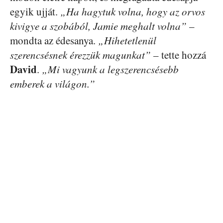
egyik ujját.
„Ha hagytuk volna, hogy az orvos
kivigye a szobából, Jamie meghalt volna”
–
mondta az édesanya.
„Hihetetlenül
szerencsésnek érezzük magunkat”
– tette hozzá
David
.
„Mi vagyunk a legszerencsésebb
emberek a világon.”