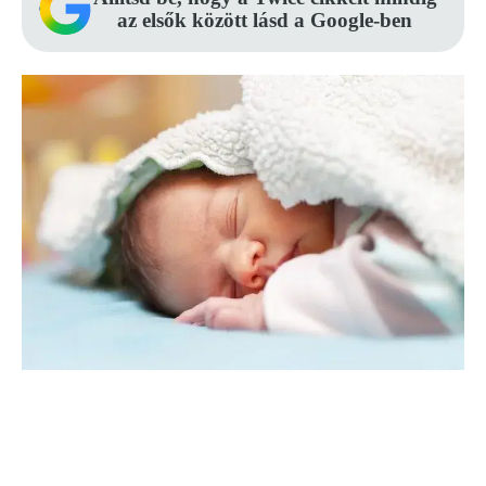
az elsők között lásd a Google-ben