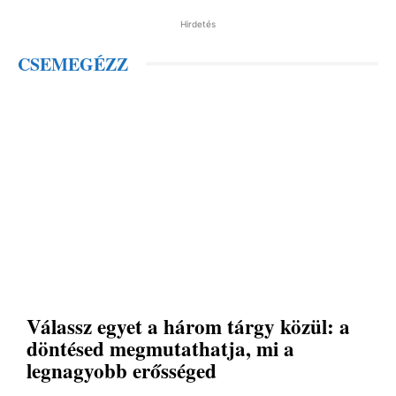
Hirdetés
CSEMEGÉZZ
Válassz egyet a három tárgy közül: a
döntésed megmutathatja, mi a
legnagyobb erősséged