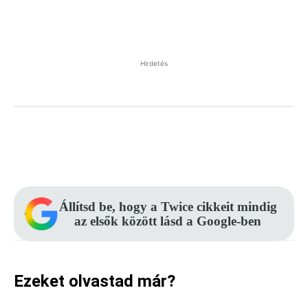
Hirdetés
Facebook
Pinterest
WhatsApp
Állítsd be, hogy a Twice cikkeit mindig
az elsők között lásd a Google-ben
Ezeket olvastad már?