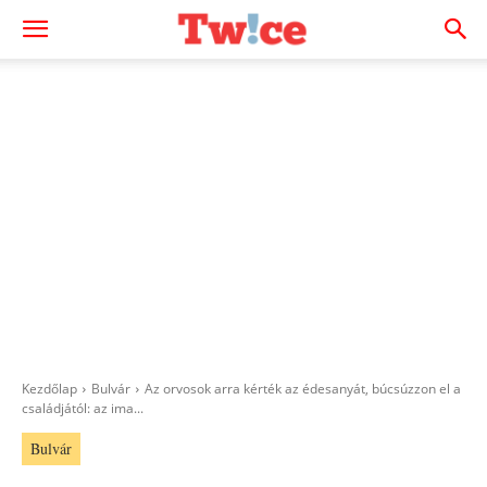
Kezdőlap
Bulvár
Az orvosok arra kérték az édesanyát, búcsúzzon el a
családjától: az ima...
Bulvár