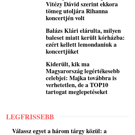
Vitézy Dávid szerint ekkora
tömeg utoljára Rihanna
koncertjén volt
Balázs Klári elárulta, milyen
baleset miatt került kórházba:
ezért kellett lemondaniuk a
koncertjüket
Kiderült, kik ma
Magyarország legértékesebb
celebjei: Majka továbbra is
verhetetlen, de a TOP10
tartogat meglepetéseket
LEGFRISSEBB
Válassz egyet a három tárgy közül: a