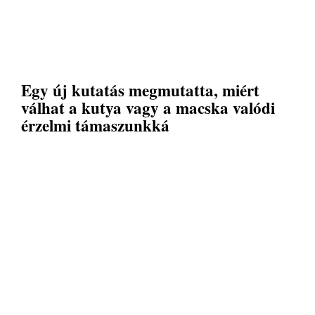
Egy új kutatás megmutatta, miért
válhat a kutya vagy a macska valódi
érzelmi támaszunkká