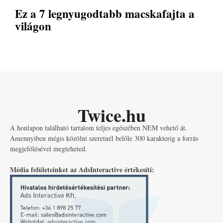
Ez a 7 legnyugodtabb macskafajta a
világon
Twice.hu
A honlapon található tartalom teljes egészében NEM vehető át.
Amennyiben mégis közölni szeretnél belőle 300 karakterig a forrás
megjelölésével megteheted.
Média felületeinket az AdsInteractive értékesíti: