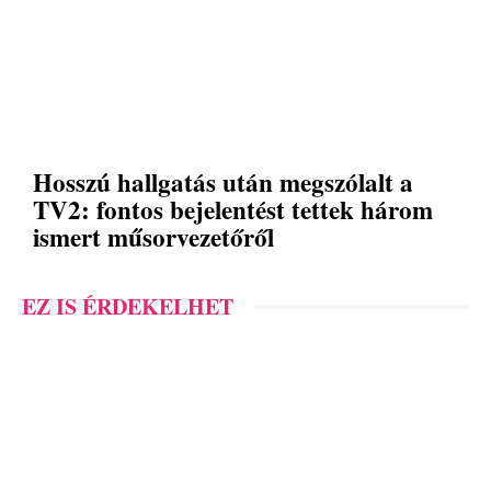
Hosszú hallgatás után megszólalt a
TV2: fontos bejelentést tettek három
ismert műsorvezetőről
EZ IS ÉRDEKELHET