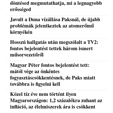
döntésed megmutathatja, mi a legnagyobb
erősséged
Javult a Duna vízállása Paksnál, de újabb
problémák jelentkeztek az atomerőmű
környékén
Hosszú hallgatás után megszólalt a TV2:
fontos bejelentést tettek három ismert
műsorvezetőről
Magyar Péter fontos bejelentést tett:
mától vége az önkéntes
fogyasztáscsökkentésnek, de Paks miatt
továbbra is figyelni kell
Közel tíz éve nem történt ilyen
Magyarországon: 1,2 százalékra zuhant az
infláció, az élelmiszerek ára is csökkent