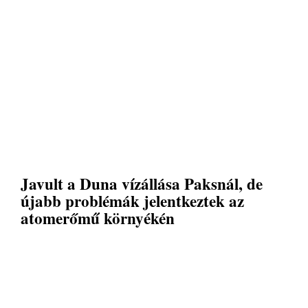
Javult a Duna vízállása Paksnál, de
újabb problémák jelentkeztek az
atomerőmű környékén