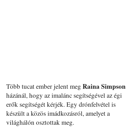
Raina Simpson
Több tucat ember jelent meg
házánál, hogy az imalánc segítségével az égi
erők segítségét kérjék. Egy drónfelvétel is
készült a közös imádkozásról, amelyet a
világhálón osztottak meg.