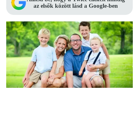
az elsők között lásd a Google-ben