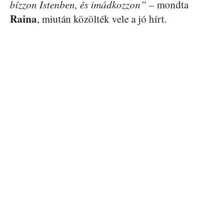
bízzon Istenben, és imádkozzon”
– mondta
Raina
, miután közölték vele a jó hírt.