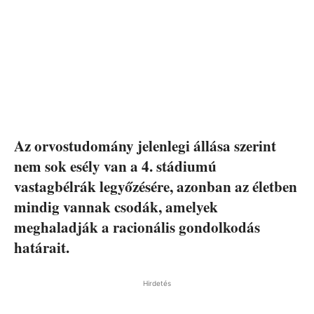
Az orvostudomány jelenlegi állása szerint
nem sok esély van a 4. stádiumú
vastagbélrák legyőzésére, azonban az életben
mindig vannak csodák, amelyek
meghaladják a racionális gondolkodás
határait.
Hirdetés