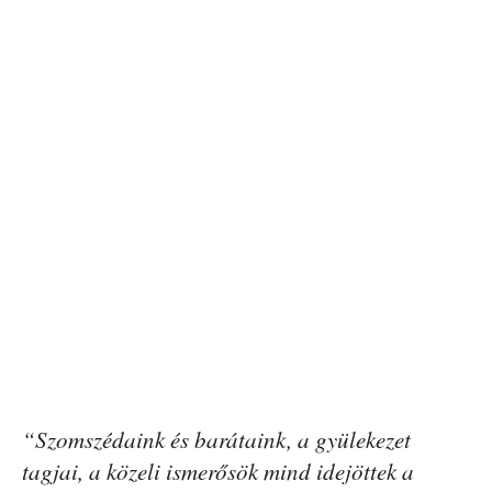
“Szomszédaink és barátaink, a gyülekezet
tagjai, a közeli ismerősök mind idejöttek a