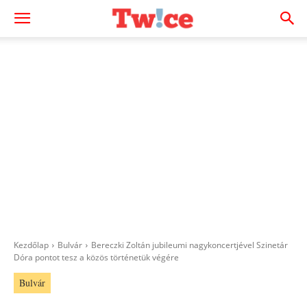
Kezdőlap
Bulvár
Bereczki Zoltán jubileumi nagykoncertjével Szinetár
Dóra pontot tesz a közös történetük végére
Bulvár