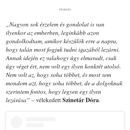
Hirdetés
„Nagyon sok érzelem és gondolat is van
ilyenkor az emberben, leginkább azon
gondolkodtam, amikor készülök erre a napra,
hogy talán most fogjuk tudni igazából lezárni.
Annak idején ez valahogy úgy elmaradt, csak
úgy véget ért, nem volt egy ilyen konkrét utolsó.
Nem volt az, hogy soha többet, és most sem
mondom azt, hogy soha többet, de a dolgoknak
szerintem fontos, hogy legyen egy ilyen
Szinetár Dóra
lezárása”
– vélekedett
.