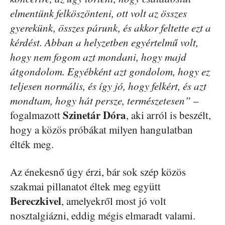
elmentünk felköszönteni, ott volt az összes
gyerekünk, összes párunk, és akkor feltette ezt a
kérdést. Abban a helyzetben egyértelmű volt,
hogy nem fogom azt mondani, hogy majd
átgondolom. Egyébként azt gondolom, hogy ez
teljesen normális, és így jó, hogy felkért, és azt
mondtam, hogy hát persze, természetesen”
–
Szinetár Dóra
fogalmazott
, aki arról is beszélt,
hogy a közös próbákat milyen hangulatban
élték meg.
Az énekesnő úgy érzi, bár sok szép közös
szakmai pillanatot éltek meg együtt
Bereczkivel
, amelyekről most jó volt
nosztalgiázni, eddig mégis elmaradt valami.