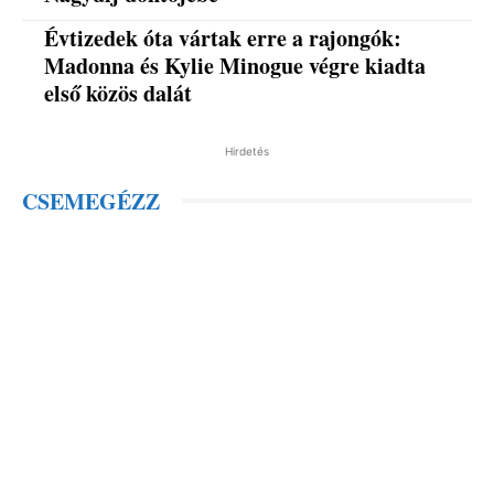
Évtizedek óta vártak erre a rajongók:
Madonna és Kylie Minogue végre kiadta
első közös dalát
Hirdetés
CSEMEGÉZZ