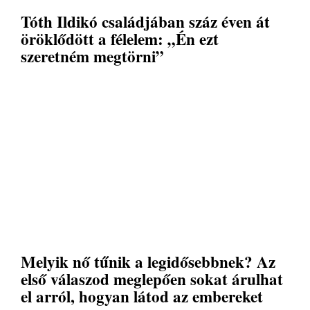
Tóth Ildikó családjában száz éven át
öröklődött a félelem: „Én ezt
szeretném megtörni”
Melyik nő tűnik a legidősebbnek? Az
első válaszod meglepően sokat árulhat
el arról, hogyan látod az embereket