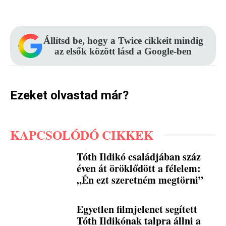
Facebook
Pinterest
WhatsApp
Állítsd be, hogy a Twice cikkeit mindig
az elsők között lásd a Google-ben
Ezeket olvastad már?
KAPCSOLÓDÓ CIKKEK
Tóth Ildikó családjában száz
éven át öröklődött a félelem:
„Én ezt szeretném megtörni”
Egyetlen filmjelenet segített
Tóth Ildikónak talpra állni a