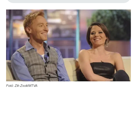
Fotó: Zih Zsolt/MTVA