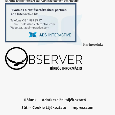
Média felületeinket az AdsInteractive értékesíti:
Partnereink:
Rólunk
Adatkezelési tájékoztató
Süti – Cookie tájékoztató
Impresszum