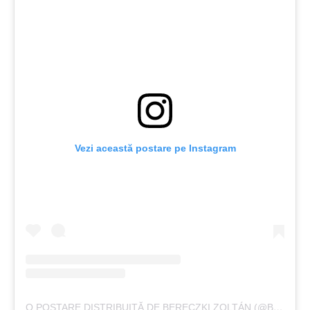
Vezi această postare pe Instagram
O POSTARE DISTRIBUITĂ DE BERECZKI ZOLTÁN (@BERECZKIZOLTAN)