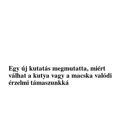
Egy új kutatás megmutatta, miért
válhat a kutya vagy a macska valódi
érzelmi támaszunkká