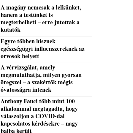
A magány nemcsak a lelkünket,
hanem a testünket is
megterhelheti – erre jutottak a
kutatók
Egyre többen hisznek
egészségügyi influenszereknek az
orvosok helyett
A vérvizsgálat, amely
megmutathatja, milyen gyorsan
öregszel – a szakértők mégis
óvatosságra intenek
Anthony Fauci több mint 100
alkalommal megtagadta, hogy
válaszoljon a COVID-dal
kapcsolatos kérdésekre – nagy
bajba került