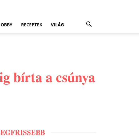
HOBBY
RECEPTEK
VILÁG
ig bírta a csúnya
LEGFRISSEBB