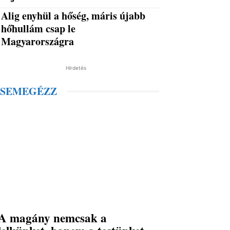
Alig enyhül a hőség, máris újabb
hőhullám csap le
Magyarországra
Hirdetés
SEMEGÉZZ
A magány nemcsak a