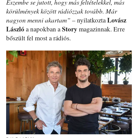
Eszembe se jutott, hogy más feltételekkel, más
körülmények között rádiózzak tovább. Már
Lovász
nagyon menni akartam”
– nyilatkozta
László
Story
a napokban a
magazinnak. Erre
bőszült fel most a rádiós.