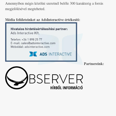
Amennyiben mégis közölni szeretnél belőle 300 karakterig a forrás
megjelölésével megteheted.
Média felületeinket az AdsInteractive értékesíti:
Partnereink: