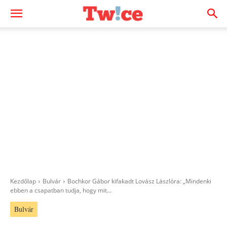
Kezdőlap
Bulvár
Bochkor Gábor kifakadt Lovász Lászlóra: „Mindenki
ebben a csapatban tudja, hogy mit...
Bulvár