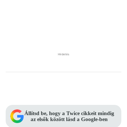
Hirdetés
Facebook
Pinterest
WhatsApp
Állítsd be, hogy a Twice cikkeit mindig
az elsők között lásd a Google-ben