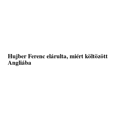
Hujber Ferenc elárulta, miért költözött
Angliába