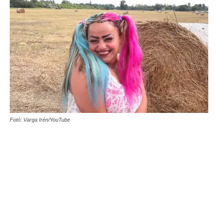
Fotó: Varga Irén/YouTube