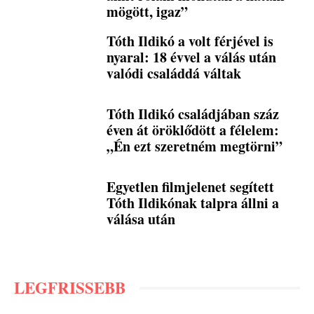
mögött, igaz”
Tóth Ildikó a volt férjével is
nyaral: 18 évvel a válás után
valódi családdá váltak
Tóth Ildikó családjában száz
éven át öröklődött a félelem:
„Én ezt szeretném megtörni”
Egyetlen filmjelenet segített
Tóth Ildikónak talpra állni a
válása után
LEGFRISSEBB