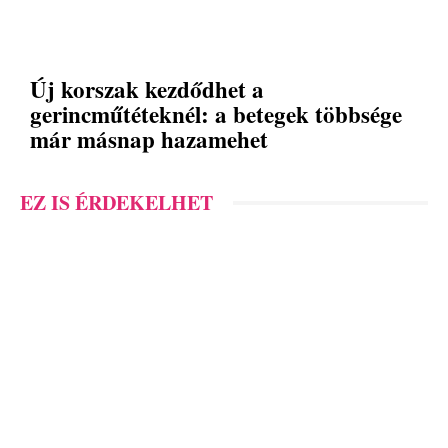
Új korszak kezdődhet a
gerincműtéteknél: a betegek többsége
már másnap hazamehet
EZ IS ÉRDEKELHET