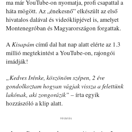
ma már YouTube-on nyomatja, profi csapattal a
háta mögött. Az „énekesnő” elkészült az első
hivatalos dalával és videóklipjével is, amelyet
Montenegróban és Magyarországon forgattak.
A
Kisapám
című dal hat nap alatt elérte az 1.3
millió megtekintést a YouTube-on, rajongói
imádják!
„Kedves Irénke, köszönöm szépen, 2 éve
gondolkoztam hogyan vágjak vissza a felettünk
lakónak, aki zongorázik”
– írta egyik
hozzászóló a klip alatt.
Hirdetés