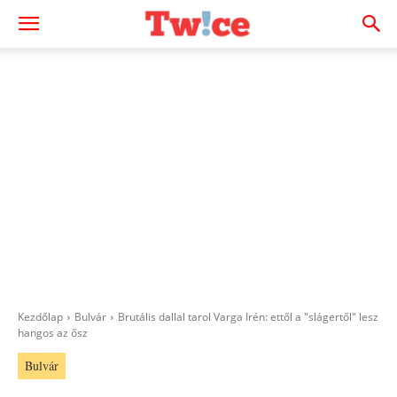
Kezdőlap
Bulvár
Brutális dallal tarol Varga Irén: ettől a "slágertől" lesz
hangos az ősz
Bulvár