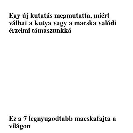
Egy új kutatás megmutatta, miért
válhat a kutya vagy a macska valódi
érzelmi támaszunkká
Ez a 7 legnyugodtabb macskafajta a
világon