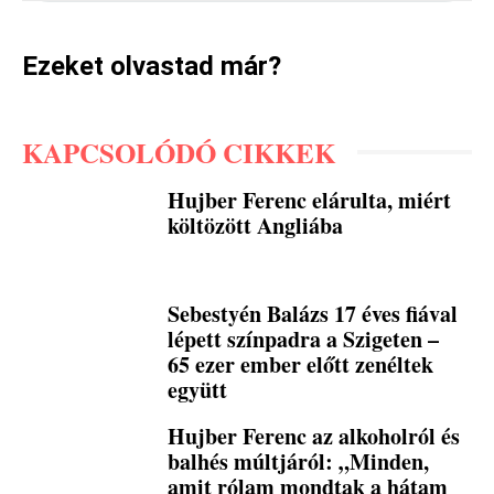
Ezeket olvastad már?
KAPCSOLÓDÓ CIKKEK
Hujber Ferenc elárulta, miért
költözött Angliába
Sebestyén Balázs 17 éves fiával
lépett színpadra a Szigeten –
65 ezer ember előtt zenéltek
együtt
Hujber Ferenc az alkoholról és
balhés múltjáról: „Minden,
amit rólam mondtak a hátam