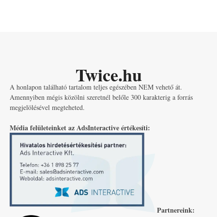
Twice.hu
A honlapon található tartalom teljes egészében NEM vehető át.
Amennyiben mégis közölni szeretnél belőle 300 karakterig a forrás
megjelölésével megteheted.
Média felületeinket az AdsInteractive értékesíti:
Partnereink: