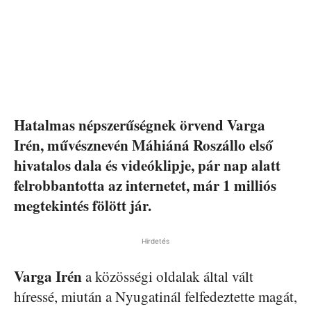
Hatalmas népszerűségnek örvend Varga
Irén, művésznevén Máhiáná Roszállo első
hivatalos dala és videóklipje, pár nap alatt
felrobbantotta az internetet, már 1 milliós
megtekintés fölött jár.
Hirdetés
Varga Irén
a közösségi oldalak által vált
híressé, miután a Nyugatinál felfedeztette magát,