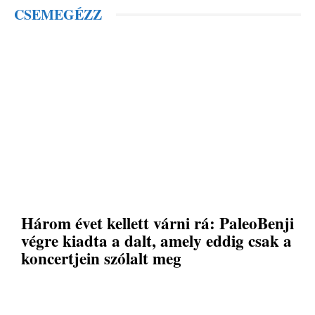
CSEMEGÉZZ
Három évet kellett várni rá: PaleoBenji
végre kiadta a dalt, amely eddig csak a
koncertjein szólalt meg