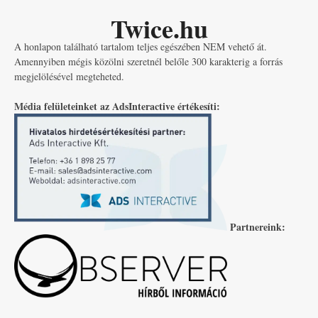
Twice.hu
A honlapon található tartalom teljes egészében NEM vehető át.
Amennyiben mégis közölni szeretnél belőle 300 karakterig a forrás
megjelölésével megteheted.
Média felületeinket az AdsInteractive értékesíti:
Partnereink: