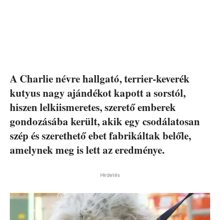
A Charlie névre hallgató, terrier-keverék
kutyus nagy ajándékot kapott a sorstól,
hiszen lelkiismeretes, szerető emberek
gondozásába került, akik egy csodálatosan
szép és szerethető ebet fabrikáltak belőle,
amelynek meg is lett az eredménye.
Hirdetés