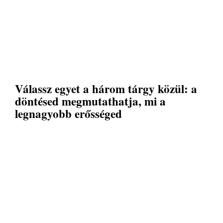
Válassz egyet a három tárgy közül: a
döntésed megmutathatja, mi a
legnagyobb erősséged