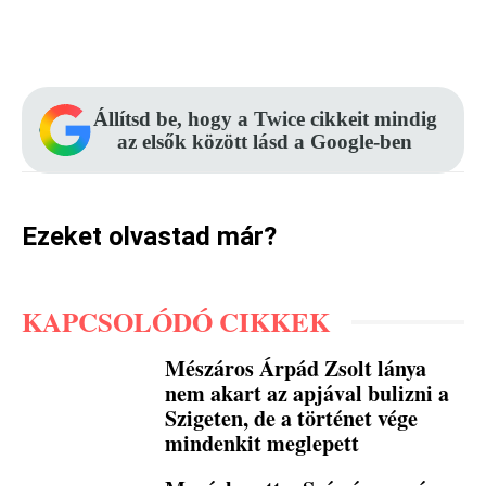
Facebook
Pinterest
WhatsApp
Állítsd be, hogy a Twice cikkeit mindig
az elsők között lásd a Google-ben
Ezeket olvastad már?
KAPCSOLÓDÓ CIKKEK
Mészáros Árpád Zsolt lánya
nem akart az apjával bulizni a
Szigeten, de a történet vége
mindenkit meglepett