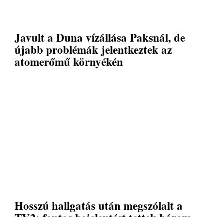
Javult a Duna vízállása Paksnál, de
újabb problémák jelentkeztek az
atomerőmű környékén
Hosszú hallgatás után megszólalt a