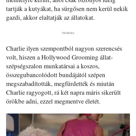
tartják a kutyákat, ha sürgősen nem kerül nekik
gazdi, akkor elaltatják az állatokat.
Hirdetés
Charlie ilyen szempontból nagyon szerencsés
volt, hiszen a Hollywood Grooming állat-
szépségszalon munkatársai a koszos,
összegubancolódott bundájától szépen
megszabadították, megfürdették és miután
Charlie ragyogott, rá két napra máris sikerült
örökbe adni, ezzel megmentve életét.