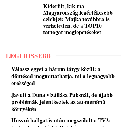
Kiderült, kik ma
Magyarország legértékesebb
celebjei: Majka továbbra is
verhetetlen, de a TOP10
tartogat meglepetéseket
LEGFRISSEBB
Válassz egyet a három tárgy közül: a
döntésed megmutathatja, mi a legnagyobb
erősséged
Javult a Duna vízállása Paksnál, de újabb
problémák jelentkeztek az atomerőmű
környékén
Hosszú hallgatás után megszólalt a TV2: