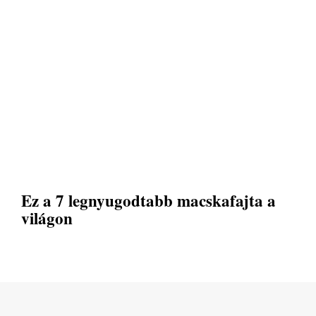
Ez a 7 legnyugodtabb macskafajta a
világon