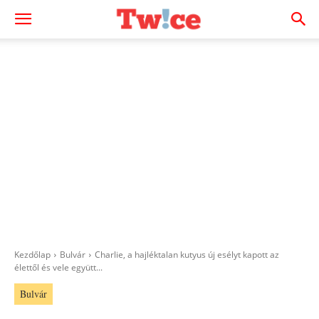
Kezdőlap
Bulvár
Charlie, a hajléktalan kutyus új esélyt kapott az
élettől és vele együtt...
Bulvár