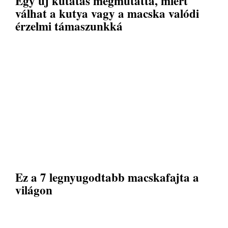
Egy új kutatás megmutatta, miért
válhat a kutya vagy a macska valódi
érzelmi támaszunkká
Ez a 7 legnyugodtabb macskafajta a
világon