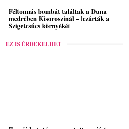
Féltonnás bombát találtak a Duna
medrében Kisoroszinál – lezárták a
Szigetcsúcs környékét
EZ IS ÉRDEKELHET