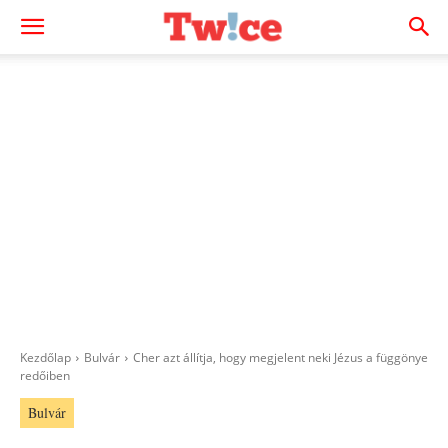
Kezdőlap
Bulvár
Cher azt állítja, hogy megjelent neki Jézus a függönye
redőiben
Bulvár