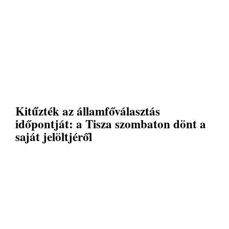
Kitűzték az államfőválasztás
időpontját: a Tisza szombaton dönt a
saját jelöltjéről