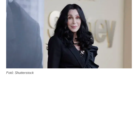
Fotó: Shutterstock