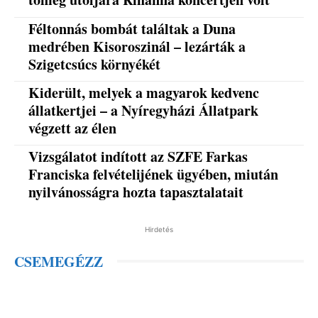
Féltonnás bombát találtak a Duna
medrében Kisoroszinál – lezárták a
Szigetcsúcs környékét
Kiderült, melyek a magyarok kedvenc
állatkertjei – a Nyíregyházi Állatpark
végzett az élen
Vizsgálatot indított az SZFE Farkas
Franciska felvételijének ügyében, miután
nyilvánosságra hozta tapasztalatait
Hirdetés
CSEMEGÉZZ