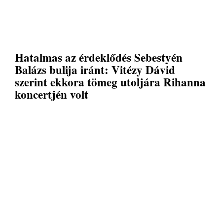
Hatalmas az érdeklődés Sebestyén
Balázs bulija iránt: Vitézy Dávid
szerint ekkora tömeg utoljára Rihanna
koncertjén volt