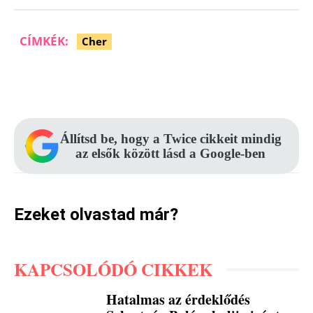
CÍMKÉK:
Cher
Facebook
Pinterest
WhatsApp
Állítsd be, hogy a Twice cikkeit mindig
az elsők között lásd a Google-ben
Ezeket olvastad már?
KAPCSOLÓDÓ CIKKEK
Hatalmas az érdeklődés