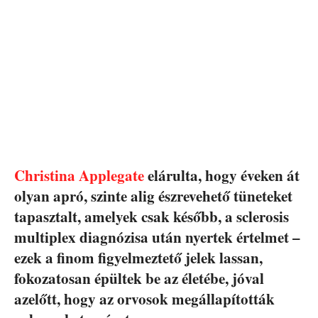
Christina Applegate
elárulta, hogy éveken át
olyan apró, szinte alig észrevehető tüneteket
tapasztalt, amelyek csak később, a sclerosis
multiplex diagnózisa után nyertek értelmet –
ezek a finom figyelmeztető jelek lassan,
fokozatosan épültek be az életébe, jóval
azelőtt, hogy az orvosok megállapították