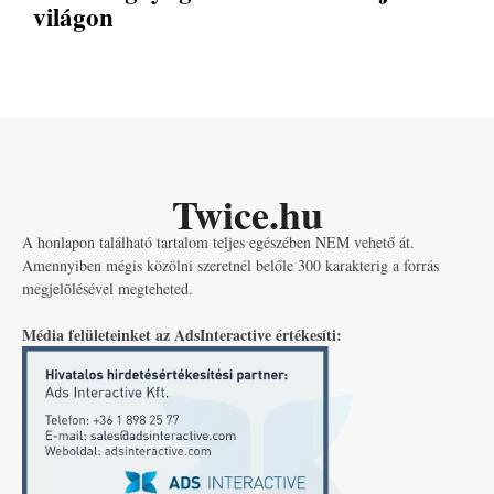
világon
Twice.hu
A honlapon található tartalom teljes egészében NEM vehető át.
Amennyiben mégis közölni szeretnél belőle 300 karakterig a forrás
megjelölésével megteheted.
Média felületeinket az AdsInteractive értékesíti: