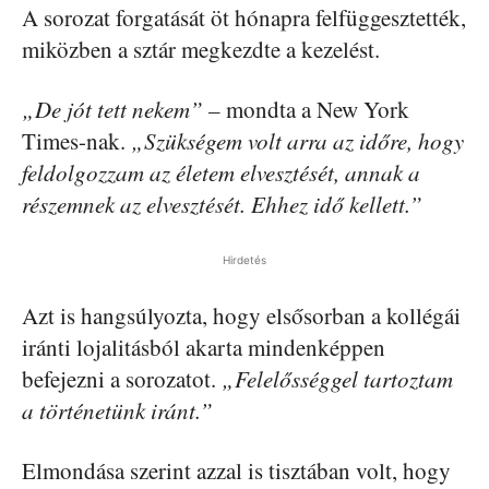
A sorozat forgatását öt hónapra felfüggesztették,
miközben a sztár megkezdte a kezelést.
„De jót tett nekem” –
mondta a New York
Times-nak.
„Szükségem volt arra az időre, hogy
feldolgozzam az életem elvesztését, annak a
részemnek az elvesztését. Ehhez idő kellett.”
Hirdetés
Azt is hangsúlyozta, hogy elsősorban a kollégái
iránti lojalitásból akarta mindenképpen
befejezni a sorozatot.
„Felelősséggel tartoztam
a történetünk iránt.”
Elmondása szerint azzal is tisztában volt, hogy