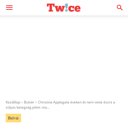
Kezdőlap
Bulvár
Christina Applegate éveken át nem vette észre a
súlyos betegség jeleit: ma...
Bulvár