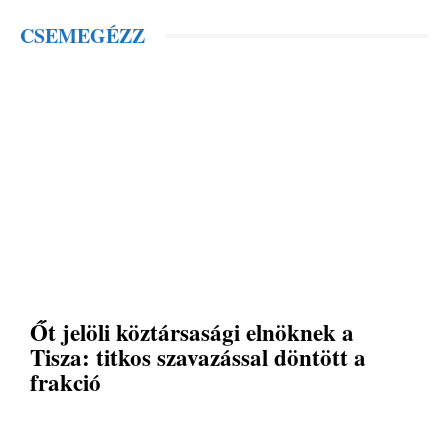
CSEMEGÉZZ
Őt jelöli köztársasági elnöknek a
Tisza: titkos szavazással döntött a
frakció