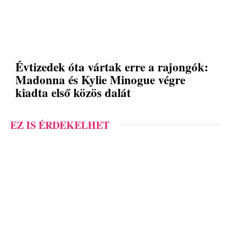
Évtizedek óta vártak erre a rajongók:
Madonna és Kylie Minogue végre
kiadta első közös dalát
EZ IS ÉRDEKELHET