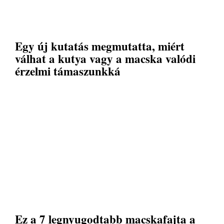
Egy új kutatás megmutatta, miért
válhat a kutya vagy a macska valódi
érzelmi támaszunkká
Ez a 7 legnyugodtabb macskafajta a