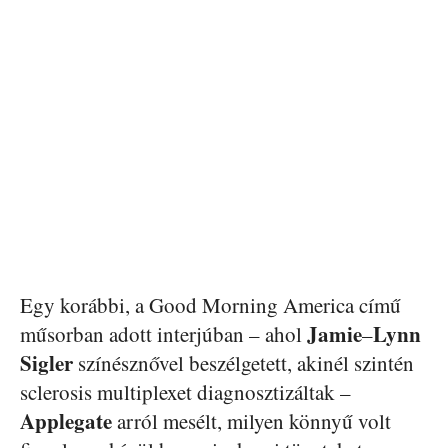
Egy korábbi, a Good Morning America című
Jamie
Lynn
műsorban adott interjúban – ahol
–
Sigler
színésznővel beszélgetett, akinél szintén
sclerosis multiplexet diagnosztizáltak –
Applegate
arról mesélt, milyen könnyű volt