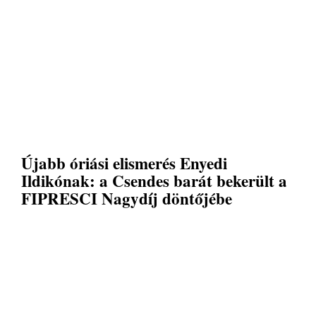
Újabb óriási elismerés Enyedi
Ildikónak: a Csendes barát bekerült a
FIPRESCI Nagydíj döntőjébe