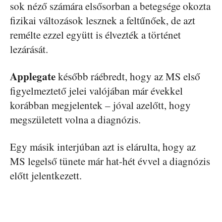
sok néző számára elsősorban a betegsége okozta
fizikai változások lesznek a feltűnőek, de azt
remélte ezzel együtt is élvezték a történet
lezárását.
Applegate
később ráébredt, hogy az MS első
figyelmeztető jelei valójában már évekkel
korábban megjelentek – jóval azelőtt, hogy
megszületett volna a diagnózis.
Egy másik interjúban azt is elárulta, hogy az
MS legelső tünete már hat-hét évvel a diagnózis
előtt jelentkezett.