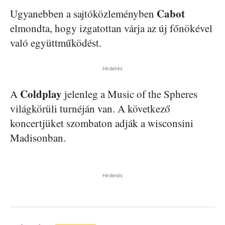
Cabot
Ugyanebben a sajtóközleményben
elmondta, hogy izgatottan várja az új főnökével
való együttműködést.
Hirdetés
Coldplay
A
jelenleg a Music of the Spheres
világkörüli turnéján van. A következő
koncertjüket szombaton adják a wisconsini
Madisonban.
Hirdetés