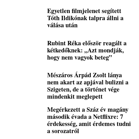
Egyetlen filmjelenet segített
Tóth Ildikónak talpra állni a
válása után
Rubint Réka először reagált a
kétkedőknek: „Azt mondják,
hogy nem vagyok beteg”
Mészáros Árpád Zsolt lánya
nem akart az apjával bulizni a
Szigeten, de a történet vége
mindenkit meglepett
Megérkezett a Száz év magány
második évada a Netflixre: 7
érdekesség, amit érdemes tudni
a sorozatról