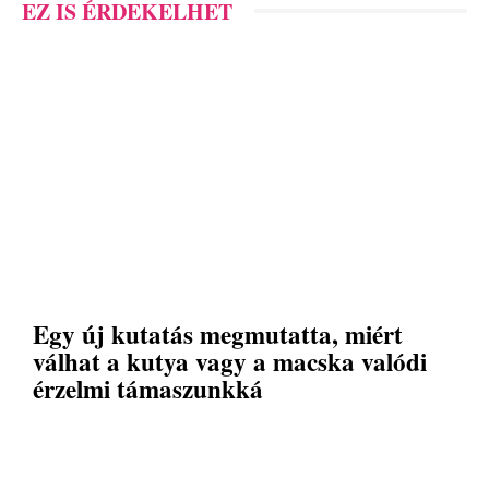
EZ IS ÉRDEKELHET
Egy új kutatás megmutatta, miért
válhat a kutya vagy a macska valódi
érzelmi támaszunkká