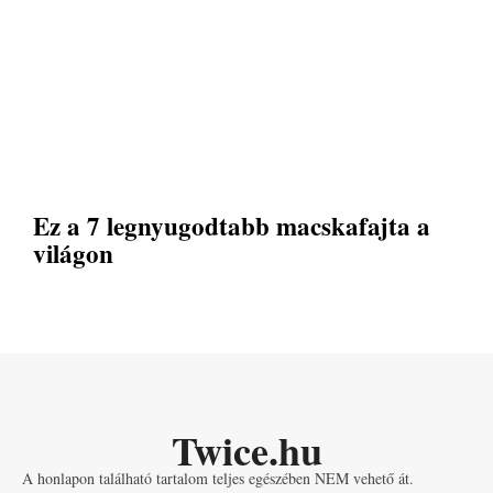
Ez a 7 legnyugodtabb macskafajta a
világon
Twice.hu
A honlapon található tartalom teljes egészében NEM vehető át.