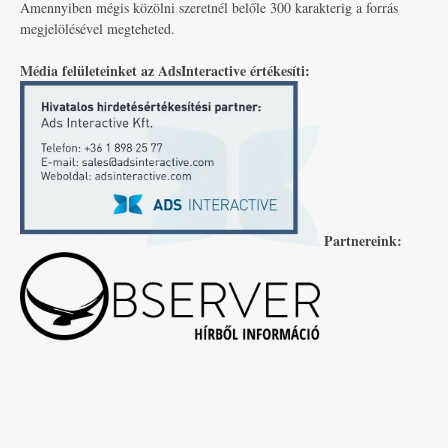
Amennyiben mégis közölni szeretnél belőle 300 karakterig a forrás
megjelölésével megteheted.
Média felületeinket az AdsInteractive értékesíti:
Partnereink: