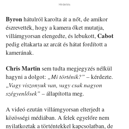
Hirdetés
Byron
hátulról karolta át a nőt, de amikor
észrevették, hogy a kamera őket mutatja,
Cabot
villámgyorsan elengedte, és lebukott,
pedig eltakarta az arcát és hátat fordított a
kamerának.
Chris Martin
sem tudta megjegyzés nélkül
hagyni a dolgot:
„Mi történik?”
– kérdezte.
„Vagy viszonyuk van, vagy csak nagyon
szégyenlősek”
– állapította meg.
A videó ezután villámgyorsan elterjedt a
közösségi médiában. A felek egyelőre nem
nyilatkoztak a történtekkel kapcsolatban, de