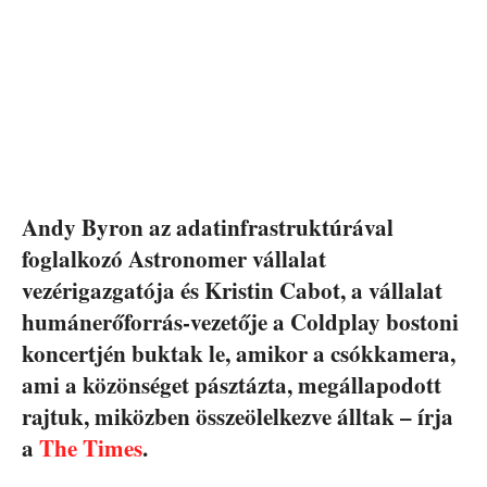
Andy Byron az adatinfrastruktúrával
foglalkozó Astronomer vállalat
vezérigazgatója és Kristin Cabot, a vállalat
humánerőforrás-vezetője a Coldplay bostoni
koncertjén buktak le, amikor a csókkamera,
ami a közönséget pásztázta, megállapodott
rajtuk, miközben összeölelkezve álltak – írja
a
The Times
.