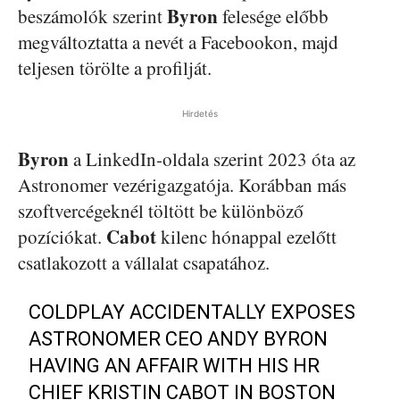
Byron
beszámolók szerint
felesége előbb
megváltoztatta a nevét a Facebookon, majd
teljesen törölte a profilját.
Hirdetés
Byron
a LinkedIn-oldala szerint 2023 óta az
Astronomer vezérigazgatója. Korábban más
szoftvercégeknél töltött be különböző
Cabot
pozíciókat.
kilenc hónappal ezelőtt
csatlakozott a vállalat csapatához.
COLDPLAY ACCIDENTALLY EXPOSES
ASTRONOMER CEO ANDY BYRON
HAVING AN AFFAIR WITH HIS HR
CHIEF KRISTIN CABOT IN BOSTON