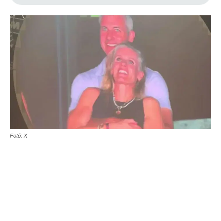
Fotó: X