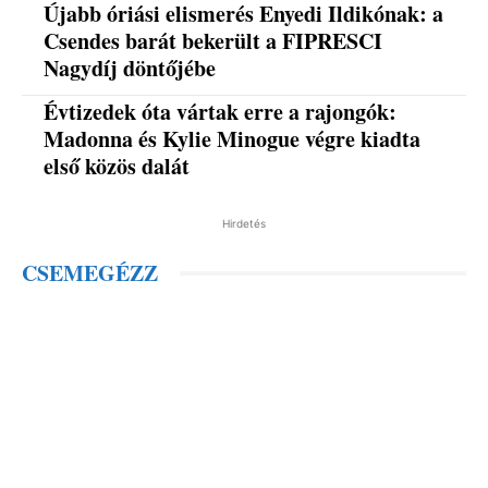
Újabb óriási elismerés Enyedi Ildikónak: a
Csendes barát bekerült a FIPRESCI
Nagydíj döntőjébe
Évtizedek óta vártak erre a rajongók:
Madonna és Kylie Minogue végre kiadta
első közös dalát
Hirdetés
CSEMEGÉZZ