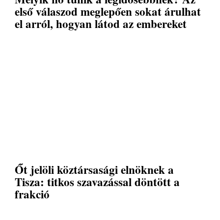
első válaszod meglepően sokat árulhat
el arról, hogyan látod az embereket
Őt jelöli köztársasági elnöknek a
Tisza: titkos szavazással döntött a
frakció