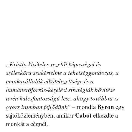
„Kristin kivételes vezetői képességei és
széleskörű szakértelme a tehetséggondozás, a
munkavállalók elkötelezettsége és a
humánerőforrás-kezelési stratégiák bővítése
terén kulcsfontosságú lesz, ahogy továbbra is
Byron
gyors iramban fejlődünk”
– mondta
egy
Cabot
sajtóközleményben, amikor
elkezdte a
munkát a cégnél.