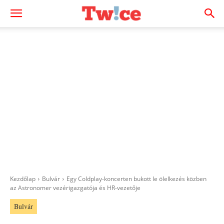
Kezdőlap
Bulvár
Egy Coldplay-koncerten bukott le ölelkezés közben
az Astronomer vezérigazgatója és HR-vezetője
Bulvár