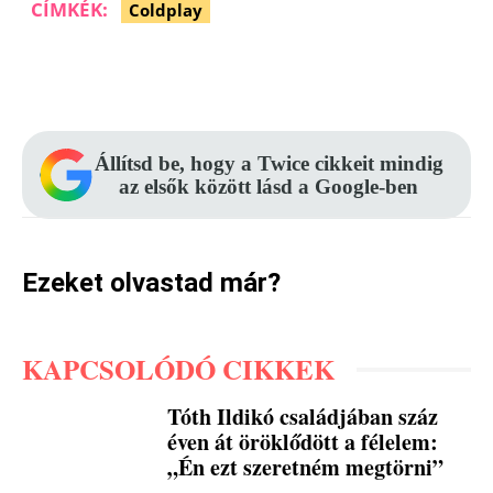
CÍMKÉK:
Coldplay
Facebook
Pinterest
WhatsApp
Állítsd be, hogy a Twice cikkeit mindig
az elsők között lásd a Google-ben
Ezeket olvastad már?
KAPCSOLÓDÓ CIKKEK
Tóth Ildikó családjában száz
éven át öröklődött a félelem:
„Én ezt szeretném megtörni”