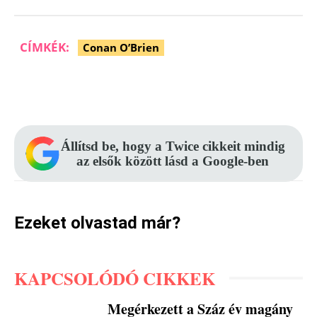
CÍMKÉK:
Conan O’Brien
Facebook
Pinterest
WhatsApp
Állítsd be, hogy a Twice cikkeit mindig
az elsők között lásd a Google-ben
Ezeket olvastad már?
KAPCSOLÓDÓ CIKKEK
Megérkezett a Száz év magány