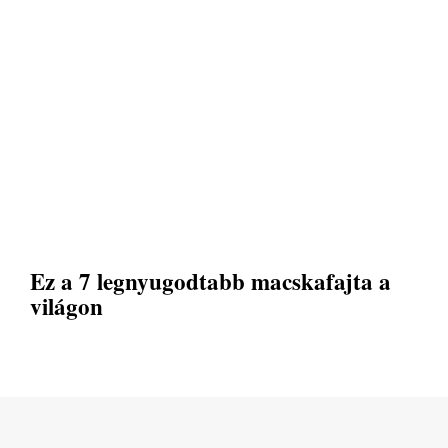
Ez a 7 legnyugodtabb macskafajta a
világon