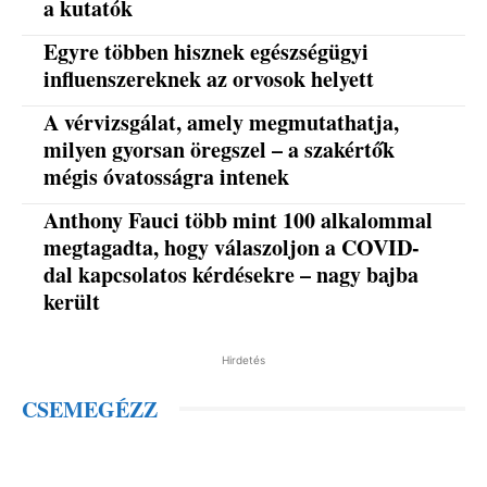
a kutatók
Egyre többen hisznek egészségügyi
influenszereknek az orvosok helyett
A vérvizsgálat, amely megmutathatja,
milyen gyorsan öregszel – a szakértők
mégis óvatosságra intenek
Anthony Fauci több mint 100 alkalommal
megtagadta, hogy válaszoljon a COVID-
dal kapcsolatos kérdésekre – nagy bajba
került
Hirdetés
CSEMEGÉZZ