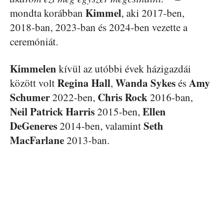
Kimmel
mondta korábban
, aki 2017-ben,
2018-ban, 2023-ban és 2024-ben vezette a
ceremóniát.
Kimmelen
kívül az utóbbi évek házigazdái
Regina Hall
Wanda Sykes
Amy
között volt
,
és
Schumer
Chris Rock
2022-ben,
2016-ban,
Neil Patrick Harris
Ellen
2015-ben,
DeGeneres
Seth
2014-ben, valamint
MacFarlane
2013-ban.