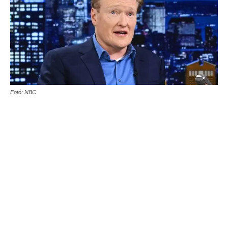
Fotó: NBC