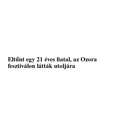
Eltűnt egy 21 éves fiatal, az Ozora
fesztiválon látták utoljára