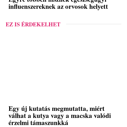
influenszereknek az orvosok helyett
EZ IS ÉRDEKELHET
Egy új kutatás megmutatta, miért
válhat a kutya vagy a macska valódi
érzelmi támaszunkká