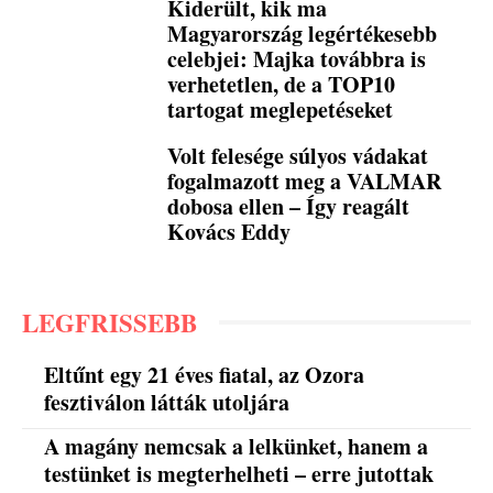
Kiderült, kik ma
Magyarország legértékesebb
celebjei: Majka továbbra is
verhetetlen, de a TOP10
tartogat meglepetéseket
Volt felesége súlyos vádakat
fogalmazott meg a VALMAR
dobosa ellen – Így reagált
Kovács Eddy
LEGFRISSEBB
Eltűnt egy 21 éves fiatal, az Ozora
fesztiválon látták utoljára
A magány nemcsak a lelkünket, hanem a
testünket is megterhelheti – erre jutottak