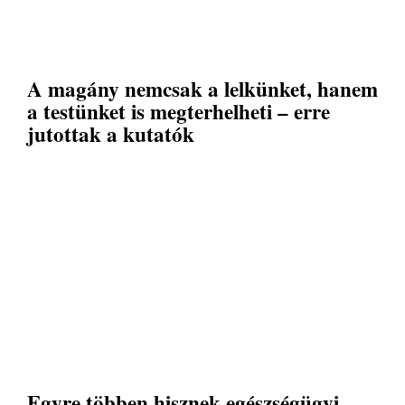
A magány nemcsak a lelkünket, hanem
a testünket is megterhelheti – erre
jutottak a kutatók
Egyre többen hisznek egészségügyi