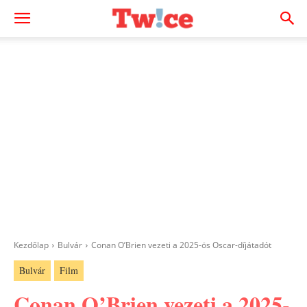
Kezdőlap
Bulvár
Conan O’Brien vezeti a 2025-ös Oscar-díjátadót
Bulvár
Film
Conan O’Brien vezeti a 2025-