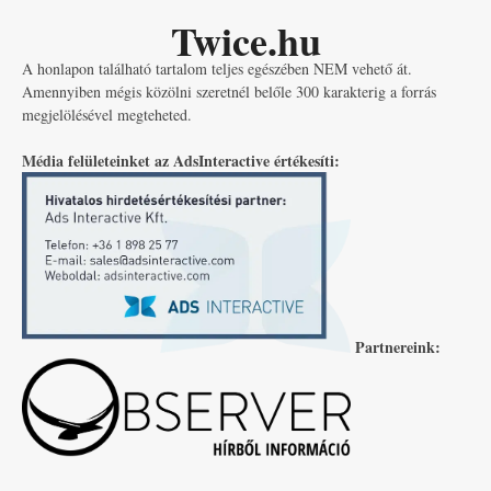
Twice.hu
A honlapon található tartalom teljes egészében NEM vehető át.
Amennyiben mégis közölni szeretnél belőle 300 karakterig a forrás
megjelölésével megteheted.
Média felületeinket az AdsInteractive értékesíti:
Partnereink: