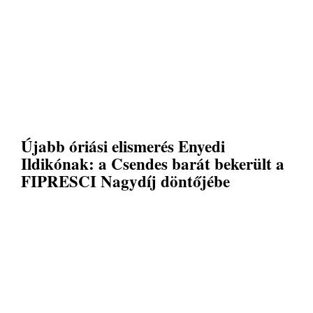
Újabb óriási elismerés Enyedi
Ildikónak: a Csendes barát bekerült a
FIPRESCI Nagydíj döntőjébe