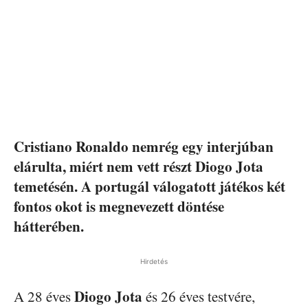
Cristiano Ronaldo nemrég egy interjúban
elárulta, miért nem vett részt Diogo Jota
temetésén. A portugál válogatott játékos két
fontos okot is megnevezett döntése
hátterében.
Hirdetés
Diogo Jota
A 28 éves
és 26 éves testvére,