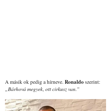
Ronaldo
A másik ok pedig a hírneve.
szerint:
„Bárhová megyek, ott cirkusz van.”