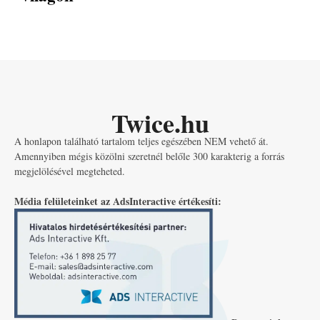
Twice.hu
A honlapon található tartalom teljes egészében NEM vehető át.
Amennyiben mégis közölni szeretnél belőle 300 karakterig a forrás
megjelölésével megteheted.
Média felületeinket az AdsInteractive értékesíti: