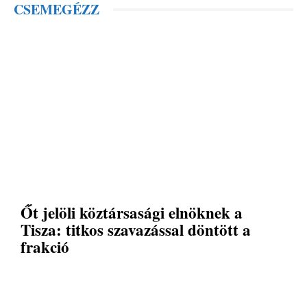
CSEMEGÉZZ
Őt jelöli köztársasági elnöknek a
Tisza: titkos szavazással döntött a
frakció