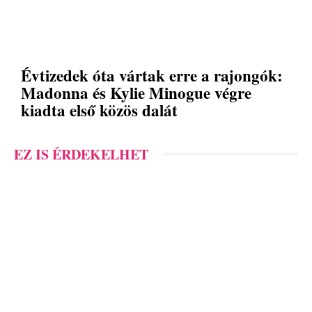
Évtizedek óta vártak erre a rajongók:
Madonna és Kylie Minogue végre
kiadta első közös dalát
EZ IS ÉRDEKELHET