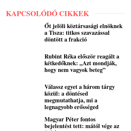
KAPCSOLÓDÓ CIKKEK
Őt jelöli köztársasági elnöknek
a Tisza: titkos szavazással
döntött a frakció
Rubint Réka először reagált a
kétkedőknek: „Azt mondják,
hogy nem vagyok beteg”
Válassz egyet a három tárgy
közül: a döntésed
megmutathatja, mi a
legnagyobb erősséged
Magyar Péter fontos
bejelentést tett: mától vége az