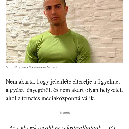
Fotó: Cristiano Ronaldo/Instagram
Nem akarta, hogy jelenléte elterelje a figyelmet
a gyász lényegéről, és nem akart olyan helyzetet,
ahol a temetés médiaközponttá válik.
Hirdetés
„Az emberek továbbra is kritizálhatnak… Jól