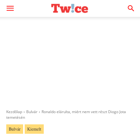
Kezdőlap
Bulvár
Ronaldo elárulta, miért nem vett részt Diogo Jota
temetésén
Bulvár
Kiemelt