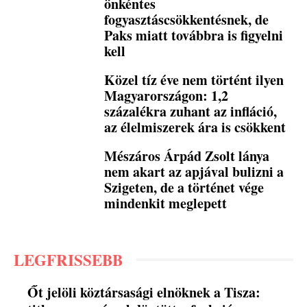
önkéntes
fogyasztáscsökkentésnek, de
Paks miatt továbbra is figyelni
kell
Közel tíz éve nem történt ilyen
Magyarországon: 1,2
százalékra zuhant az infláció,
az élelmiszerek ára is csökkent
Mészáros Árpád Zsolt lánya
nem akart az apjával bulizni a
Szigeten, de a történet vége
mindenkit meglepett
LEGFRISSEBB
Őt jelöli köztársasági elnöknek a Tisza: