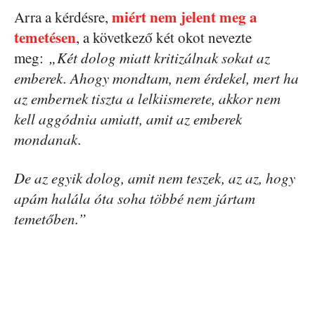
miért nem jelent meg a
Arra a kérdésre,
temetésen
, a következő két okot nevezte
meg:
„Két dolog miatt kritizálnak sokat az
emberek. Ahogy mondtam, nem érdekel, mert ha
az embernek tiszta a lelkiismerete, akkor nem
kell aggódnia amiatt, amit az emberek
mondanak.
De az egyik dolog, amit nem teszek, az az, hogy
apám halála óta soha többé nem jártam
temetőben.”