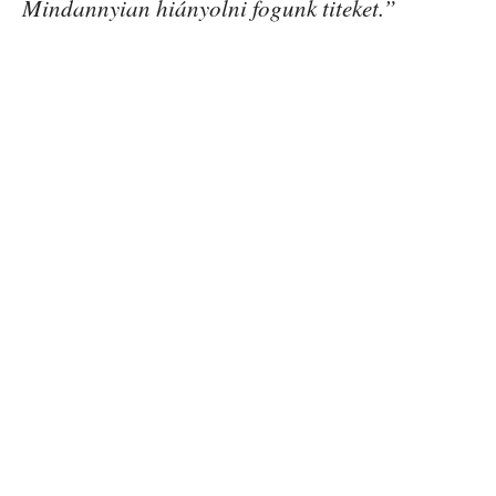
Mindannyian hiányolni fogunk titeket.”