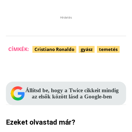
Hirdetés
CÍMKÉK:
Cristiano Ronaldo
gyász
temetés
Facebook
Pinterest
WhatsApp
Állítsd be, hogy a Twice cikkeit mindig
az elsők között lásd a Google-ben
Ezeket olvastad már?