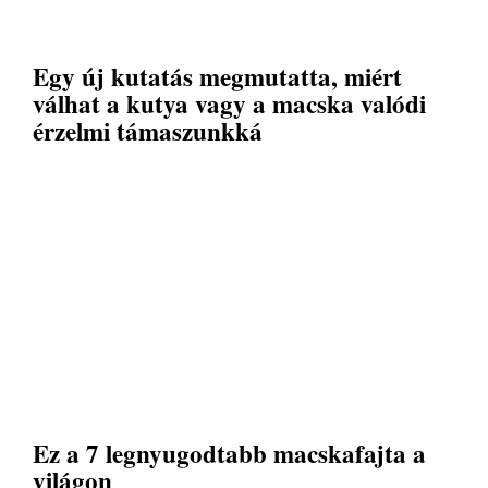
Egy új kutatás megmutatta, miért
válhat a kutya vagy a macska valódi
érzelmi támaszunkká
Ez a 7 legnyugodtabb macskafajta a
világon