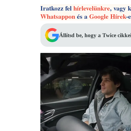
Iratkozz fel
hírlevelünkre
, vagy 
Whatsappon
és a
Google Hírek
-
Állítsd be, hogy a Twice cikke