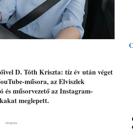
ivel D. Tóth Kriszta: tíz év után véget
YouTube-műsora, az Elviszlek
ó és műsorvezető az Instagram-
okakat meglepett.
Hirdetés