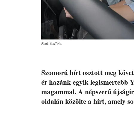
Fotó: YouTube
Szomorú hírt osztott meg követő
ér hazánk egyik legismertebb 
magammal. A népszerű újságír
oldalán közölte a hírt, amely s