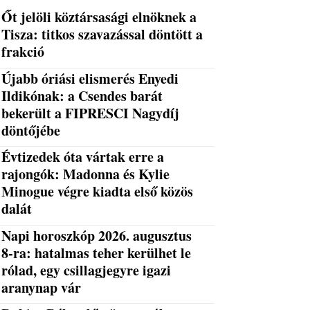
Őt jelöli köztársasági elnöknek a
Tisza: titkos szavazással döntött a
frakció
Újabb óriási elismerés Enyedi
Ildikónak: a Csendes barát
bekerült a FIPRESCI Nagydíj
döntőjébe
Évtizedek óta vártak erre a
rajongók: Madonna és Kylie
Minogue végre kiadta első közös
dalát
Napi horoszkóp 2026. augusztus
8-ra: hatalmas teher kerülhet le
rólad, egy csillagjegyre igazi
aranynap vár