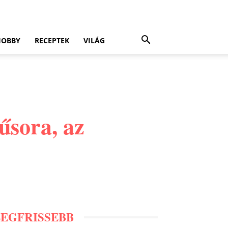
HOBBY
RECEPTEK
VILÁG
űsora, az
LEGFRISSEBB