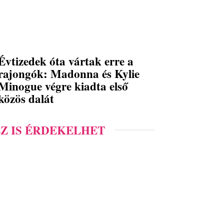
Évtizedek óta vártak erre a
rajongók: Madonna és Kylie
Minogue végre kiadta első
közös dalát
Z IS ÉRDEKELHET