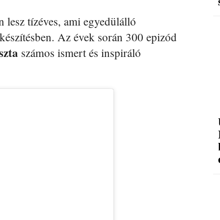
lesz tízéves, ami egyedülálló
rkészítésben. Az évek során 300 epizód
szta
számos ismert és inspiráló