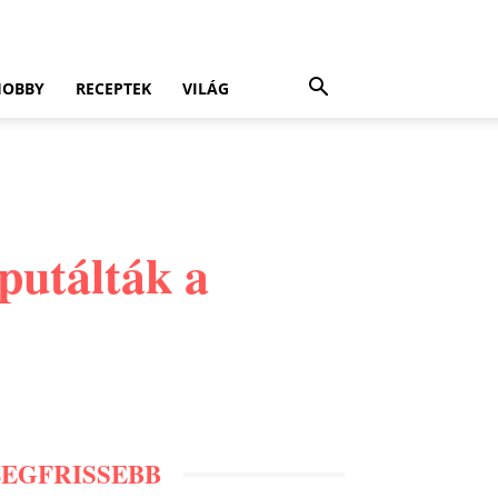
HOBBY
RECEPTEK
VILÁG
utálták a
LEGFRISSEBB