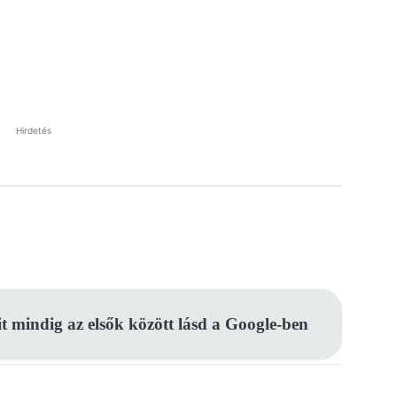
Hirdetés
Pinterest
WhatsApp
Email
it mindig az elsők között lásd a Google-ben