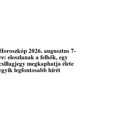
Horoszkóp 2026. augusztus 7-
re: eloszlanak a felhők, egy
csillagjegy megkaphatja élete
egyik legfontosabb hírét