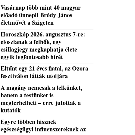
Vasárnap több mint 40 magyar
előadó ünnepli Bródy János
életművét a Szigeten
Horoszkóp 2026. augusztus 7-re:
eloszlanak a felhők, egy
csillagjegy megkaphatja élete
egyik legfontosabb hírét
Eltűnt egy 21 éves fiatal, az Ozora
fesztiválon látták utoljára
A magány nemcsak a lelkünket,
hanem a testünket is
megterhelheti – erre jutottak a
kutatók
Egyre többen hisznek
egészségügyi influenszereknek az