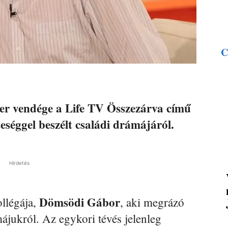
C
er vendége a Life TV Összezárva című
séggel beszélt családi drámájáról.
Hirdetés
Dömsödi Gábor
ollégája,
, aki megrázó
májukról. Az egykori tévés jelenleg