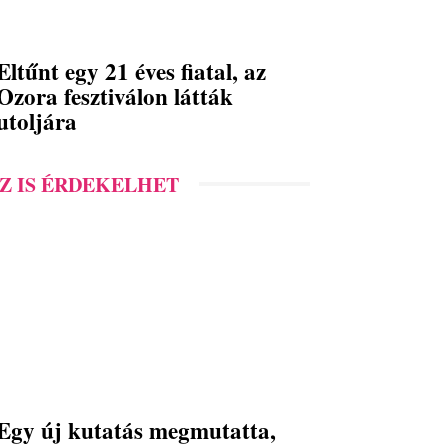
Eltűnt egy 21 éves fiatal, az
Ozora fesztiválon látták
utoljára
Z IS ÉRDEKELHET
Egy új kutatás megmutatta,