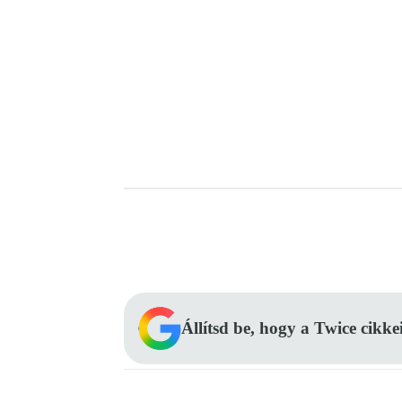
Facebook
Megosztás
Állítsd be, hogy a Twice cikke