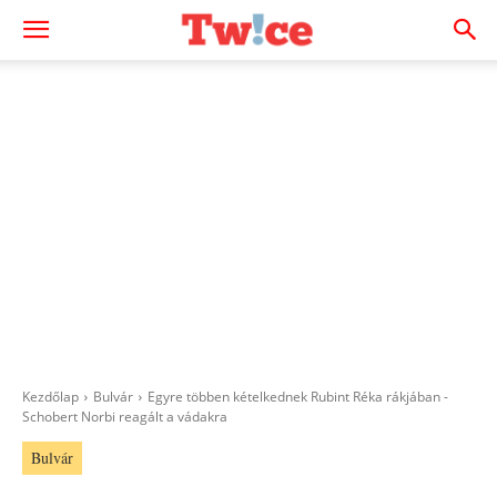
Kezdőlap
Bulvár
Egyre többen kételkednek Rubint Réka rákjában -
Schobert Norbi reagált a vádakra
Bulvár