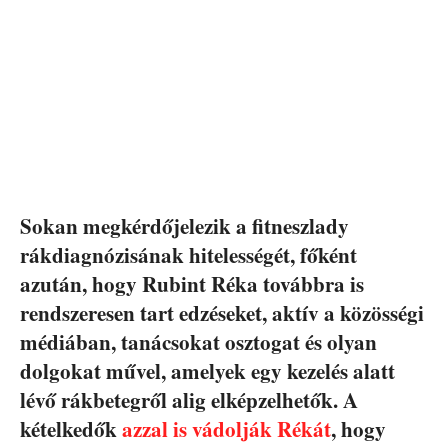
Sokan megkérdőjelezik a fitneszlady
rákdiagnózisának hitelességét, főként
azután, hogy Rubint Réka továbbra is
rendszeresen tart edzéseket, aktív a közösségi
médiában, tanácsokat osztogat és olyan
dolgokat művel, amelyek egy kezelés alatt
lévő rákbetegről alig elképzelhetők. A
kételkedők
azzal is vádolják Rékát
, hogy