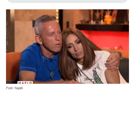
Fotó: Napló