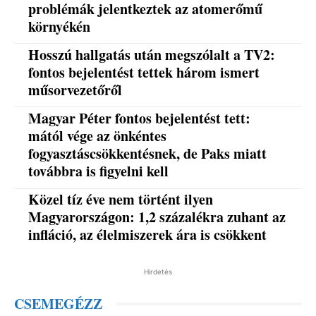
problémák jelentkeztek az atomerőmű
környékén
Hosszú hallgatás után megszólalt a TV2:
fontos bejelentést tettek három ismert
műsorvezetőről
Magyar Péter fontos bejelentést tett:
mától vége az önkéntes
fogyasztáscsökkentésnek, de Paks miatt
továbbra is figyelni kell
Közel tíz éve nem történt ilyen
Magyarországon: 1,2 százalékra zuhant az
infláció, az élelmiszerek ára is csökkent
Hirdetés
CSEMEGÉZZ