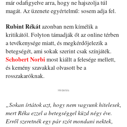
már odafigyelve arra, hogy ne hajszolja túl
magát. Az üzenete egyértelmű: sosem adja fel.
Rubint Rékát
azonban nem kímélik a
kritikától. Folyton támadják őt az online térben
a tevékenysége miatt, és megkérdőjelezik a
betegségét, ami sokak szerint csak színjáték.
Schobert Norbi
most kiállt a felesége mellett,
és kemény szavakkal olvasott be a
rosszakaróknak.
Hirdetés
„Sokan írtátok azt, hogy nem vagyunk hitelesek,
mert Réka ezzel a betegséggel küzd négy éve.
Erről szeretnék egy pár szót mondani nektek,