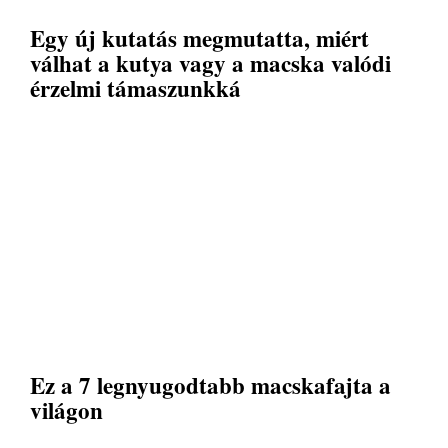
Egy új kutatás megmutatta, miért
válhat a kutya vagy a macska valódi
érzelmi támaszunkká
Ez a 7 legnyugodtabb macskafajta a
világon