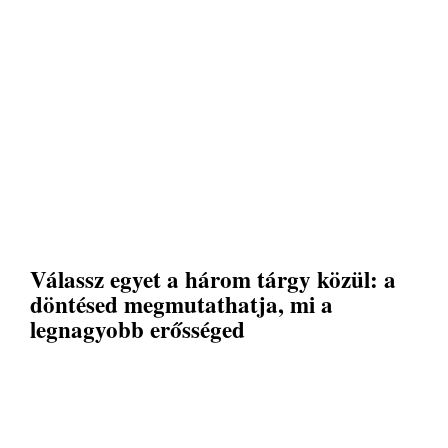
Válassz egyet a három tárgy közül: a
döntésed megmutathatja, mi a
legnagyobb erősséged