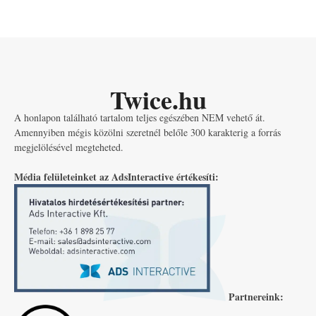
Twice.hu
A honlapon található tartalom teljes egészében NEM vehető át.
Amennyiben mégis közölni szeretnél belőle 300 karakterig a forrás
megjelölésével megteheted.
Média felületeinket az AdsInteractive értékesíti:
Partnereink: