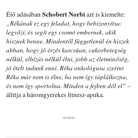
Schobert Norbi
Élő adásában
azt is kiemelte:
„Rékának ez egy feladat, hogy bebizonyítsa:
legyőzi, és segít egy csomó embernek, akik
hisznek benne. Mindentől függetlenül én hiszek
abban, hogy jó érzés karcsúan, cukorbetegség
nélkül, elhízás nélkül élni, jobb az életminőség,
jó ételt tudunk enni. Réka onkológusa szerint
Réka már nem is élne, ha nem így táplálkozna,
és nem így sportolna. Minden a fejben dől el” –
állítja a háromgyerekes fitnesz-apuka.
Hirdetés