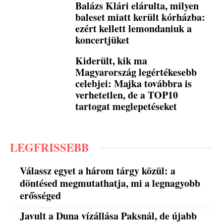
Balázs Klári elárulta, milyen
baleset miatt került kórházba:
ezért kellett lemondaniuk a
koncertjüket
Kiderült, kik ma
Magyarország legértékesebb
celebjei: Majka továbbra is
verhetetlen, de a TOP10
tartogat meglepetéseket
LEGFRISSEBB
Válassz egyet a három tárgy közül: a
döntésed megmutathatja, mi a legnagyobb
erősséged
Javult a Duna vízállása Paksnál, de újabb