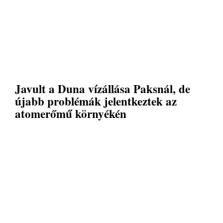
Javult a Duna vízállása Paksnál, de
újabb problémák jelentkeztek az
atomerőmű környékén