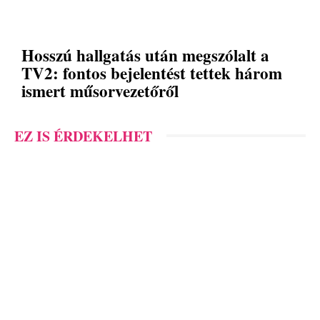
Hosszú hallgatás után megszólalt a
TV2: fontos bejelentést tettek három
ismert műsorvezetőről
EZ IS ÉRDEKELHET