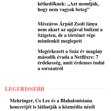
kétkedőknek: „Azt mondják,
hogy nem vagyok beteg”
Mészáros Árpád Zsolt lánya
nem akart az apjával bulizni a
Szigeten, de a történet vége
mindenkit meglepett
Megérkezett a Száz év magány
második évada a Netflixre: 7
érdekesség, amit érdemes tudni
a sorozatról
LEGFRISSEBB
Mehringer, Co Lee és a Blahalouisiana
koncertjét is láthatják a közmédia nézői