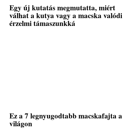
Egy új kutatás megmutatta, miért
válhat a kutya vagy a macska valódi
érzelmi támaszunkká
Ez a 7 legnyugodtabb macskafajta a
világon