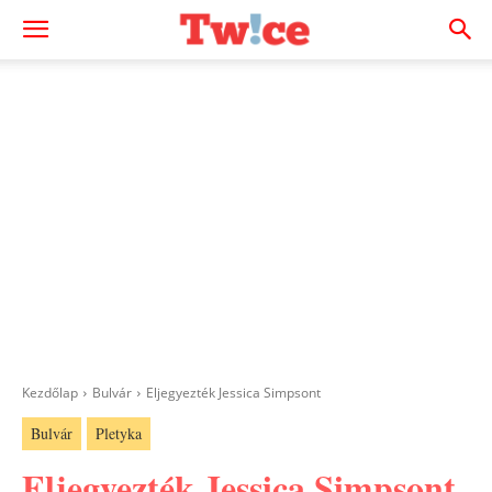
Kezdőlap
Bulvár
Eljegyezték Jessica Simpsont
Bulvár
Pletyka
Eljegyezték Jessica Simpsont