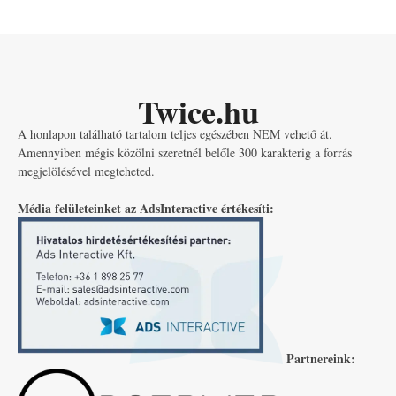
Twice.hu
A honlapon található tartalom teljes egészében NEM vehető át.
Amennyiben mégis közölni szeretnél belőle 300 karakterig a forrás
megjelölésével megteheted.
Média felületeinket az AdsInteractive értékesíti:
Partnereink: