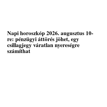
Napi horoszkóp 2026. augusztus 10-
re: pénzügyi áttörés jöhet, egy
csillagjegy váratlan nyereségre
számíthat