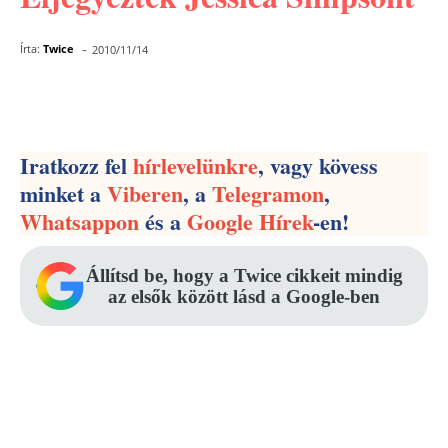
-
Írta:
Twice
2010/11/14
Facebook
Pinterest
WhatsApp
Iratkozz fel
hírlevelünkre
, vagy kövess
minket a
Viberen
, a
Telegramon
,
Whatsappon
és a
Google Hírek
-en!
Állítsd be, hogy a Twice cikkeit mindig
az elsők között lásd a Google-ben