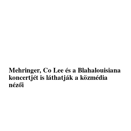
Mehringer, Co Lee és a Blahalouisiana
koncertjét is láthatják a közmédia
nézői