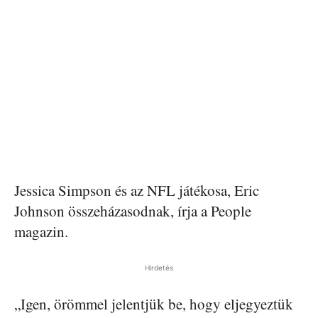
Jessica Simpson és az NFL játékosa, Eric
Johnson összeházasodnak, írja a People
magazin.
Hirdetés
„Igen, örömmel jelentjük be, hogy eljegyeztük