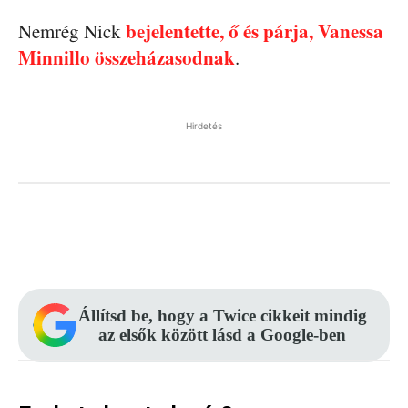
bejelentette, ő és párja, Vanessa
Nemrég Nick
Minnillo összeházasodnak
.
Hirdetés
Facebook
Pinterest
WhatsApp
Állítsd be, hogy a Twice cikkeit mindig
az elsők között lásd a Google-ben