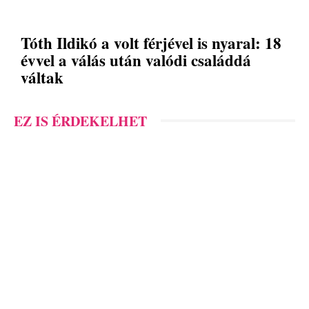
Tóth Ildikó a volt férjével is nyaral: 18
évvel a válás után valódi családdá
váltak
EZ IS ÉRDEKELHET