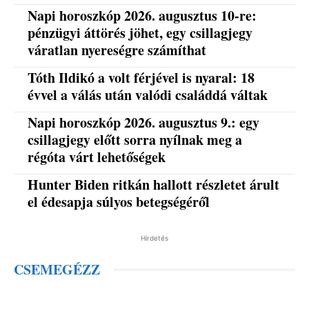
Napi horoszkóp 2026. augusztus 10-re:
pénzügyi áttörés jöhet, egy csillagjegy
váratlan nyereségre számíthat
Tóth Ildikó a volt férjével is nyaral: 18
évvel a válás után valódi családdá váltak
Napi horoszkóp 2026. augusztus 9.: egy
csillagjegy előtt sorra nyílnak meg a
régóta várt lehetőségek
Hunter Biden ritkán hallott részletet árult
el édesapja súlyos betegségéről
Hirdetés
CSEMEGÉZZ