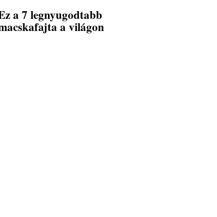
Ez a 7 legnyugodtabb
macskafajta a világon