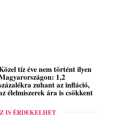
Közel tíz éve nem történt ilyen
Magyarországon: 1,2
százalékra zuhant az infláció,
az élelmiszerek ára is csökkent
Z IS ÉRDEKELHET