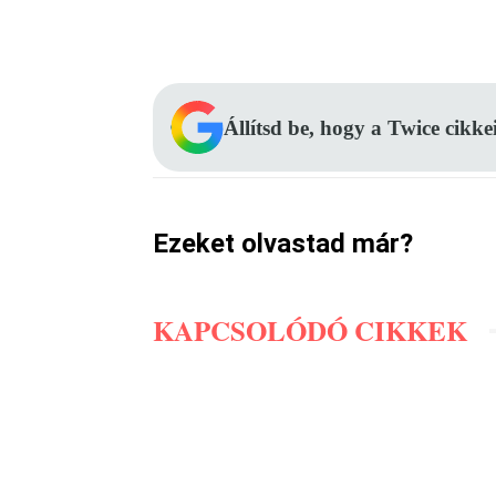
Facebook
Megosztás
Állítsd be, hogy a Twice cikke
Ezeket olvastad már?
KAPCSOLÓDÓ CIKKEK