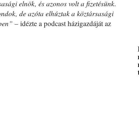
sági elnök, és azonos volt a fizetésünk.
ndok, de azóta elhúztak a köztársasági
mben”
– idézte a podcast házigazdáját az