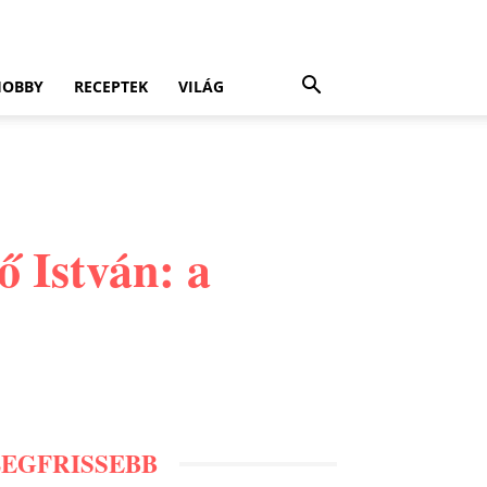
HOBBY
RECEPTEK
VILÁG
ő István: a
LEGFRISSEBB