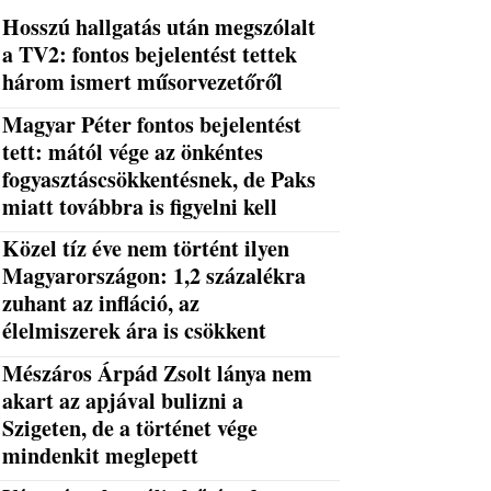
Hosszú hallgatás után megszólalt
a TV2: fontos bejelentést tettek
három ismert műsorvezetőről
Magyar Péter fontos bejelentést
tett: mától vége az önkéntes
fogyasztáscsökkentésnek, de Paks
miatt továbbra is figyelni kell
Közel tíz éve nem történt ilyen
Magyarországon: 1,2 százalékra
zuhant az infláció, az
élelmiszerek ára is csökkent
Mészáros Árpád Zsolt lánya nem
akart az apjával bulizni a
Szigeten, de a történet vége
mindenkit meglepett