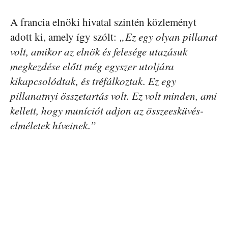
A francia elnöki hivatal szintén közleményt
adott ki, amely így szólt:
„Ez egy olyan pillanat
volt, amikor az elnök és felesége utazásuk
megkezdése előtt még egyszer utoljára
kikapcsolódtak, és tréfálkoztak. Ez egy
pillanatnyi összetartás volt. Ez volt minden, ami
kellett, hogy muníciót adjon az összeesküvés-
elméletek híveinek.”