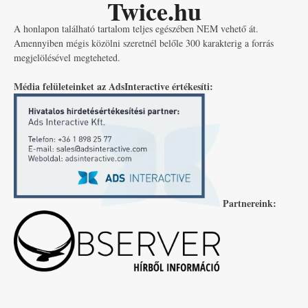
Twice.hu
A honlapon található tartalom teljes egészében NEM vehető át.
Amennyiben mégis közölni szeretnél belőle 300 karakterig a forrás
megjelölésével megteheted.
Média felületeinket az AdsInteractive értékesíti:
Partnereink: