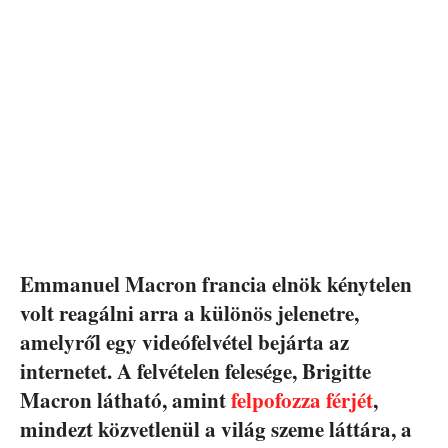
Emmanuel Macron francia elnök kénytelen
volt reagálni arra a különös jelenetre,
amelyről egy videófelvétel bejárta az
internetet. A felvételen felesége, Brigitte
Macron látható, amint
felpofozza férjét
,
mindezt közvetlenül a világ szeme láttára, a