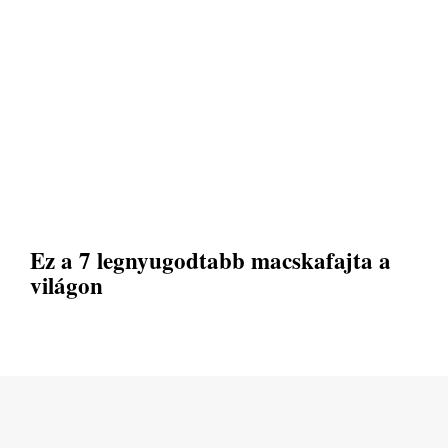
Ez a 7 legnyugodtabb macskafajta a
világon