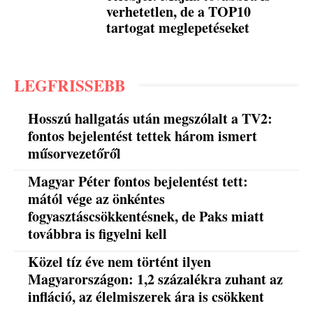
verhetetlen, de a TOP10
tartogat meglepetéseket
LEGFRISSEBB
Hosszú hallgatás után megszólalt a TV2:
fontos bejelentést tettek három ismert
műsorvezetőről
Magyar Péter fontos bejelentést tett:
mától vége az önkéntes
fogyasztáscsökkentésnek, de Paks miatt
továbbra is figyelni kell
Közel tíz éve nem történt ilyen
Magyarországon: 1,2 százalékra zuhant az
infláció, az élelmiszerek ára is csökkent