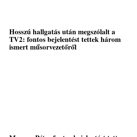
Hosszú hallgatás után megszólalt a
TV2: fontos bejelentést tettek három
ismert műsorvezetőről