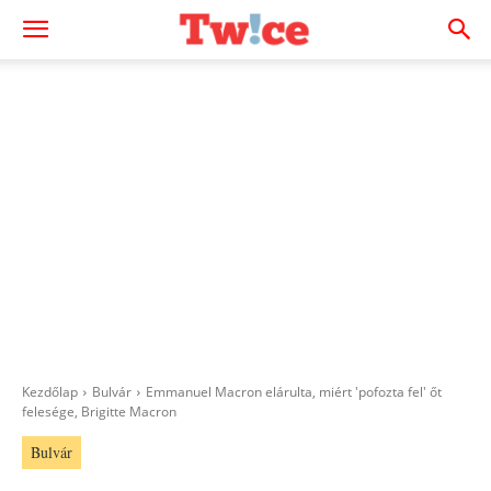
Kezdőlap
Bulvár
Emmanuel Macron elárulta, miért 'pofozta fel' őt
felesége, Brigitte Macron
Bulvár