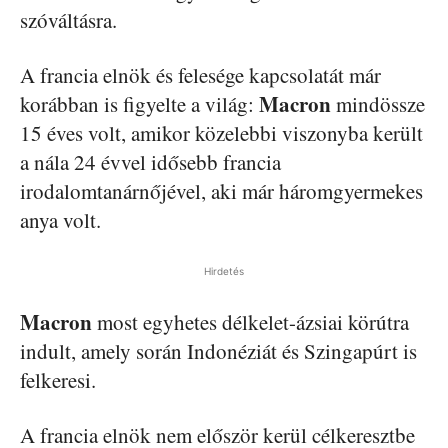
szóváltásra.
A francia elnök és felesége kapcsolatát már
Macron
korábban is figyelte a világ:
mindössze
15 éves volt, amikor közelebbi viszonyba került
a nála 24 évvel idősebb francia
irodalomtanárnőjével, aki már háromgyermekes
anya volt.
Hirdetés
Macron
most egyhetes délkelet-ázsiai körútra
indult, amely során Indonéziát és Szingapúrt is
felkeresi.
A francia elnök nem először kerül célkeresztbe