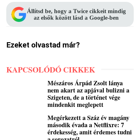
Állítsd be, hogy a Twice cikkeit mindig
az elsők között lásd a Google-ben
Ezeket olvastad már?
KAPCSOLÓDÓ CIKKEK
Mészáros Árpád Zsolt lánya
nem akart az apjával bulizni a
Szigeten, de a történet vége
mindenkit meglepett
Megérkezett a Száz év magány
második évada a Netflixre: 7
érdekesség, amit érdemes tudni
a sorozatról