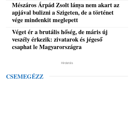
Mészáros Árpád Zsolt lánya nem akart az
apjával bulizni a Szigeten, de a történet
vége mindenkit meglepett
Véget ér a brutális hőség, de máris új
veszély érkezik: zivatarok és jégeső
csaphat le Magyarországra
Hirdetés
CSEMEGÉZZ