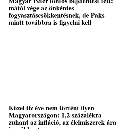
Magyar Péter fontos bejelentést tett:
mától vége az önkéntes
fogyasztáscsökkentésnek, de Paks
miatt továbbra is figyelni kell
Közel tíz éve nem történt ilyen
Magyarországon: 1,2 százalékra
zuhant az infláció, az élelmiszerek ára