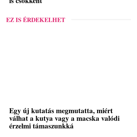
is csökkent
EZ IS ÉRDEKELHET
Egy új kutatás megmutatta, miért
válhat a kutya vagy a macska valódi
érzelmi támaszunkká