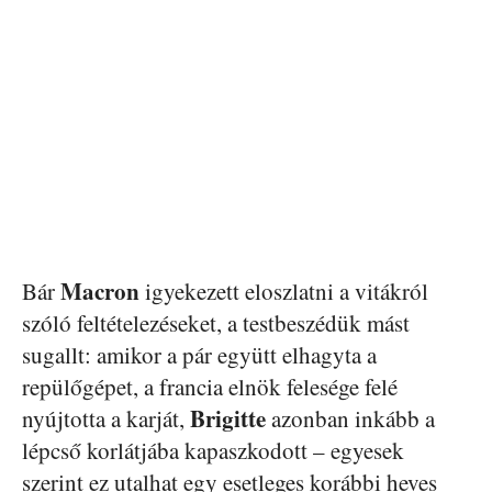
Macron
Bár
igyekezett eloszlatni a vitákról
szóló feltételezéseket, a testbeszédük mást
sugallt: amikor a pár együtt elhagyta a
repülőgépet, a francia elnök felesége felé
Brigitte
nyújtotta a karját,
azonban inkább a
lépcső korlátjába kapaszkodott – egyesek
szerint ez utalhat egy esetleges korábbi heves