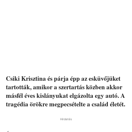
Csiki Krisztina és párja épp az esküvőjüket
tartották, amikor a szertartás közben akkor
másfél éves kislányukat elgázolta egy autó. A
tragédia örökre megpecsételte a család életét.
Hirdetés