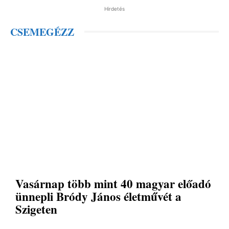
Hirdetés
CSEMEGÉZZ
Vasárnap több mint 40 magyar előadó
ünnepli Bródy János életművét a
Szigeten