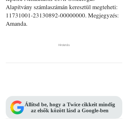
Alapítvány számlaszámán keresztül megteheti:
11731001-23130892-00000000. Megjegyzés:
Amanda.
Hirdetés
Facebook
Pinterest
WhatsApp
Állítsd be, hogy a Twice cikkeit mindig
az elsők között lásd a Google-ben