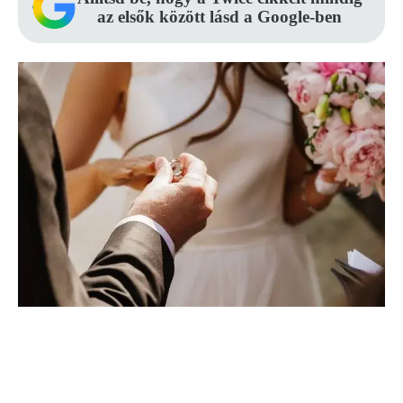
az elsők között lásd a Google-ben