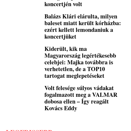
koncertjén volt
Balázs Klári elárulta, milyen
baleset miatt került kórházba:
ezért kellett lemondaniuk a
koncertjüket
Kiderült, kik ma
Magyarország legértékesebb
celebjei: Majka továbbra is
verhetetlen, de a TOP10
tartogat meglepetéseket
Volt felesége súlyos vádakat
fogalmazott meg a VALMAR
dobosa ellen – Így reagált
Kovács Eddy