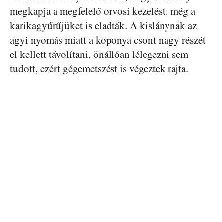
megkapja a megfelelő orvosi kezelést, még a
karikagyűrűjüket is eladták. A kislánynak az
agyi nyomás miatt a koponya csont nagy részét
el kellett távolítani, önállóan lélegezni sem
tudott, ezért gégemetszést is végeztek rajta.