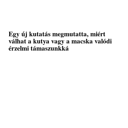
Egy új kutatás megmutatta, miért
válhat a kutya vagy a macska valódi
érzelmi támaszunkká