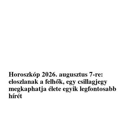
Horoszkóp 2026. augusztus 7-re:
eloszlanak a felhők, egy csillagjegy
megkaphatja élete egyik legfontosabb
hírét