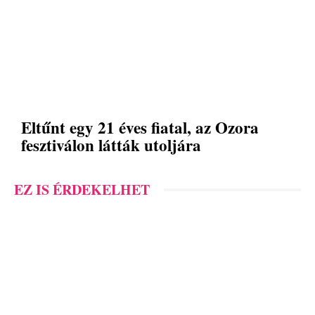
Eltűnt egy 21 éves fiatal, az Ozora
fesztiválon látták utoljára
EZ IS ÉRDEKELHET