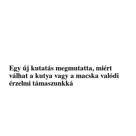
Egy új kutatás megmutatta, miért
válhat a kutya vagy a macska valódi
érzelmi támaszunkká