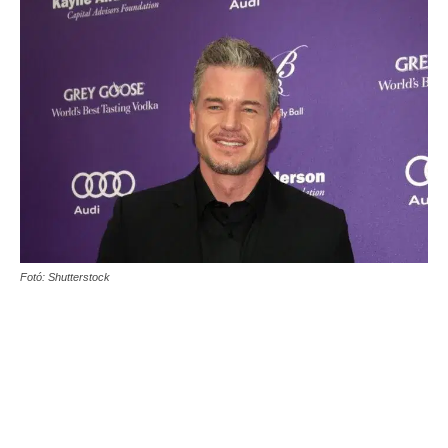
Fotó: Shutterstock