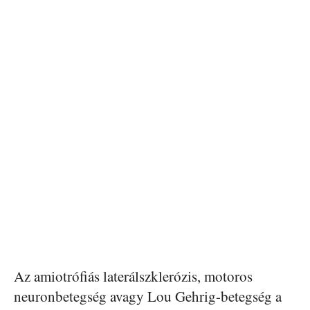
Az amiotrófiás laterálszklerózis, motoros
neuronbetegség avagy Lou Gehrig-betegség a