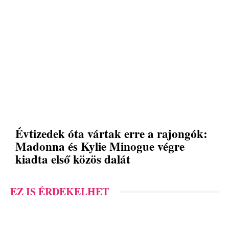
Évtizedek óta vártak erre a rajongók:
Madonna és Kylie Minogue végre
kiadta első közös dalát
EZ IS ÉRDEKELHET