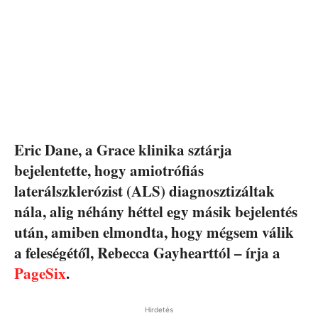
Eric Dane, a Grace klinika sztárja
bejelentette, hogy amiotrófiás
laterálszklerózist (ALS) diagnosztizáltak
nála, alig néhány héttel egy másik bejelentés
után, amiben elmondta, hogy mégsem válik
a feleségétől, Rebecca Gayhearttól – írja a
PageSix
.
Hirdetés