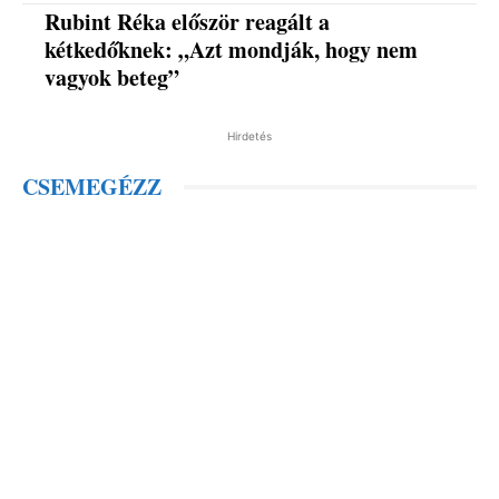
Rubint Réka először reagált a
kétkedőknek: „Azt mondják, hogy nem
vagyok beteg”
Hirdetés
CSEMEGÉZZ