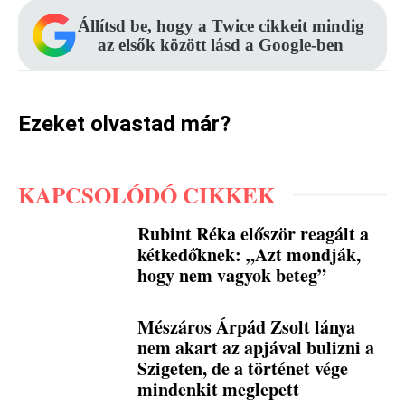
Állítsd be, hogy a Twice cikkeit mindig
az elsők között lásd a Google-ben
Ezeket olvastad már?
KAPCSOLÓDÓ CIKKEK
Rubint Réka először reagált a
kétkedőknek: „Azt mondják,
hogy nem vagyok beteg”
Mészáros Árpád Zsolt lánya
nem akart az apjával bulizni a
Szigeten, de a történet vége
mindenkit meglepett