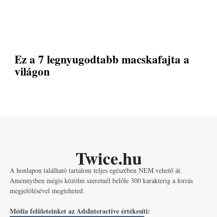
Ez a 7 legnyugodtabb macskafajta a
világon
Twice.hu
A honlapon található tartalom teljes egészében NEM vehető át.
Amennyiben mégis közölni szeretnél belőle 300 karakterig a forrás
megjelölésével megteheted.
Média felületeinket az AdsInteractive értékesíti: