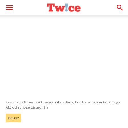
Kezdőlap
Bulvár
A Grace klinika sztárja, Eric Dane bejelentette, hogy
ALS-t diagnosztizáltak nála
Bulvár