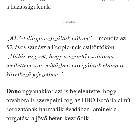
a házasságuknak.
Hirdetés
„ALS-t diagnosztizáltak nálam” –
mondta az
52 éves színész a People-nek csütörtökön.
„Hálás vagyok, hogy a szerető családom
mellettem van, miközben navigálunk ebben a
következő fejezetben.”
Dane
ugyanakkor azt is bejelentette, hogy
továbbra is szerepelni fog az HBO Eufória című
sorozatának harmadik évadában, aminek a
forgatása a jövő héten kezdődik.