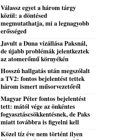
Válassz egyet a három tárgy
közül: a döntésed
megmutathatja, mi a legnagyobb
erősséged
Javult a Duna vízállása Paksnál,
de újabb problémák jelentkeztek
az atomerőmű környékén
Hosszú hallgatás után megszólalt
a TV2: fontos bejelentést tettek
három ismert műsorvezetőről
Magyar Péter fontos bejelentést
tett: mától vége az önkéntes
fogyasztáscsökkentésnek, de Paks
miatt továbbra is figyelni kell
Közel tíz éve nem történt ilyen