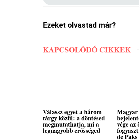
Ezeket olvastad már?
KAPCSOLÓDÓ CIKKEK
Válassz egyet a három
Magyar 
tárgy közül: a döntésed
bejelent
megmutathatja, mi a
vége az 
legnagyobb erősséged
fogyasz
de Paks