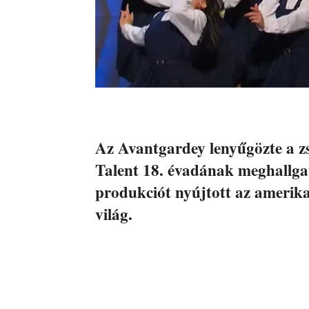
Az Avantgardey lenyűgözte a zs
Talent 18. évadának meghallga
produkciót nyújtott az amerika
világ.