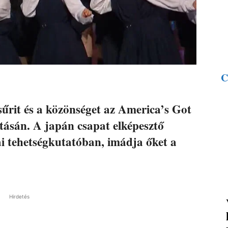
C
űrit és a közönséget az America’s Got
tásán. A japán csapat elképesztő
i tehetségkutatóban, imádja őket a
Hirdetés