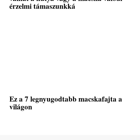
érzelmi támaszunkká
Ez a 7 legnyugodtabb macskafajta a
világon