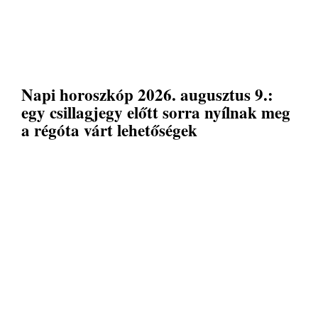
Napi horoszkóp 2026. augusztus 9.:
egy csillagjegy előtt sorra nyílnak meg
a régóta várt lehetőségek