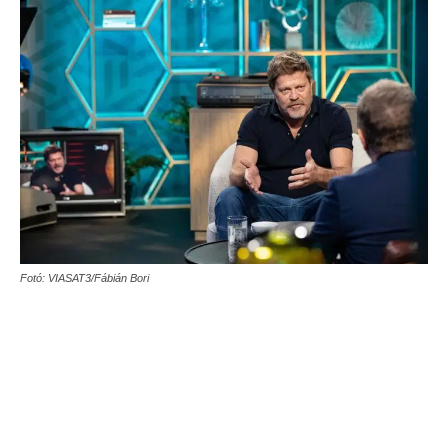
Fotó: VIASAT3/Fábián Bori