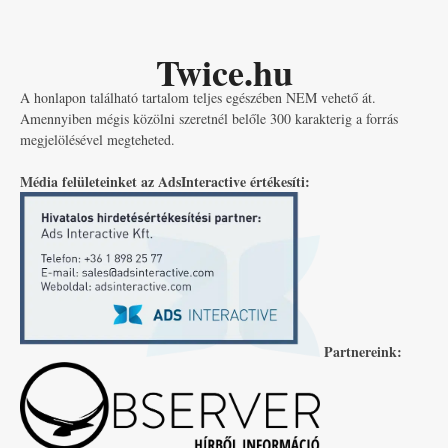
Twice.hu
A honlapon található tartalom teljes egészében NEM vehető át.
Amennyiben mégis közölni szeretnél belőle 300 karakterig a forrás
megjelölésével megteheted.
Média felületeinket az AdsInteractive értékesíti:
Partnereink: