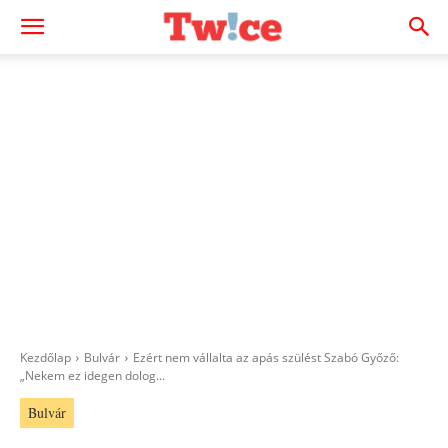
Kezdőlap
Bulvár
Ezért nem vállalta az apás szülést Szabó Győző:
„Nekem ez idegen dolog...
Bulvár