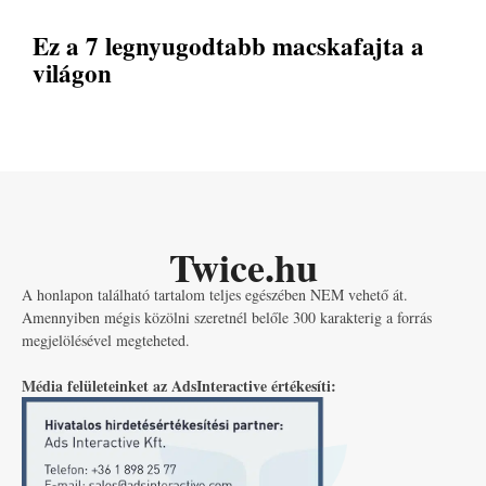
Ez a 7 legnyugodtabb macskafajta a
világon
Twice.hu
A honlapon található tartalom teljes egészében NEM vehető át.
Amennyiben mégis közölni szeretnél belőle 300 karakterig a forrás
megjelölésével megteheted.
Média felületeinket az AdsInteractive értékesíti: