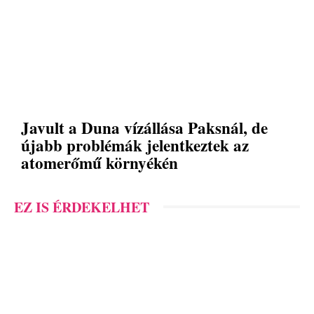
Javult a Duna vízállása Paksnál, de
újabb problémák jelentkeztek az
atomerőmű környékén
EZ IS ÉRDEKELHET