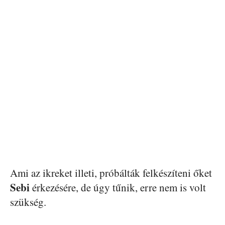
Ami az ikreket illeti, próbálták felkészíteni őket
Sebi
érkezésére, de úgy tűnik, erre nem is volt
szükség.