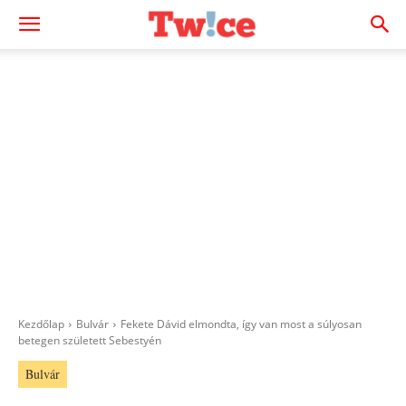
Kezdőlap
Bulvár
Fekete Dávid elmondta, így van most a súlyosan
betegen született Sebestyén
Bulvár