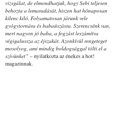
vizsgálat, de elmondhatjuk, hogy Sebi teljesen
behozta a lemaradását, hiszen hat hónaposan
kilenc kiló. Folyamatosan járunk vele
gyógytornára és babaúszásra. Szerencsénk van,
mert nagyon jó baba, a fogzást leszámítva
végigalussza az éjszakát. Azonkívül rengeteget
mosolyog, ami mindig boldogsággal tölti el a
szívünket”
– nyilatkozta az énekes a hot!
magazinnak.