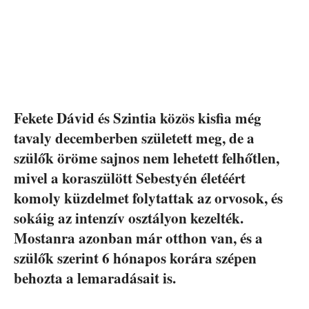
Fekete Dávid és Szintia közös kisfia még
tavaly decemberben született meg, de a
szülők öröme sajnos nem lehetett felhőtlen,
mivel a koraszülött Sebestyén életéért
komoly küzdelmet folytattak az orvosok, és
sokáig az intenzív osztályon kezelték.
Mostanra azonban már otthon van, és a
szülők szerint 6 hónapos korára szépen
behozta a lemaradásait is.