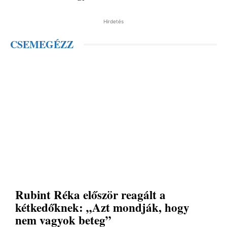
Hirdetés
CSEMEGÉZZ
Rubint Réka először reagált a
kétkedőknek: „Azt mondják, hogy
nem vagyok beteg”