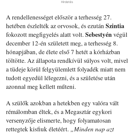
Hirdetés
A rendellenességet először a terhesség 27.
Szintia
hetében észlelték az orvosok, és ezután
Sebestyén
fokozott megfigyelés alatt volt.
végül
december 12-én született meg, a terhesség 8.
hónapjában, de élete első 7 hetét a kórházban
töltötte. Az állapota rendkívül súlyos volt, mivel
a tüdeje körül felgyülemlett folyadék miatt nem
tudott egyedül lélegezni, és a születése után
azonnal meg kellett műteni.
A szülők azokban a hetekben egy valóra vált
rémálomban éltek, és a Megasztár egykori
versenyzője elismerte, hogy folyamatosan
rettegtek kisfiuk életéért.
„Minden nap azt