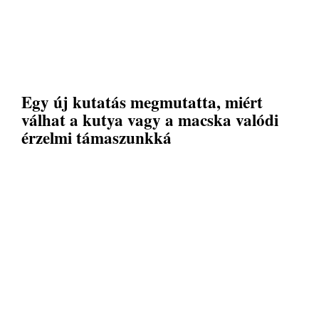
Egy új kutatás megmutatta, miért
válhat a kutya vagy a macska valódi
érzelmi támaszunkká