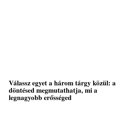
Válassz egyet a három tárgy közül: a
döntésed megmutathatja, mi a
legnagyobb erősséged