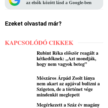
az elsők között lásd a Google-ben
Ezeket olvastad már?
KAPCSOLÓDÓ CIKKEK
Rubint Réka először reagált a
kétkedőknek: „Azt mondják,
hogy nem vagyok beteg”
Mészáros Árpád Zsolt lánya
nem akart az apjával bulizni a
Szigeten, de a történet vége
mindenkit meglepett
Megérkezett a Száz év magány