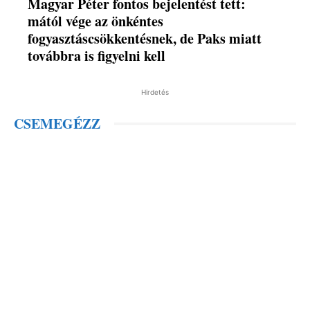
Magyar Péter fontos bejelentést tett:
mától vége az önkéntes
fogyasztáscsökkentésnek, de Paks miatt
továbbra is figyelni kell
Hirdetés
CSEMEGÉZZ