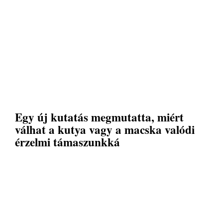
Egy új kutatás megmutatta, miért
válhat a kutya vagy a macska valódi
érzelmi támaszunkká