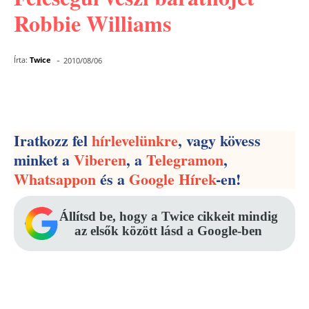
Robbie Williams
-
Írta:
Twice
2010/08/06
Facebook
Pinterest
WhatsApp
Iratkozz fel
hírlevelünkre
, vagy kövess
minket a
Viberen
, a
Telegramon
,
Whatsappon
és a
Google Hírek
-en!
Állítsd be, hogy a Twice cikkeit mindig
az elsők között lásd a Google-ben