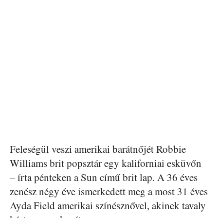
Feleségül veszi amerikai barátnőjét Robbie
Williams brit popsztár egy kaliforniai esküvőn
– írta pénteken a Sun című brit lap. A 36 éves
zenész négy éve ismerkedett meg a most 31 éves
Ayda Field amerikai színésznővel, akinek tavaly