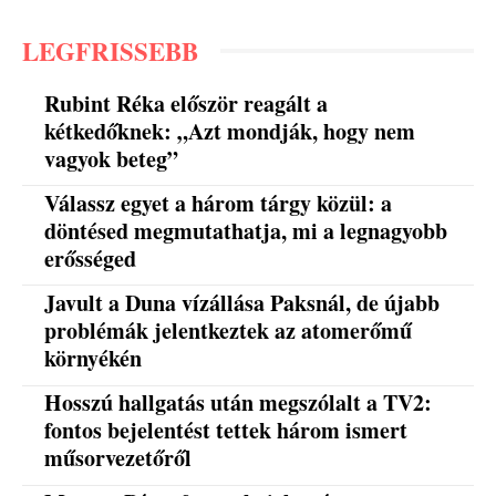
LEGFRISSEBB
Rubint Réka először reagált a
kétkedőknek: „Azt mondják, hogy nem
vagyok beteg”
Válassz egyet a három tárgy közül: a
döntésed megmutathatja, mi a legnagyobb
erősséged
Javult a Duna vízállása Paksnál, de újabb
problémák jelentkeztek az atomerőmű
környékén
Hosszú hallgatás után megszólalt a TV2:
fontos bejelentést tettek három ismert
műsorvezetőről