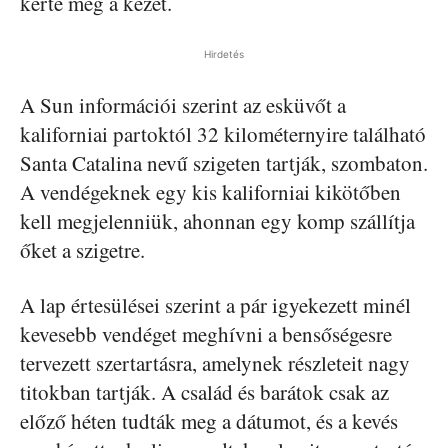
kérte meg a kezét.
Hirdetés
A Sun információi szerint az esküvőt a
kaliforniai partoktól 32 kilométernyire található
Santa Catalina nevű szigeten tartják, szombaton.
A vendégeknek egy kis kaliforniai kikötőben
kell megjelenniük, ahonnan egy komp szállítja
őket a szigetre.
A lap értesülései szerint a pár igyekezett minél
kevesebb vendéget meghívni a bensőségesre
tervezett szertartásra, amelynek részleteit nagy
titokban tartják. A család és barátok csak az
előző héten tudták meg a dátumot, és a kevés