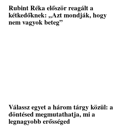
Rubint Réka először reagált a
kétkedőknek: „Azt mondják, hogy
nem vagyok beteg”
Válassz egyet a három tárgy közül: a
döntésed megmutathatja, mi a
legnagyobb erősséged