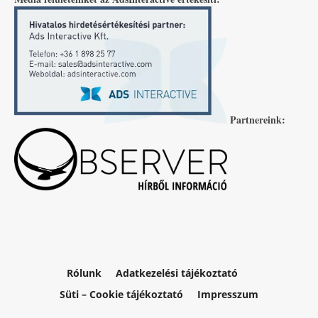
Partnereink:
Rólunk
Adatkezelési tájékoztató
Süti – Cookie tájékoztató
Impresszum