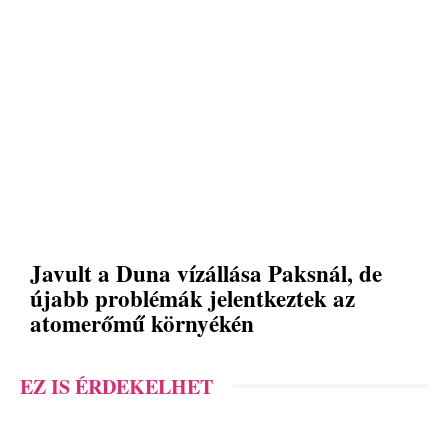
Javult a Duna vízállása Paksnál, de
újabb problémák jelentkeztek az
atomerőmű környékén
EZ IS ÉRDEKELHET