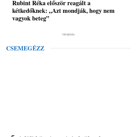
Rubint Réka először reagált a
kétkedőknek: „Azt mondják, hogy nem
vagyok beteg”
Hirdetés
CSEMEGÉZZ