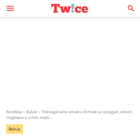
Kezdőlap
Bulvár
Feleségül vette annak a férfinak az özvegyét, akinek
megkapta a szívét, majd...
Bulvár