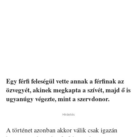
Egy férfi feleségül vette annak a férfinak az
özvegyét, akinek megkapta a szívét, majd ő is
ugyanúgy végezte, mint a szervdonor.
Hirdetés
A történet azonban akkor válik csak igazán