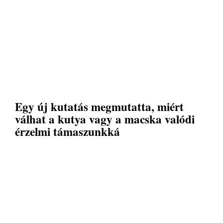
Egy új kutatás megmutatta, miért
válhat a kutya vagy a macska valódi
érzelmi támaszunkká