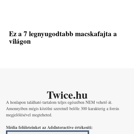
Ez a 7 legnyugodtabb macskafajta a
világon
Twice.hu
A honlapon található tartalom teljes egészében NEM vehető át.
Amennyiben mégis közölni szeretnél belőle 300 karakterig a forrás
megjelölésével megteheted.
Média felületeinket az AdsInteractive értékesíti: