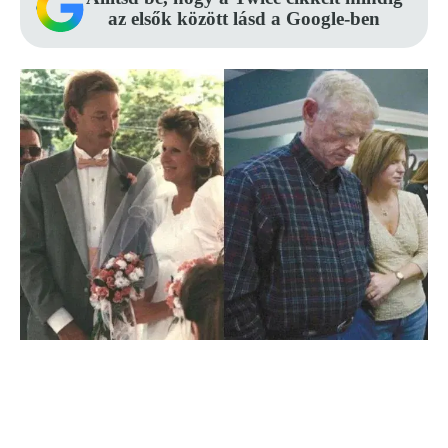
az elsők között lásd a Google-ben