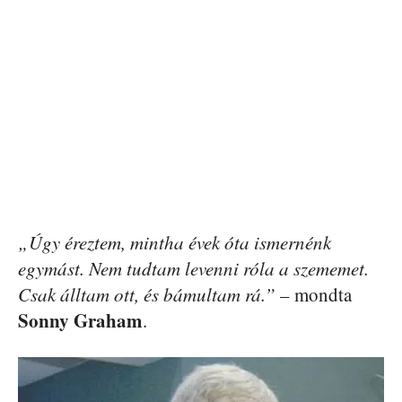
„Úgy éreztem, mintha évek óta ismernénk
egymást. Nem tudtam levenni róla a szememet.
Csak álltam ott, és bámultam rá.”
– mondta
Sonny Graham
.