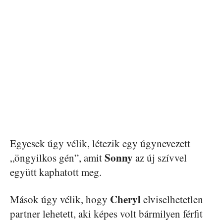
Egyesek úgy vélik, létezik egy úgynevezett
Sonny
„öngyilkos gén”, amit
az új szívvel
együtt kaphatott meg.
Cheryl
Mások úgy vélik, hogy
elviselhetetlen
partner lehetett, aki képes volt bármilyen férfit