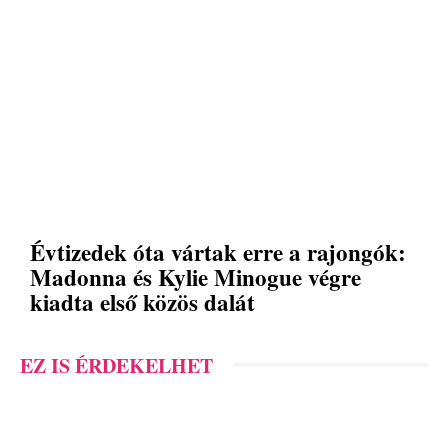
Évtizedek óta vártak erre a rajongók:
Madonna és Kylie Minogue végre
kiadta első közös dalát
EZ IS ÉRDEKELHET