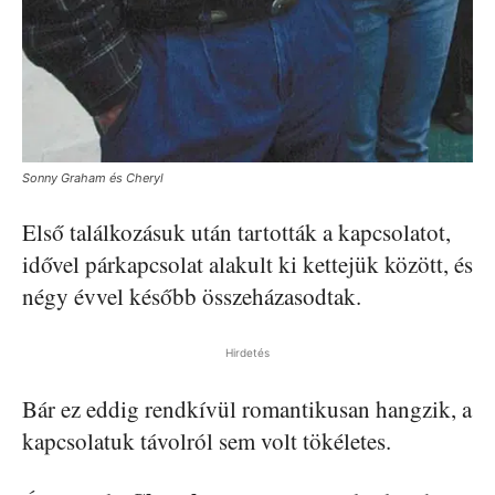
Sonny Graham és Cheryl
Első találkozásuk után tartották a kapcsolatot,
idővel párkapcsolat alakult ki kettejük között, és
négy évvel később összeházasodtak.
Hirdetés
Bár ez eddig rendkívül romantikusan hangzik, a
kapcsolatuk távolról sem volt tökéletes.