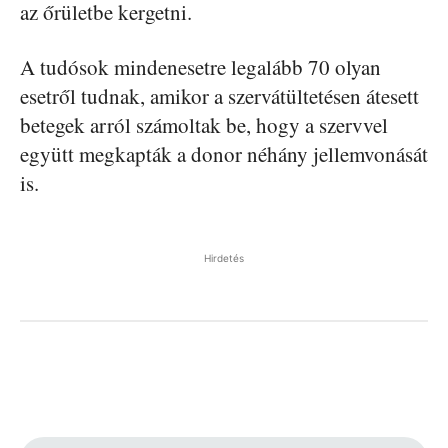
az őrületbe kergetni.
A tudósok mindenesetre legalább 70 olyan
esetről tudnak, amikor a szervátültetésen átesett
betegek arról számoltak be, hogy a szervvel
együtt megkapták a donor néhány jellemvonását
is.
Hirdetés
Facebook
Pinterest
WhatsApp