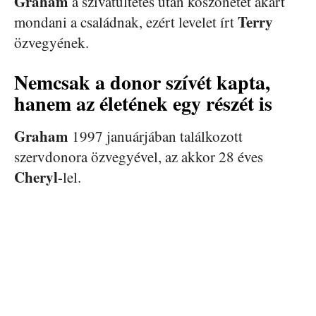
Graham
a szívátültetés után köszönetet akart
Terry
mondani a családnak, ezért levelet írt
özvegyének.
Nemcsak a donor szívét kapta,
hanem az életének egy részét is
Graham
1997 januárjában találkozott
szervdonora özvegyével, az akkor 28 éves
Cheryl
-lel.