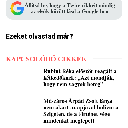
Állítsd be, hogy a Twice cikkeit mindig
az elsők között lásd a Google-ben
Ezeket olvastad már?
KAPCSOLÓDÓ CIKKEK
Rubint Réka először reagált a
kétkedőknek: „Azt mondják,
hogy nem vagyok beteg”
Mészáros Árpád Zsolt lánya
nem akart az apjával bulizni a
Szigeten, de a történet vége
mindenkit meglepett