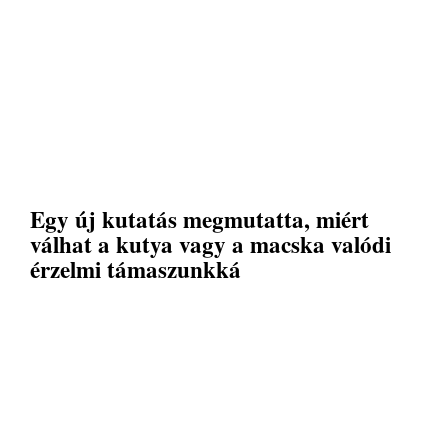
Egy új kutatás megmutatta, miért
válhat a kutya vagy a macska valódi
érzelmi támaszunkká