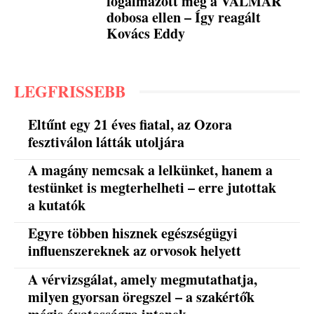
fogalmazott meg a VALMAR
dobosa ellen – Így reagált
Kovács Eddy
LEGFRISSEBB
Eltűnt egy 21 éves fiatal, az Ozora
fesztiválon látták utoljára
A magány nemcsak a lelkünket, hanem a
testünket is megterhelheti – erre jutottak
a kutatók
Egyre többen hisznek egészségügyi
influenszereknek az orvosok helyett
A vérvizsgálat, amely megmutathatja,
milyen gyorsan öregszel – a szakértők