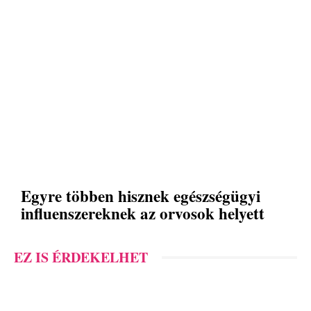
Egyre többen hisznek egészségügyi
influenszereknek az orvosok helyett
EZ IS ÉRDEKELHET