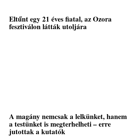
Eltűnt egy 21 éves fiatal, az Ozora
fesztiválon látták utoljára
A magány nemcsak a lelkünket, hanem
a testünket is megterhelheti – erre
jutottak a kutatók