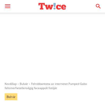
Kezdőlap
Bulvár
Felrobbantotta az internetet Pumped Gabo
felismerhetetlenségig faceappolt fotóját
Bulvár