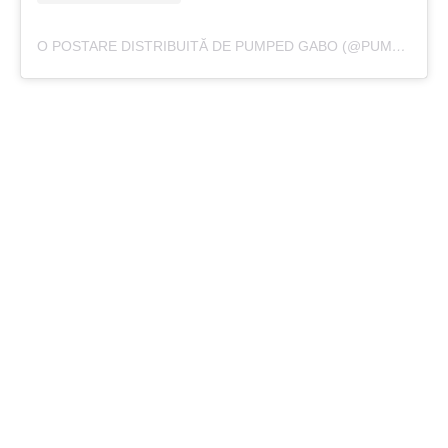
O POSTARE DISTRIBUITĂ DE PUMPED GABO (@PUMPED_GABO)