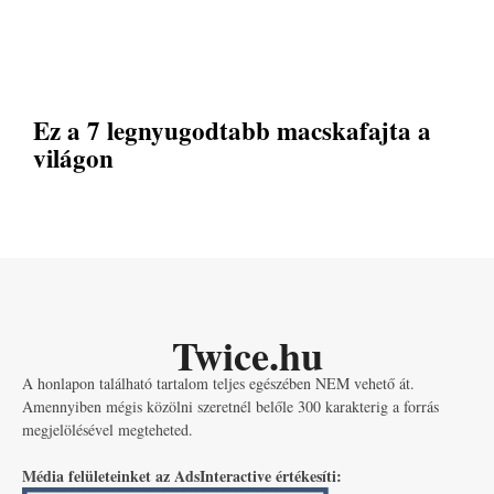
Ez a 7 legnyugodtabb macskafajta a
világon
Twice.hu
A honlapon található tartalom teljes egészében NEM vehető át.
Amennyiben mégis közölni szeretnél belőle 300 karakterig a forrás
megjelölésével megteheted.
Média felületeinket az AdsInteractive értékesíti: