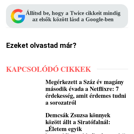
Állítsd be, hogy a Twice cikkeit mindig
az elsők között lásd a Google-ben
Ezeket olvastad már?
KAPCSOLÓDÓ CIKKEK
Megérkezett a Száz év magány
második évada a Netflixre: 7
érdekesség, amit érdemes tudni
a sorozatról
Demcsák Zsuzsa könnyek
között állt a Siratófalnál:
„Életem egyik