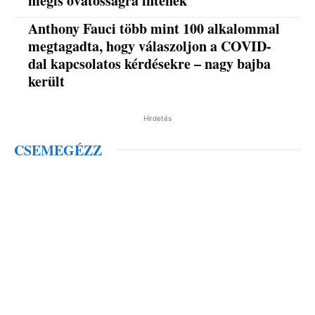
mégis óvatosságra intenek
Anthony Fauci több mint 100 alkalommal
megtagadta, hogy válaszoljon a COVID-
dal kapcsolatos kérdésekre – nagy bajba
került
Hirdetés
CSEMEGÉZZ