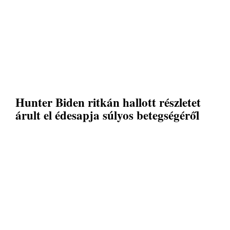
Hunter Biden ritkán hallott részletet
árult el édesapja súlyos betegségéről