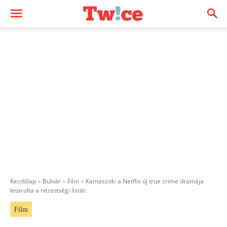
Kezdőlap
Bulvár
Film
Kamaszok: a Netflix új true crime drámája
letarolta a nézettségi listát
Film