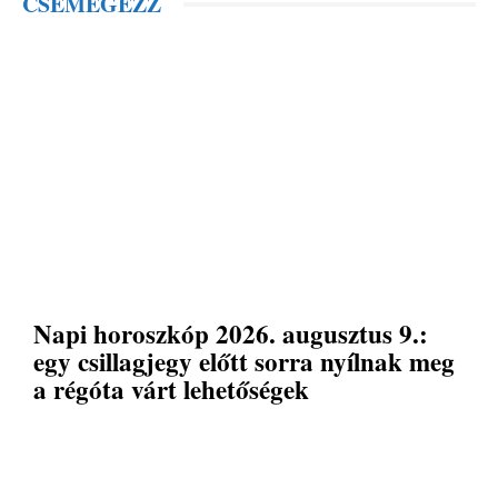
CSEMEGÉZZ
Napi horoszkóp 2026. augusztus 9.:
egy csillagjegy előtt sorra nyílnak meg
a régóta várt lehetőségek