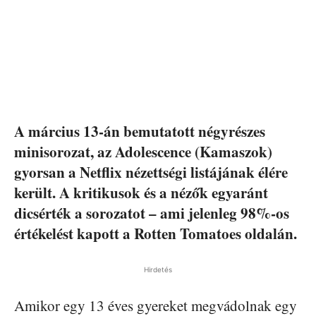
A március 13-án bemutatott négyrészes
minisorozat, az Adolescence (Kamaszok)
gyorsan a Netflix nézettségi listájának élére
került. A kritikusok és a nézők egyaránt
dicsérték a sorozatot – ami jelenleg 98%-os
értékelést kapott a Rotten Tomatoes oldalán.
Hirdetés
Amikor egy 13 éves gyereket megvádolnak egy