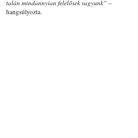
talán mindannyian felelősek vagyunk”
–
hangsúlyozta.