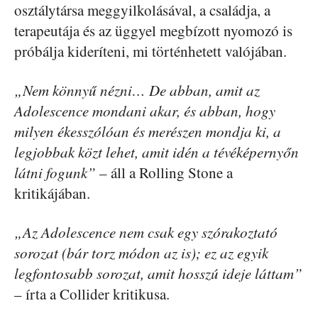
osztálytársa meggyilkolásával, a családja, a
terapeutája és az üggyel megbízott nyomozó is
próbálja kideríteni, mi történhetett valójában.
„Nem könnyű nézni… De abban, amit az
Adolescence mondani akar, és abban, hogy
milyen ékesszólóan és merészen mondja ki, a
legjobbak közt lehet, amit idén a tévéképernyőn
látni fogunk”
– áll a Rolling Stone a
kritikájában.
„Az Adolescence nem csak egy szórakoztató
sorozat (bár torz módon az is); ez az egyik
legfontosabb sorozat, amit hosszú ideje láttam”
– írta a Collider kritikusa.