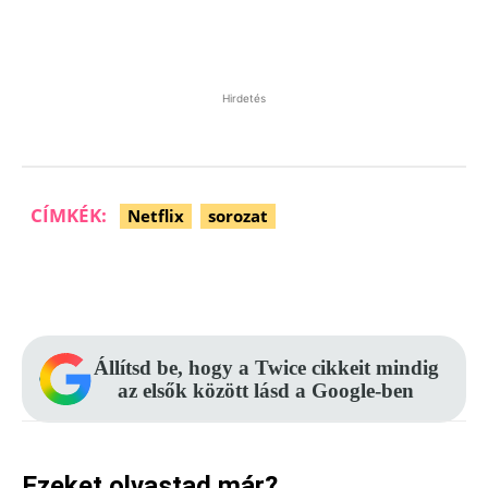
Hirdetés
CÍMKÉK:
Netflix
sorozat
Facebook
Pinterest
WhatsApp
Állítsd be, hogy a Twice cikkeit mindig
az elsők között lásd a Google-ben
Ezeket olvastad már?