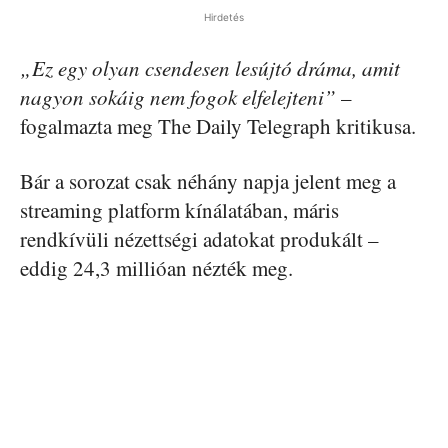
Hirdetés
„Ez egy olyan csendesen lesújtó dráma, amit
nagyon sokáig nem fogok elfelejteni”
–
fogalmazta meg The Daily Telegraph kritikusa.
Bár a sorozat csak néhány napja jelent meg a
streaming platform kínálatában, máris
rendkívüli nézettségi adatokat produkált –
eddig 24,3 millióan nézték meg.