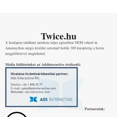
Twice.hu
A honlapon található tartalom teljes egészében NEM vehető át.
Amennyiben mégis közölni szeretnél belőle 300 karakterig a forrás
megjelölésével megteheted.
Média felületeinket az AdsInteractive értékesíti:
Partnereink: