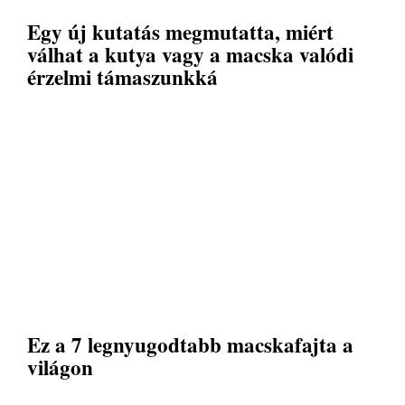
Egy új kutatás megmutatta, miért
válhat a kutya vagy a macska valódi
érzelmi támaszunkká
Ez a 7 legnyugodtabb macskafajta a
világon