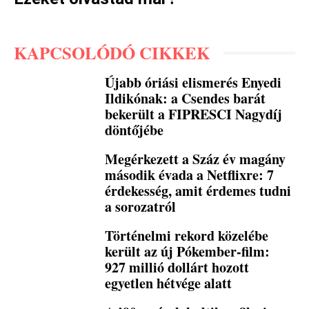
KAPCSOLÓDÓ CIKKEK
Újabb óriási elismerés Enyedi
Ildikónak: a Csendes barát
bekerült a FIPRESCI Nagydíj
döntőjébe
Megérkezett a Száz év magány
második évada a Netflixre: 7
érdekesség, amit érdemes tudni
a sorozatról
Történelmi rekord közelébe
került az új Pókember-film:
927 millió dollárt hozott
egyetlen hétvége alatt