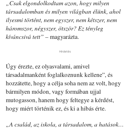
„Csak elgondolkodtam azon, hogy milyen
társadalomban és milyen világban élünk, ahol
ilyesmi történt, nem egyszer, nem kétszer, nem
háromszor, négyszer, ötször? Ez tényleg
kíváncsivá tett”
– magyarázta.
Hirdetés
Úgy érezte, ez olyasvalami, amivel
társadalmanként foglalkoznunk kellene”, és
hozzátette, hogy a célja soha nem az volt, hogy
bármilyen módon, vagy formában ujjal
mutogasson, hanem hogy feltegye a kérdést,
hogy miért történik ez, és ki a hibás érte.
„A család, az iskola, a társadalom, a hatások…