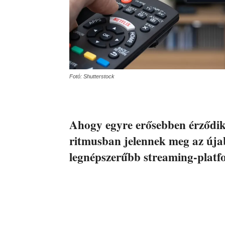
Fotó: Shutterstock
Ahogy egyre erősebben érződik
ritmusban jelennek meg az úja
legnépszerűbb streaming-plat