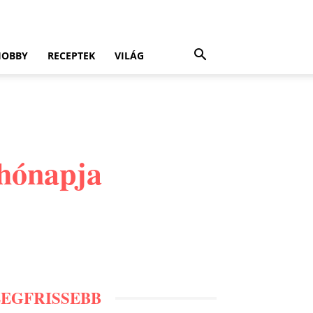
HOBBY
RECEPTEK
VILÁG
 hónapja
LEGFRISSEBB