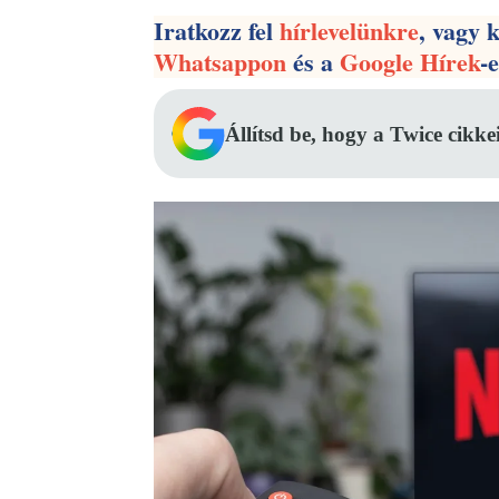
Iratkozz fel
hírlevelünkre
, vagy 
Whatsappon
és a
Google Hírek
-
Állítsd be, hogy a Twice cikke