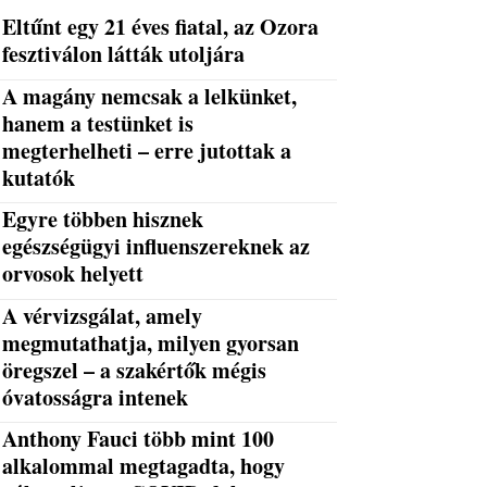
Eltűnt egy 21 éves fiatal, az Ozora
fesztiválon látták utoljára
A magány nemcsak a lelkünket,
hanem a testünket is
megterhelheti – erre jutottak a
kutatók
Egyre többen hisznek
egészségügyi influenszereknek az
orvosok helyett
A vérvizsgálat, amely
megmutathatja, milyen gyorsan
öregszel – a szakértők mégis
óvatosságra intenek
Anthony Fauci több mint 100
alkalommal megtagadta, hogy