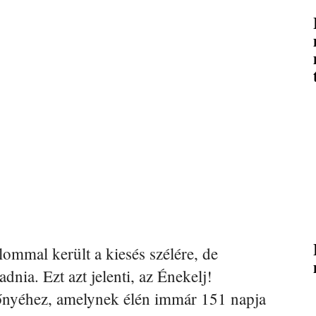
ommal került a kiesés szélére, de
nia. Ezt azt jelenti, az Énekelj!
zőnyéhez, amelynek élén immár 151 napja