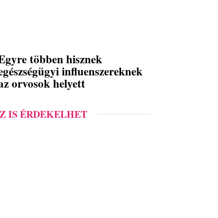
Egyre többen hisznek
egészségügyi influenszereknek
az orvosok helyett
Z IS ÉRDEKELHET