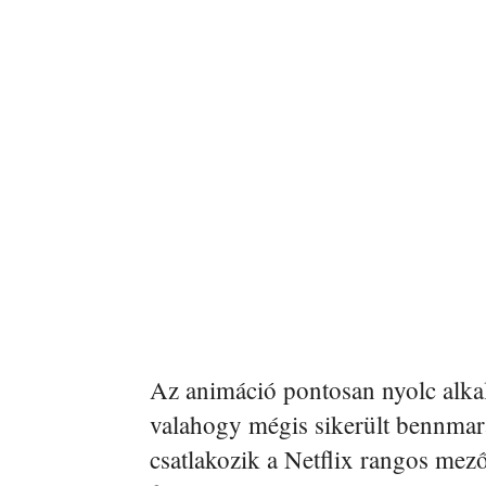
Az animáció pontosan nyolc alkal
valahogy mégis sikerült bennmarad
csatlakozik a Netflix rangos me