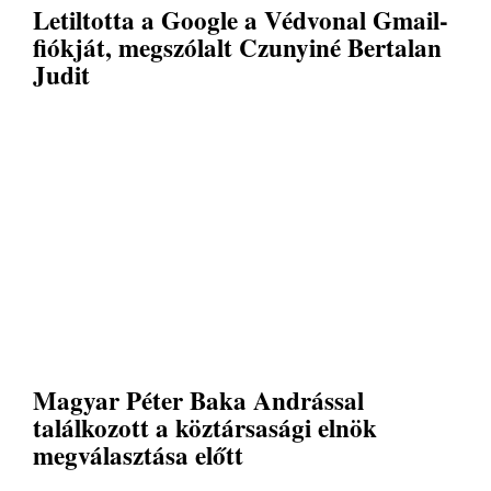
Letiltotta a Google a Védvonal Gmail-
fiókját, megszólalt Czunyiné Bertalan
Judit
Magyar Péter Baka Andrással
találkozott a köztársasági elnök
megválasztása előtt