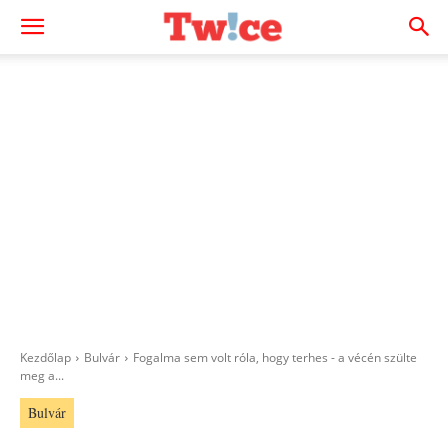
Kezdőlap
Bulvár
Fogalma sem volt róla, hogy terhes - a vécén szülte
meg a...
Bulvár