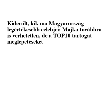
Kiderült, kik ma Magyarország
legértékesebb celebjei: Majka továbbra
is verhetetlen, de a TOP10 tartogat
meglepetéseket