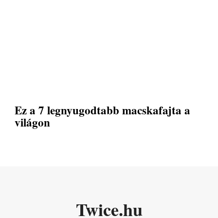
Ez a 7 legnyugodtabb macskafajta a
világon
Twice.hu