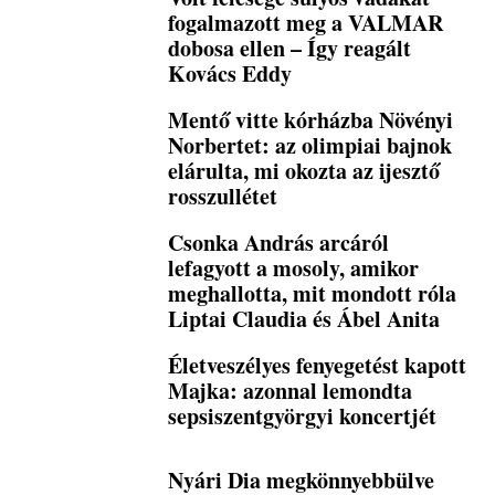
fogalmazott meg a VALMAR
dobosa ellen – Így reagált
Kovács Eddy
Mentő vitte kórházba Növényi
Norbertet: az olimpiai bajnok
elárulta, mi okozta az ijesztő
rosszullétet
Csonka András arcáról
lefagyott a mosoly, amikor
meghallotta, mit mondott róla
Liptai Claudia és Ábel Anita
Életveszélyes fenyegetést kapott
Majka: azonnal lemondta
sepsiszentgyörgyi koncertjét
Nyári Dia megkönnyebbülve