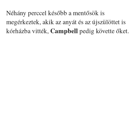
Néhány perccel később a mentősök is
megérkeztek, akik az anyát és az újszülöttet is
Campbell
kórházba vitték,
pedig követte őket.