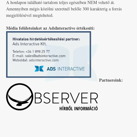
A honlapon található tartalom teljes egészében NEM vehető át.
Amennyiben mégis közölni szeretnél belőle 300 karakterig a forrás
megjelölésével megteheted.
Média felületeinket az AdsInteractive értékesíti:
Partnereink: