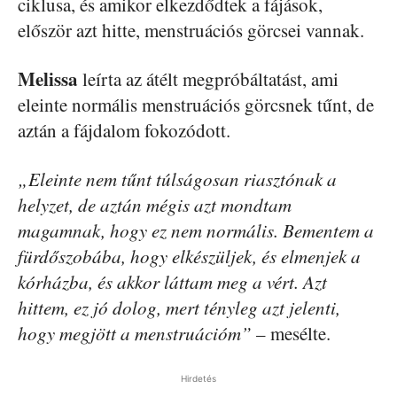
ciklusa, és amikor elkezdődtek a fájások,
először azt hitte, menstruációs görcsei vannak.
Melissa
leírta az átélt megpróbáltatást, ami
eleinte normális menstruációs görcsnek tűnt, de
aztán a fájdalom fokozódott.
„Eleinte nem tűnt túlságosan riasztónak a
helyzet, de aztán mégis azt mondtam
magamnak, hogy ez nem normális. Bementem a
fürdőszobába, hogy elkészüljek, és elmenjek a
kórházba, és akkor láttam meg a vért. Azt
hittem, ez jó dolog, mert tényleg azt jelenti,
hogy megjött a menstruációm”
– mesélte.
Hirdetés