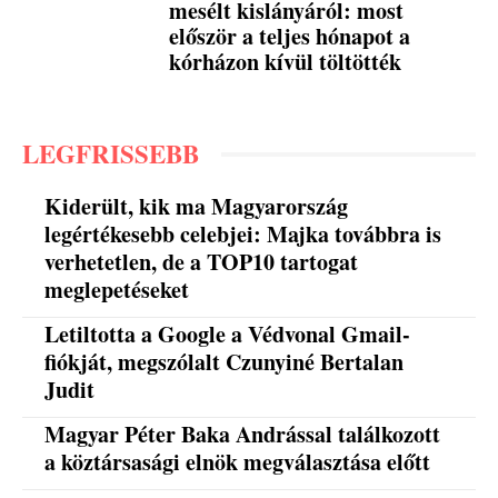
mesélt kislányáról: most
először a teljes hónapot a
kórházon kívül töltötték
LEGFRISSEBB
Kiderült, kik ma Magyarország
legértékesebb celebjei: Majka továbbra is
verhetetlen, de a TOP10 tartogat
meglepetéseket
Letiltotta a Google a Védvonal Gmail-
fiókját, megszólalt Czunyiné Bertalan
Judit
Magyar Péter Baka Andrással találkozott
a köztársasági elnök megválasztása előtt