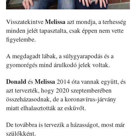
Melissa
Visszatekintve
azt mondja, a terhesség
minden jelét tapasztalta, csak éppen nem vette
figyelembe.
A megdagadt lábak, a súlygyarapodás és a
gyomorégés mind árulkodó jelek voltak.
Donald
Melissa
és
2014 óta vannak együtt, és
azt tervezték, hogy 2020 szeptemberében
összeházasodnak, de a koronavírus-járvány
miatt elhalasztották az esküvőt.
De továbbra is tervezik a házasságot, most már
szülőkként.