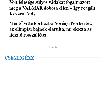
Volt felesége súlyos vádakat fogalmazott
meg a VALMAR dobosa ellen – Így reagált
Kovács Eddy
Mentő vitte kórházba Növényi Norbertet:
az olimpiai bajnok elárulta, mi okozta az
ijesztő rosszullétet
Hirdetés
CSEMEGÉZZ