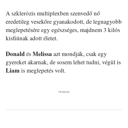
A szklerózis multiplexben szenvedő nő
eredetileg vesekőre gyanakodott, de legnagyobb
meglepetésére egy egészséges, majdnem 3 kilós
kisfiúnak adott életet.
Donald
Melissa
és
azt mondják, csak egy
gyereket akarnak, de sosem lehet tudni, végül is
Liam
is meglepetés volt.
Hirdetés