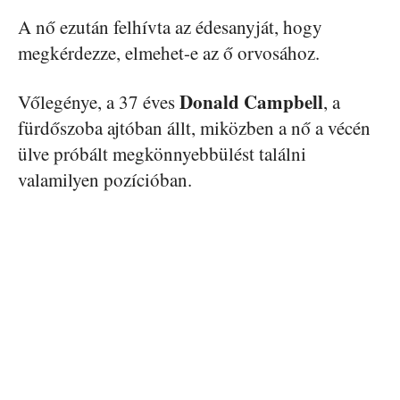
A nő ezután felhívta az édesanyját, hogy
megkérdezze, elmehet-e az ő orvosához.
Donald Campbell
Vőlegénye, a 37 éves
, a
fürdőszoba ajtóban állt, miközben a nő a vécén
ülve próbált megkönnyebbülést találni
valamilyen pozícióban.