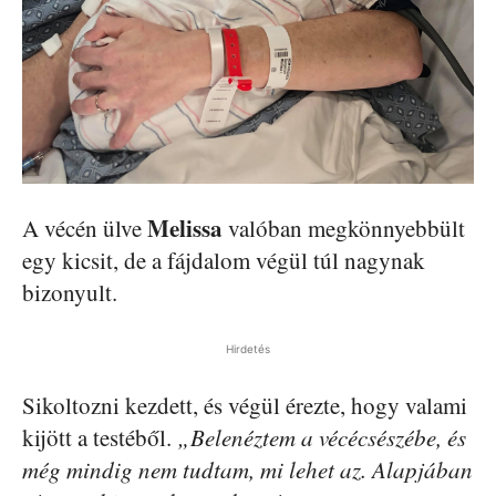
Melissa
A vécén ülve
valóban megkönnyebbült
egy kicsit, de a fájdalom végül túl nagynak
bizonyult.
Hirdetés
Sikoltozni kezdett, és végül érezte, hogy valami
kijött a testéből.
„Belenéztem a vécécsészébe, és
még mindig nem tudtam, mi lehet az. Alapjában