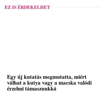
EZ IS ÉRDEKELHET
Egy új kutatás megmutatta, miért
válhat a kutya vagy a macska valódi
érzelmi támaszunkká