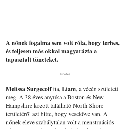
A nőnek fogalma sem volt róla, hogy terhes,
és teljesen más okkal magyarázta a
tapasztalt tüneteket.
Hirdetés
Melissa Surgecoff
Liam
fia,
, a vécén született
meg. A 38 éves anyuka a Boston és New
Hampshire között található North Shore
területéről azt hitte, hogy veseköve van. A
nőnek eleve szabálytalan volt a menstruációs