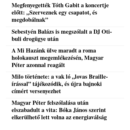
Megfenyegették Tóth Gabit a koncertje
előtt: „Szerveznek egy csapatot, és
megdobálnak”
Sebestyén Balázs is megszólalt a DJ Oti-
buli drogügye után
A Mi Hazánk ülve maradt a roma
holokauszt megemlékezésén, Magyar
Péter azonnal reagált
Milo története: a vak ló „lovas Braille-
írással” tájékozódik, és újra bajnoki
címért versenyezhet
Magyar Péter felszólalása után
elszabadult a vita: Bóka János szerint
elkerülhető lett volna az energiaválság