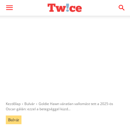
Kezdőlap
Bulvár
Goldie Hawn váratlan vallomást tett a 2025-ös
Oscar-gálán: ezzel a betegséggel küzd...
Bulvár