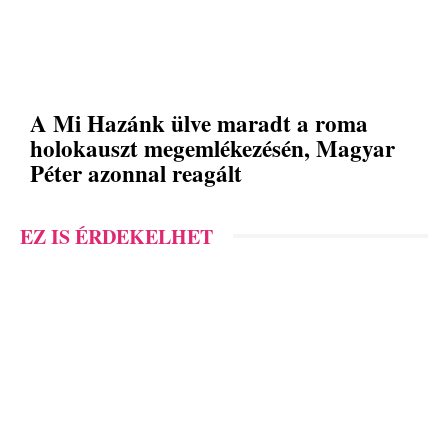
A Mi Hazánk ülve maradt a roma
holokauszt megemlékezésén, Magyar
Péter azonnal reagált
EZ IS ÉRDEKELHET