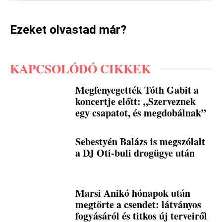
Ezeket olvastad már?
KAPCSOLÓDÓ CIKKEK
Megfenyegették Tóth Gabit a
koncertje előtt: „Szerveznek
egy csapatot, és megdobálnak”
Sebestyén Balázs is megszólalt
a DJ Oti-buli drogügye után
Marsi Anikó hónapok után
megtörte a csendet: látványos
fogyásáról és titkos új terveiről