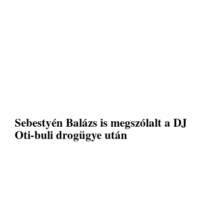
Sebestyén Balázs is megszólalt a DJ
Oti-buli drogügye után