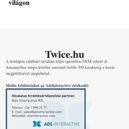
világon
Twice.hu
A honlapon található tartalom teljes egészében NEM vehető át.
Amennyiben mégis közölni szeretnél belőle 300 karakterig a forrás
megjelölésével megteheted.
Média felületeinket az AdsInteractive értékesíti: