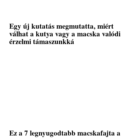
Egy új kutatás megmutatta, miért
válhat a kutya vagy a macska valódi
érzelmi támaszunkká
Ez a 7 legnyugodtabb macskafajta a