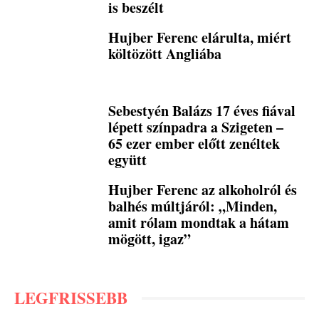
is beszélt
Hujber Ferenc elárulta, miért
költözött Angliába
Sebestyén Balázs 17 éves fiával
lépett színpadra a Szigeten –
65 ezer ember előtt zenéltek
együtt
Hujber Ferenc az alkoholról és
balhés múltjáról: „Minden,
amit rólam mondtak a hátam
mögött, igaz”
LEGFRISSEBB