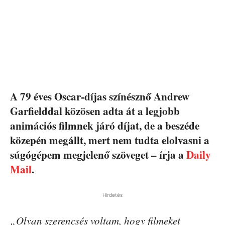
A 79 éves Oscar-díjas színésznő Andrew
Garfielddal közösen adta át a legjobb
animációs filmnek járó díjat, de a beszéde
közepén megállt, mert nem tudta elolvasni a
súgógépem megjelenő szöveget – írja a
Daily
Mail
.
Hirdetés
„Olyan szerencsés voltam, hogy filmeket