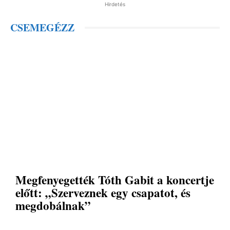
Hirdetés
CSEMEGÉZZ
Megfenyegették Tóth Gabit a koncertje
előtt: „Szerveznek egy csapatot, és
megdobálnak”