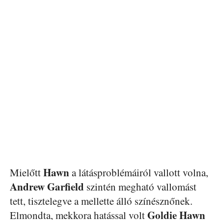
Hawn
Mielőtt
a látásproblémáiról vallott volna,
Andrew Garfield
szintén megható vallomást
tett, tisztelegve a mellette álló színésznőnek.
Goldie Hawn
Elmondta, mekkora hatással volt