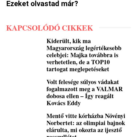
Ezeket olvastad már?
KAPCSOLÓDÓ CIKKEK
Kiderült, kik ma
Magyarország legértékesebb
celebjei: Majka továbbra is
verhetetlen, de a TOP10
tartogat meglepetéseket
Volt felesége súlyos vádakat
fogalmazott meg a VALMAR
dobosa ellen – Így reagált
Kovács Eddy
Mentő vitte kórházba Növényi
Norbertet: az olimpiai bajnok
elárulta, mi okozta az ijesztő
rosszullétet