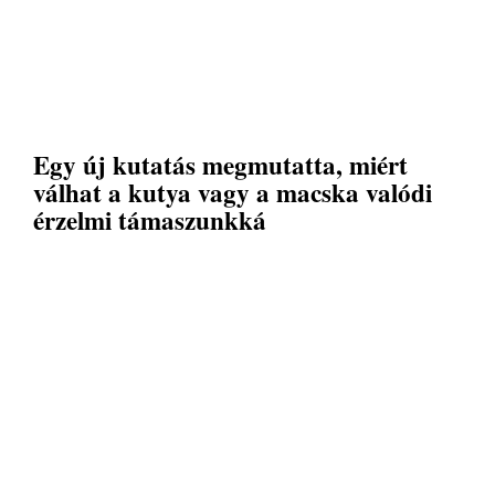
Egy új kutatás megmutatta, miért
válhat a kutya vagy a macska valódi
érzelmi támaszunkká