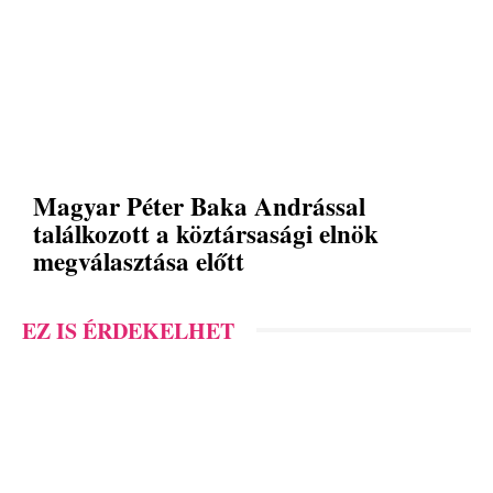
Magyar Péter Baka Andrással
találkozott a köztársasági elnök
megválasztása előtt
EZ IS ÉRDEKELHET