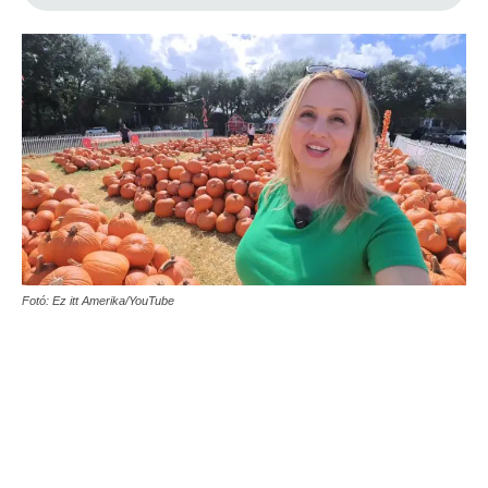
Fotó: Ez itt Amerika/YouTube