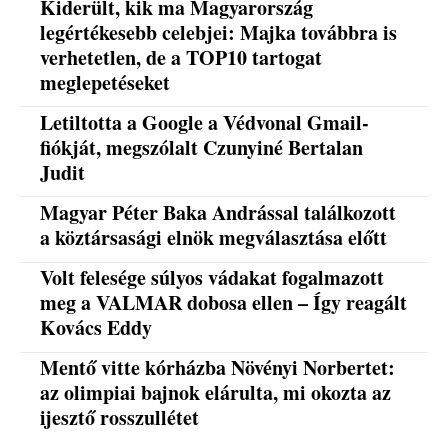
Kiderült, kik ma Magyarország
legértékesebb celebjei: Majka továbbra is
verhetetlen, de a TOP10 tartogat
meglepetéseket
Letiltotta a Google a Védvonal Gmail-
fiókját, megszólalt Czunyiné Bertalan
Judit
Magyar Péter Baka Andrással találkozott
a köztársasági elnök megválasztása előtt
Volt felesége súlyos vádakat fogalmazott
meg a VALMAR dobosa ellen – Így reagált
Kovács Eddy
Mentő vitte kórházba Növényi Norbertet:
az olimpiai bajnok elárulta, mi okozta az
ijesztő rosszullétet