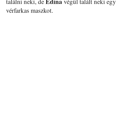
Edina
találni neki, de
végül talált neki egy
vérfarkas maszkot.