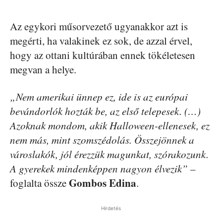
Az egykori műsorvezető ugyanakkor azt is
megérti, ha valakinek ez sok, de azzal érvel,
hogy az ottani kultúrában ennek tökéletesen
megvan a helye.
„Nem amerikai ünnep ez, ide is az európai
bevándorlók hozták be, az első telepesek. (…)
Azoknak mondom, akik Halloween-ellenesek, ez
nem más, mint szomszédolás. Összejönnek a
városlakók, jól érezzük magunkat, szórakozunk.
A gyerekek mindenképpen nagyon élvezik”
–
Gombos Edina
foglalta össze
.
Hirdetés