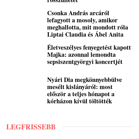
Csonka András arcáról
lefagyott a mosoly, amikor
meghallotta, mit mondott róla
Liptai Claudia és Ábel Anita
Életveszélyes fenyegetést kapott
Majka: azonnal lemondta
sepsiszentgyörgyi koncertjét
Nyári Dia megkönnyebbülve
mesélt kislányáról: most
először a teljes hónapot a
kórházon kívül töltötték
LEGFRISSEBB