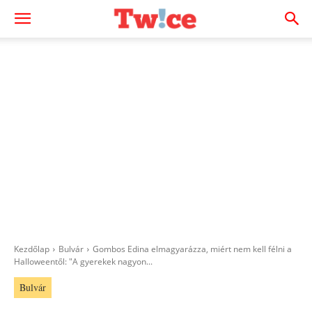
Kezdőlap
Bulvár
Gombos Edina elmagyarázza, miért nem kell félni a
Halloweentől: "A gyerekek nagyon...
Bulvár