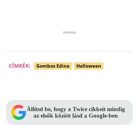
Hirdetés
CÍMKÉK:
Gombos Edina
Halloween
Facebook
Pinterest
WhatsApp
Állítsd be, hogy a Twice cikkeit mindig
az elsők között lásd a Google-ben