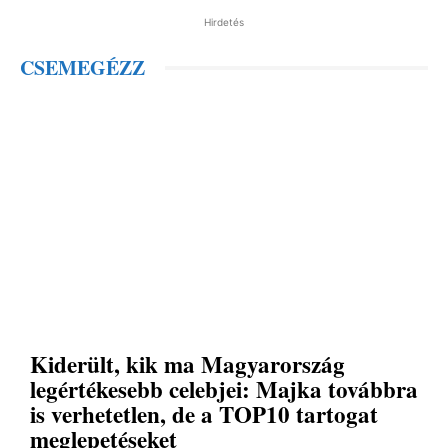
Hirdetés
CSEMEGÉZZ
Kiderült, kik ma Magyarország
legértékesebb celebjei: Majka továbbra
is verhetetlen, de a TOP10 tartogat
meglepetéseket