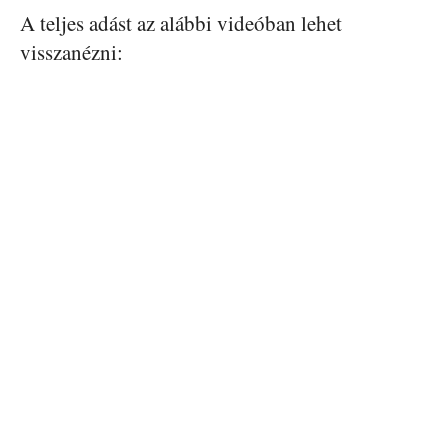
A teljes adást az alábbi videóban lehet
visszanézni: