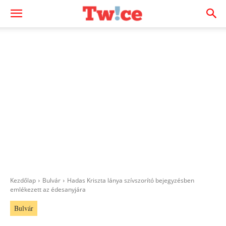
Kezdőlap
Bulvár
Hadas Kriszta lánya szívszorító bejegyzésben
emlékezett az édesanyjára
Bulvár