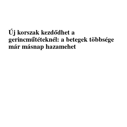
Új korszak kezdődhet a
gerincműtéteknél: a betegek többsége
már másnap hazamehet