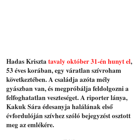
Hadas Kriszta
tavaly október 31-én hunyt el
,
53 éves korában, egy váratlan szívroham
következtében. A családja azóta mély
gyászban van, és megpróbálja feldolgozni a
felfoghatatlan veszteséget. A riporter lánya,
Kakuk Sára édesanyja halálának első
évfordulóján szívhez szóló bejegyzést osztott
meg az emlékére.