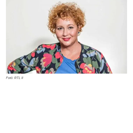
Fotó: RTL II