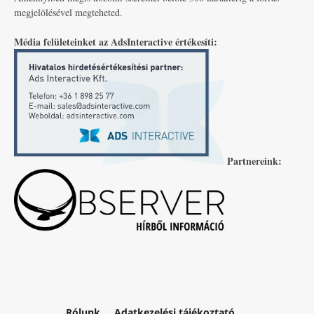
megjelölésével megteheted.
Média felületeinket az AdsInteractive értékesíti:
Partnereink:
Rólunk
Adatkezelési tájékoztató