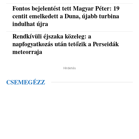
Fontos bejelentést tett Magyar Péter: 19
centit emelkedett a Duna, újabb turbina
indulhat újra
Rendkívüli éjszaka közeleg: a
napfogyatkozás után tetőzik a Perseidák
meteorraja
Hirdetés
CSEMEGÉZZ