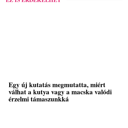
Egy új kutatás megmutatta, miért
válhat a kutya vagy a macska valódi
érzelmi támaszunkká