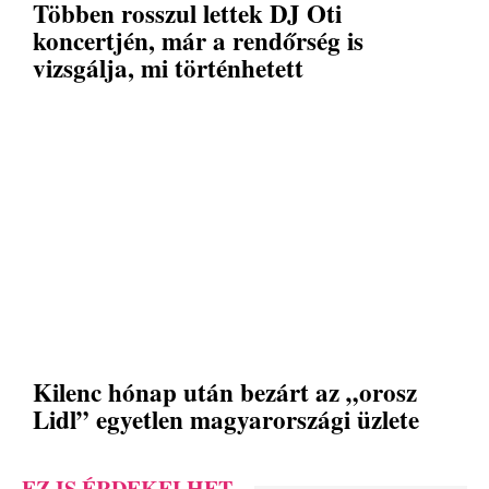
Többen rosszul lettek DJ Oti
koncertjén, már a rendőrség is
vizsgálja, mi történhetett
Kilenc hónap után bezárt az „orosz
Lidl” egyetlen magyarországi üzlete
EZ IS ÉRDEKELHET