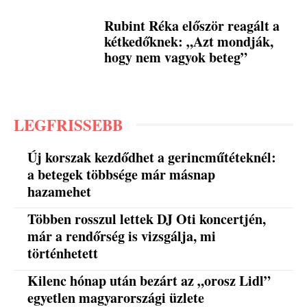
Rubint Réka először reagált a
kétkedőknek: „Azt mondják,
hogy nem vagyok beteg”
LEGFRISSEBB
Új korszak kezdődhet a gerincműtéteknél:
a betegek többsége már másnap
hazamehet
Többen rosszul lettek DJ Oti koncertjén,
már a rendőrség is vizsgálja, mi
történhetett
Kilenc hónap után bezárt az „orosz Lidl”
egyetlen magyarországi üzlete