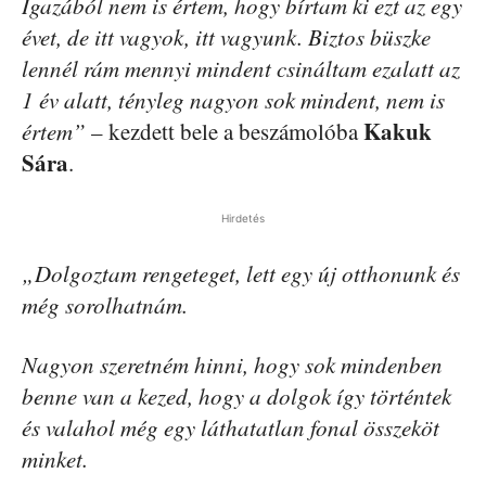
Igazából nem is értem, hogy bírtam ki ezt az egy
évet, de itt vagyok, itt vagyunk. Biztos büszke
lennél rám mennyi mindent csináltam ezalatt az
1 év alatt, tényleg nagyon sok mindent, nem is
Kakuk
értem”
– kezdett bele a beszámolóba
Sára
.
Hirdetés
„Dolgoztam rengeteget, lett egy új otthonunk és
még sorolhatnám.
Nagyon szeretném hinni, hogy sok mindenben
benne van a kezed, hogy a dolgok így történtek
és valahol még egy láthatatlan fonal összeköt
minket.