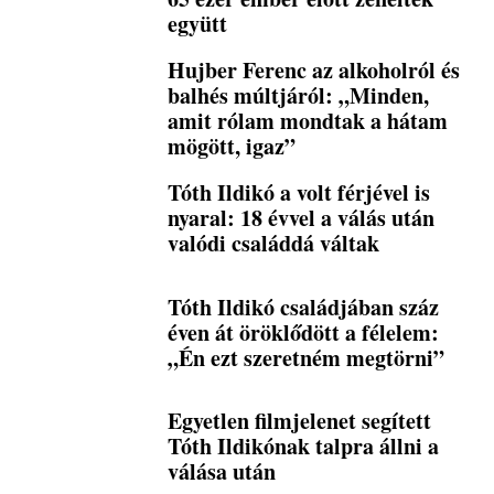
együtt
Hujber Ferenc az alkoholról és
balhés múltjáról: „Minden,
amit rólam mondtak a hátam
mögött, igaz”
Tóth Ildikó a volt férjével is
nyaral: 18 évvel a válás után
valódi családdá váltak
Tóth Ildikó családjában száz
éven át öröklődött a félelem:
„Én ezt szeretném megtörni”
Egyetlen filmjelenet segített
Tóth Ildikónak talpra állni a
válása után