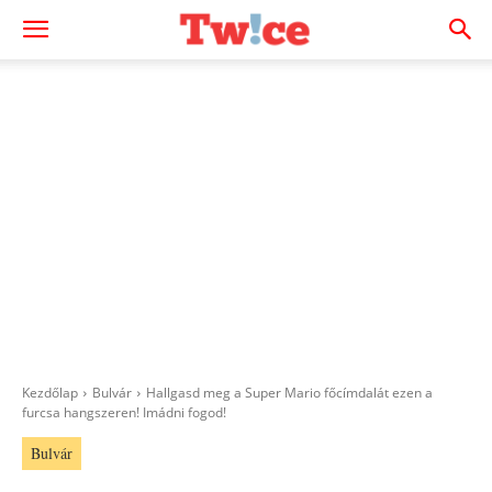
Kezdőlap
Bulvár
Hallgasd meg a Super Mario főcímdalát ezen a
furcsa hangszeren! Imádni fogod!
Bulvár