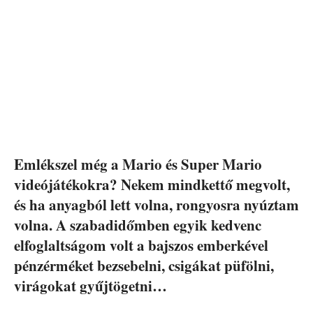
Emlékszel még a Mario és Super Mario
videójátékokra? Nekem mindkettő megvolt,
és ha anyagból lett volna, rongyosra nyúztam
volna. A szabadidőmben egyik kedvenc
elfoglaltságom volt a bajszos emberkével
pénzérméket bezsebelni, csigákat püfölni,
virágokat gyűjtögetni…