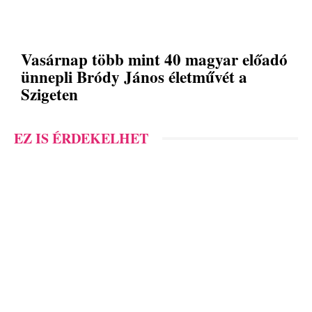
Vasárnap több mint 40 magyar előadó
ünnepli Bródy János életművét a
Szigeten
EZ IS ÉRDEKELHET