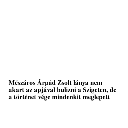
Mészáros Árpád Zsolt lánya nem
akart az apjával bulizni a Szigeten, de
a történet vége mindenkit meglepett