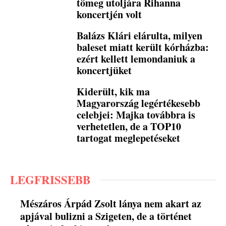
tömeg utoljára Rihanna
koncertjén volt
Balázs Klári elárulta, milyen
baleset miatt került kórházba:
ezért kellett lemondaniuk a
koncertjüket
Kiderült, kik ma
Magyarország legértékesebb
celebjei: Majka továbbra is
verhetetlen, de a TOP10
tartogat meglepetéseket
LEGFRISSEBB
Mészáros Árpád Zsolt lánya nem akart az
apjával bulizni a Szigeten, de a történet