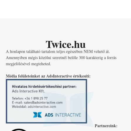
Twice.hu
A honlapon található tartalom teljes egészében NEM vehető át.
Amennyiben mégis közölni szeretnél belőle 300 karakterig a forrás
megjelölésével megteheted.
Média felületeinket az AdsInteractive értékesíti:
Partnereink: