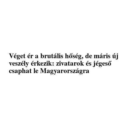
Véget ér a brutális hőség, de máris új
veszély érkezik: zivatarok és jégeső
csaphat le Magyarországra