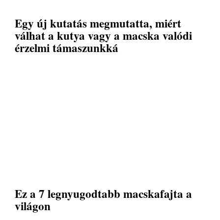
Egy új kutatás megmutatta, miért
válhat a kutya vagy a macska valódi
érzelmi támaszunkká
Ez a 7 legnyugodtabb macskafajta a
világon