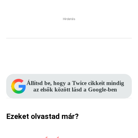
Hirdetés
Facebook
Pinterest
WhatsApp
Állítsd be, hogy a Twice cikkeit mindig
az elsők között lásd a Google-ben
Ezeket olvastad már?