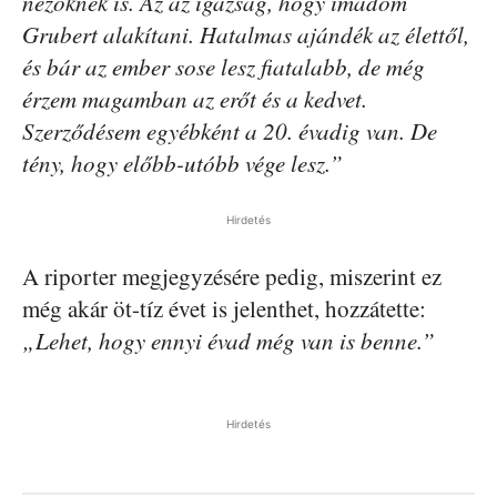
nézőknek is. Az az igazság, hogy imádom
Grubert alakítani. Hatalmas ajándék az élettől,
és bár az ember sose lesz fiatalabb, de még
érzem magamban az erőt és a kedvet.
Szerződésem egyébként a 20. évadig van. De
tény, hogy előbb-utóbb vége lesz.”
Hirdetés
A riporter megjegyzésére pedig, miszerint ez
még akár öt-tíz évet is jelenthet, hozzátette:
„Lehet, hogy ennyi évad még van is benne.”
Hirdetés