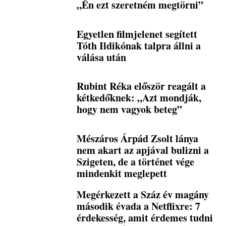
„Én ezt szeretném megtörni”
Egyetlen filmjelenet segített
Tóth Ildikónak talpra állni a
válása után
Rubint Réka először reagált a
kétkedőknek: „Azt mondják,
hogy nem vagyok beteg”
Mészáros Árpád Zsolt lánya
nem akart az apjával bulizni a
Szigeten, de a történet vége
mindenkit meglepett
Megérkezett a Száz év magány
második évada a Netflixre: 7
érdekesség, amit érdemes tudni