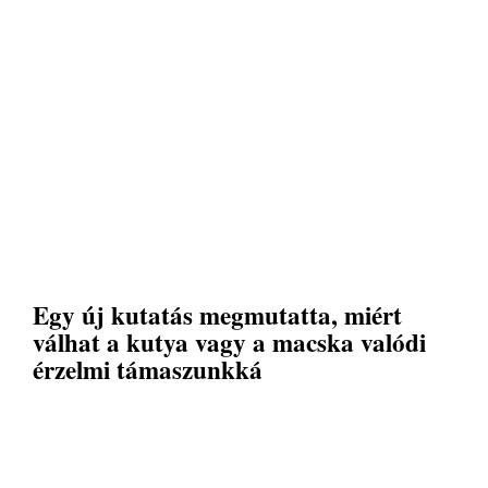
Egy új kutatás megmutatta, miért
válhat a kutya vagy a macska valódi
érzelmi támaszunkká