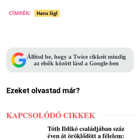
CÍMKÉK:
Hans Sigl
Facebook
Pinterest
WhatsApp
Állítsd be, hogy a Twice cikkeit mindig
az elsők között lásd a Google-ben
Ezeket olvastad már?
KAPCSOLÓDÓ CIKKEK
Tóth Ildikó családjában száz
éven át öröklődött a félelem: