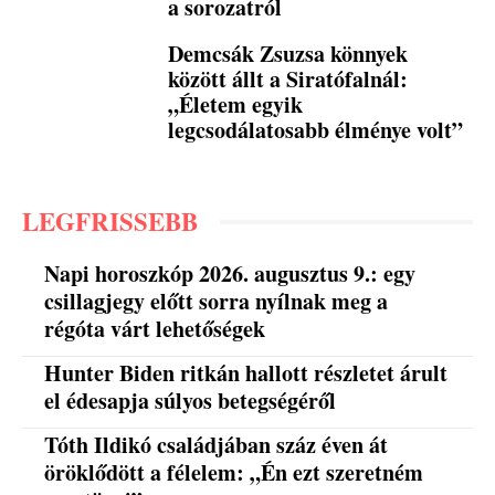
a sorozatról
Demcsák Zsuzsa könnyek
között állt a Siratófalnál:
„Életem egyik
legcsodálatosabb élménye volt”
LEGFRISSEBB
Napi horoszkóp 2026. augusztus 9.: egy
csillagjegy előtt sorra nyílnak meg a
régóta várt lehetőségek
Hunter Biden ritkán hallott részletet árult
el édesapja súlyos betegségéről
Tóth Ildikó családjában száz éven át
öröklődött a félelem: „Én ezt szeretném