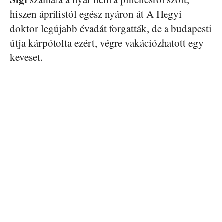
hiszen áprilistól egész nyáron át A Hegyi
doktor legújabb évadát forgatták, de a budapesti
útja kárpótolta ezért, végre vakációzhatott egy
keveset.