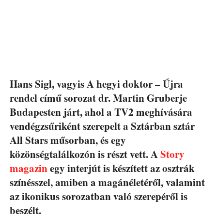
Hans Sigl, vagyis A hegyi doktor – Újra
rendel című sorozat dr. Martin Gruberje
Budapesten járt, ahol a TV2 meghívására
vendégzsűriként szerepelt a Sztárban sztár
All Stars műsorban, és egy
közönségtalálkozón is részt vett. A
Story
magazin
egy interjút is készített az osztrák
színésszel, amiben a magánéletéről, valamint
az ikonikus sorozatban való szerepéről is
beszélt.