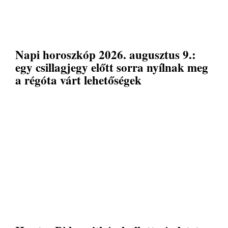
Napi horoszkóp 2026. augusztus 9.:
egy csillagjegy előtt sorra nyílnak meg
a régóta várt lehetőségek