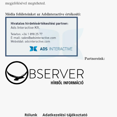
megjelölésével megteheted.
Média felületeinket az AdsInteractive értékesíti:
Partnereink:
Rólunk
Adatkezelési tájékoztató