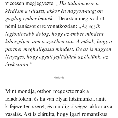
viccesen megjegyezte:
„Ha tudnám erre a
kérdésre a választ, akkor én nagyon-nagyon
gazdag ember lennék.”
De aztán mégis adott
némi tanácsot erre vonatkozóan:
„Az egyik
legfontosabb dolog, hogy az ember mindent
kibeszéljen, ami a szívében van. A másik, hogy a
partner meghallgassa mindezt. De az is nagyon
lényeges, hogy együtt fejlődjünk az életünk, az
évek során.”
Hirdetés
Mint mondja, otthon megosztoznak a
feladatokon, és ha van olyan házimunka, amit
kifejezetten szeret, és mindig ő végez, akkor az a
vasalás. Azt is elárulta, hogy igazi romantikus