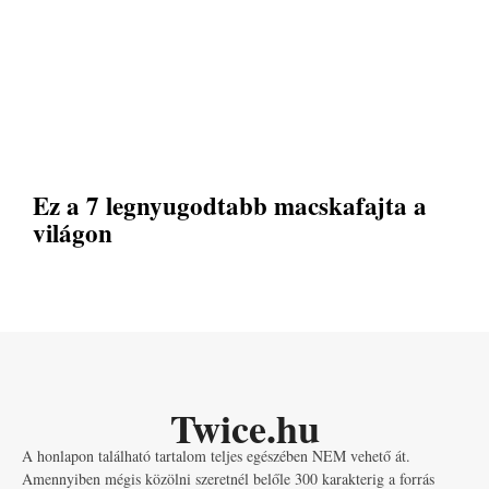
Ez a 7 legnyugodtabb macskafajta a
világon
Twice.hu
A honlapon található tartalom teljes egészében NEM vehető át.
Amennyiben mégis közölni szeretnél belőle 300 karakterig a forrás