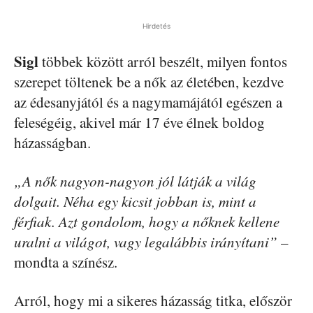
Hirdetés
Sigl
többek között arról beszélt, milyen fontos
szerepet töltenek be a nők az életében, kezdve
az édesanyjától és a nagymamájától egészen a
feleségéig, akivel már 17 éve élnek boldog
házasságban.
„A nők nagyon-nagyon jól látják a világ
dolgait. Néha egy kicsit jobban is, mint a
férfiak. Azt gondolom, hogy a nőknek kellene
uralni a világot, vagy legalábbis irányítani”
–
mondta a színész.
Arról, hogy mi a sikeres házasság titka, először