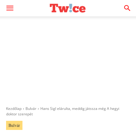
Kezdőlap
Bulvár
Hans Sigl elárulta, meddig játssza még A hegyi
doktor szerepét
Bulvár