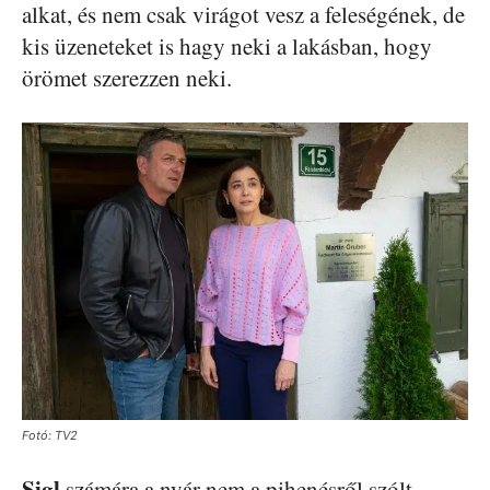
alkat, és nem csak virágot vesz a feleségének, de
kis üzeneteket is hagy neki a lakásban, hogy
örömet szerezzen neki.
Fotó: TV2
Sigl
számára a nyár nem a pihenésről szólt,