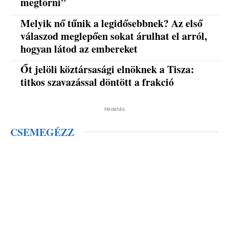
megtörni”
Melyik nő tűnik a legidősebbnek? Az első
válaszod meglepően sokat árulhat el arról,
hogyan látod az embereket
Őt jelöli köztársasági elnöknek a Tisza:
titkos szavazással döntött a frakció
Hirdetés
CSEMEGÉZZ