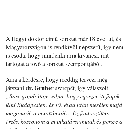
A Hegyi doktor című sorozat már 18 éve fut, és
Magyarországon is rendkívül népszerű, így nem
is csoda, hogy mindenki arra kíváncsi, mit
tartogat a jövő a sorozat szempontjából.
Arra a kérdésre, hogy meddig tervezi még
dr. Gruber
játszani
szerepét, így válaszolt:
„Sose gondoltam volna, hogy egyszer itt fogok
ülni Budapesten, és 19. évad után mesélek majd
magamról, a munkámról… Ez fantasztikus
érzés, köszönöm a munkatársaimnak és persze a