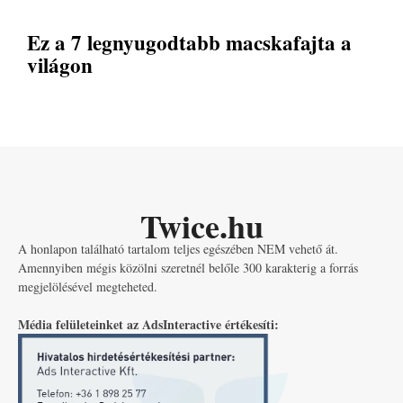
Ez a 7 legnyugodtabb macskafajta a
világon
Twice.hu
A honlapon található tartalom teljes egészében NEM vehető át.
Amennyiben mégis közölni szeretnél belőle 300 karakterig a forrás
megjelölésével megteheted.
Média felületeinket az AdsInteractive értékesíti: