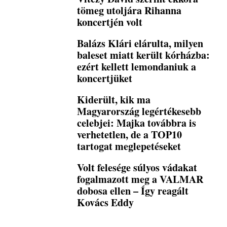
tömeg utoljára Rihanna
koncertjén volt
Balázs Klári elárulta, milyen
baleset miatt került kórházba:
ezért kellett lemondaniuk a
koncertjüket
Kiderült, kik ma
Magyarország legértékesebb
celebjei: Majka továbbra is
verhetetlen, de a TOP10
tartogat meglepetéseket
Volt felesége súlyos vádakat
fogalmazott meg a VALMAR
dobosa ellen – Így reagált
Kovács Eddy