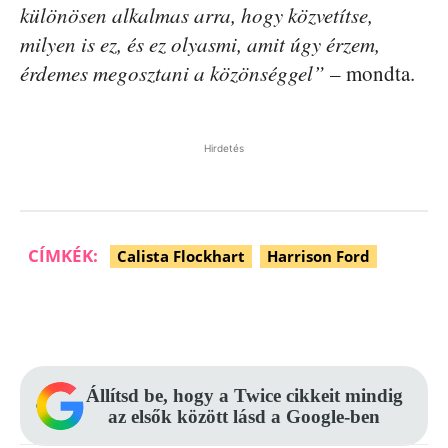
különösen alkalmas arra, hogy közvetítse,
milyen is ez, és ez olyasmi, amit úgy érzem,
érdemes megosztani a közönséggel”
– mondta.
Hirdetés
CÍMKÉK:
Calista Flockhart
Harrison Ford
Facebook
Pinterest
WhatsApp
Állítsd be, hogy a Twice cikkeit mindig
az elsők között lásd a Google-ben