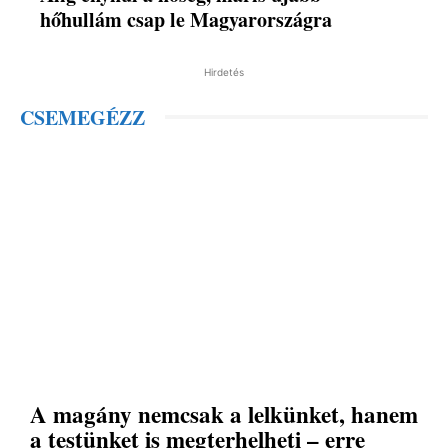
hőhullám csap le Magyarországra
Hirdetés
CSEMEGÉZZ
A magány nemcsak a lelkünket, hanem
a testünket is megterhelheti – erre