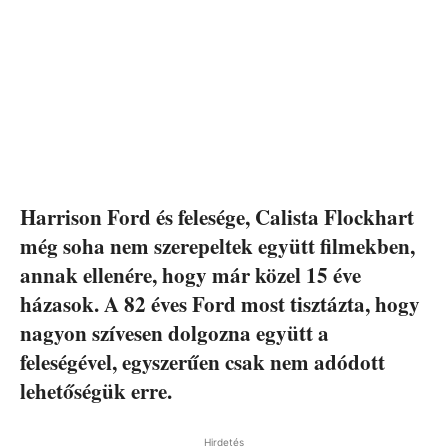
Harrison Ford és felesége, Calista Flockhart
még soha nem szerepeltek együtt filmekben,
annak ellenére, hogy már közel 15 éve
házasok. A 82 éves Ford most tisztázta, hogy
nagyon szívesen dolgozna együtt a
feleségével, egyszerűen csak nem adódott
lehetőségük erre.
Hirdetés