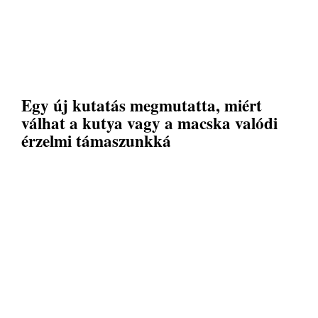
Egy új kutatás megmutatta, miért
válhat a kutya vagy a macska valódi
érzelmi támaszunkká