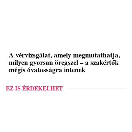
A vérvizsgálat, amely megmutathatja,
milyen gyorsan öregszel – a szakértők
mégis óvatosságra intenek
EZ IS ÉRDEKELHET