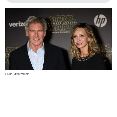
Fotó: Shutterstock