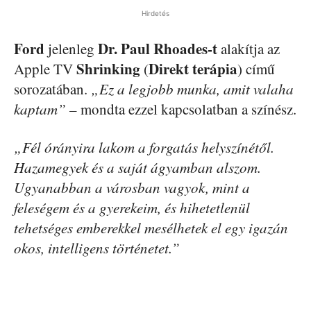
Hirdetés
Ford
Dr. Paul Rhoades-t
jelenleg
alakítja az
Shrinking
Direkt terápia
Apple TV
(
) című
sorozatában.
„Ez a legjobb munka, amit valaha
kaptam”
– mondta ezzel kapcsolatban a színész.
„Fél órányira lakom a forgatás helyszínétől.
Hazamegyek és a saját ágyamban alszom.
Ugyanabban a városban vagyok, mint a
feleségem és a gyerekeim, és hihetetlenül
tehetséges emberekkel mesélhetek el egy igazán
okos, intelligens történetet.”