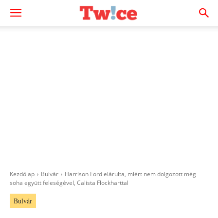
Kezdőlap
Bulvár
Harrison Ford elárulta, miért nem dolgozott még
soha együtt feleségével, Calista Flockharttal
Bulvár