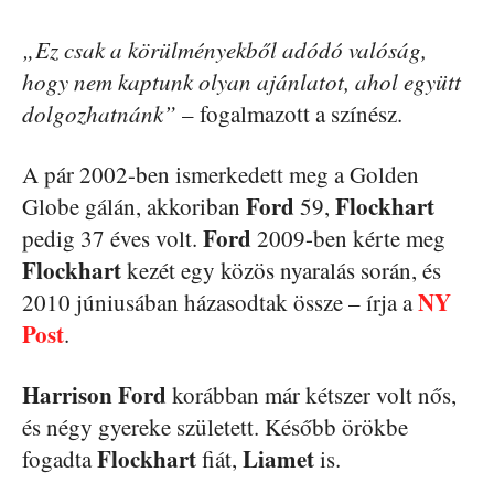
„Ez csak a körülményekből adódó valóság,
hogy nem kaptunk olyan ajánlatot, ahol együtt
dolgozhatnánk”
– fogalmazott a színész.
A pár 2002-ben ismerkedett meg a Golden
Ford
Flockhart
Globe gálán, akkoriban
59,
Ford
pedig 37 éves volt.
2009-ben kérte meg
Flockhart
kezét egy közös nyaralás során, és
NY
2010 júniusában házasodtak össze – írja a
Post
.
Harrison Ford
korábban már kétszer volt nős,
és négy gyereke született. Később örökbe
Flockhart
Liamet
fogadta
fiát,
is.