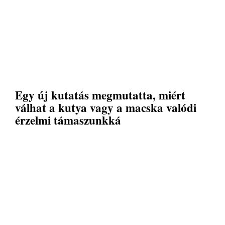
Egy új kutatás megmutatta, miért
válhat a kutya vagy a macska valódi
érzelmi támaszunkká