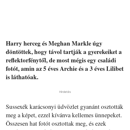
Harry herceg és Meghan Markle úgy
döntöttek, hogy távol tartják a gyerekeiket a
reflektorfénytől, de most mégis egy családi
fotót, amin az 5 éves Archie és a 3 éves Lilibet
is láthatóak.
Hirdetés
Sussexék karácsonyi üdvözlet gyanánt osztották
meg a képet, ezzel kívánva kellemes ünnepeket.
Összesen hat fotót osztottak meg, és ezek