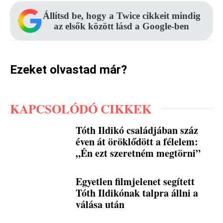
Állítsd be, hogy a Twice cikkeit mindig
az elsők között lásd a Google-ben
Ezeket olvastad már?
KAPCSOLÓDÓ CIKKEK
Tóth Ildikó családjában száz
éven át öröklődött a félelem:
„Én ezt szeretném megtörni”
Egyetlen filmjelenet segített
Tóth Ildikónak talpra állni a
válása után