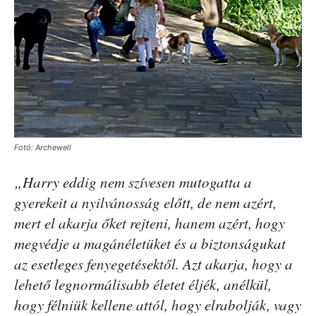
Fotó: Archewell
„Harry eddig nem szívesen mutogatta a
gyerekeit a nyilvánosság előtt, de nem azért,
mert el akarja őket rejteni, hanem azért, hogy
megvédje a magánéletüket és a biztonságukat
az esetleges fenyegetésektől. Azt akarja, hogy a
lehető legnormálisabb életet éljék, anélkül,
hogy félniük kellene attól, hogy elrabolják, vagy