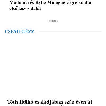
Madonna és Kylie Minogue végre kiadta
első közös dalát
Hirdetés
CSEMEGÉZZ
Tóth Ildikó családjában száz éven át