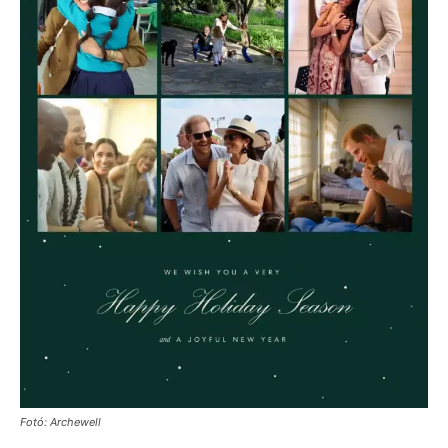
Fotó: Archewell