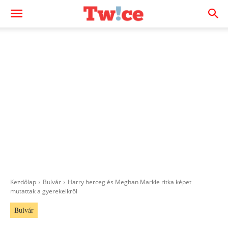
Kezdőlap
Bulvár
Harry herceg és Meghan Markle ritka képet
mutattak a gyerekeikről
Bulvár